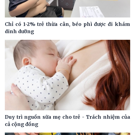
Chỉ có 1-2% trẻ thừa cân, béo phì được đi khám
dinh dưỡng
Duy trì nguồn sữa mẹ cho trẻ - Trách nhiệm của
cả cộng đồng