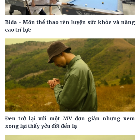
Bida - Môn thể thao rèn luyện sức khỏe và nâng
cao trí lực
Đen trở lại với một MV đơn giản nhưng xem
xong lại thấy yêu đời đến lạ