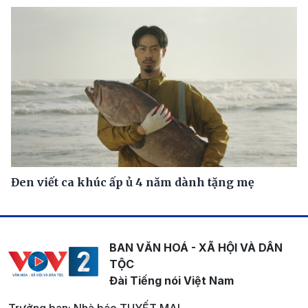
Đen viết ca khúc ấp ủ 4 năm dành tặng mẹ
BAN VĂN HOÁ - XÃ HỘI VÀ DÂN
TỘC
Đài Tiếng nói Việt Nam