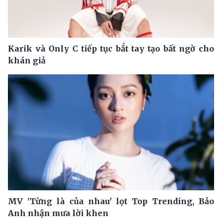
Karik và Only C tiếp tục bắt tay tạo bất ngờ cho
khán giả
MV 'Từng là của nhau' lọt Top Trending, Bảo
Anh nhận mưa lời khen