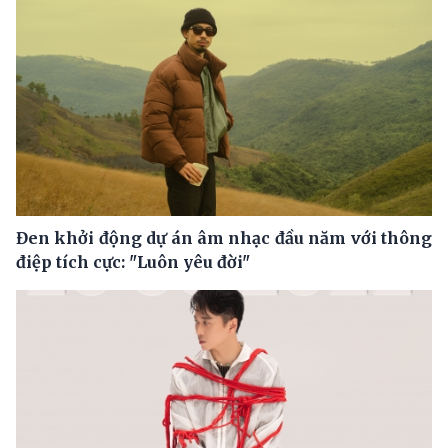
Đen khởi động dự án âm nhạc đầu năm với thông
điệp tích cực: "Luôn yêu đời"