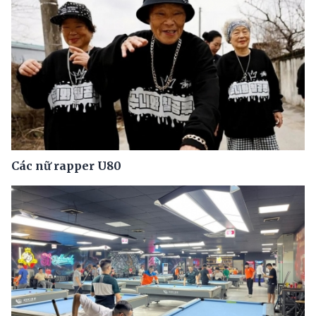
Các nữ rapper U80