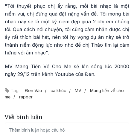
"Tôi thuyết phục chị ấy rằng, mỗi bài nhạc là một
niềm vui, chị đừng quá đặt nặng vấn đề. Tôi mong bài
nhạc này sẽ là một kỷ niệm đẹp giữa 2 chị em chúng
tôi. Qua cách nói chuyện, tôi cũng cảm nhận được chị
ấy rất thích bài hát, nên tôi hy vọng dự án này sẽ trở
thành niềm động lực nho nhỏ để chị Thảo tìm lại cảm
hứng với âm nhạc".
MV Mang Tiền Về Cho Mẹ sẽ lên sóng lúc 20h00
ngày 29/12 trên kênh Youtube của Đen.
Tag:
Đen Vâu
ca khúc
MV
Mang tiền về cho
mẹ
rapper
Viết bình luận