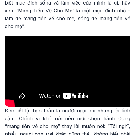
biết mục đích sống và làm việc của mình là gì, hãy
xem 'Mang Tiền Về Cho Mẹ' là một mục đích nhỏ -
làm để mang tiền về cho mẹ, sống để mang tiền về
cho mẹ”.
Đen tiết lộ, bản thân là người ngại nói những lời tình
cảm. Chính vì khó nói nên mới chọn hành động
“mang tiền về cho mẹ” thay lời muốn nói: “Tôi nghĩ,
nhiều người con trai khác cũng thế, không biết phải