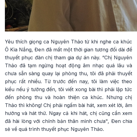
Yêu thích giọng ca Nguyên Thảo từ khi nghe ca khúc
Ô Kìa Nắng, Đen đã mất một thời gian tương đối dài để
thuyết phục đàn chị tham gia dự án này. “Chị Nguyên
Thảo đã tạm ngừng hoạt động âm nhạc quá lâu và
chưa sẵn sàng quay lại phòng thu, tôi đã phải thuyết
phục rất nhiều. Từ trước đến nay, tôi làm việc theo
kiểu nếu ý tưởng đến, tôi viết xong bài thì phải lập tức
đến phòng thu và hoàn thiện ca khúc. Nhưng chị
Thảo thì không! Chị phải ngấm bài hát, xem xét lời, âm
hưởng và hát thử. Ngay cả khi hát, chị cũng cần xem
đã hài lòng với chính bản thân mình chưa", Đen chia
sẻ về quá trình thuyết phục Nguyên Thảo.