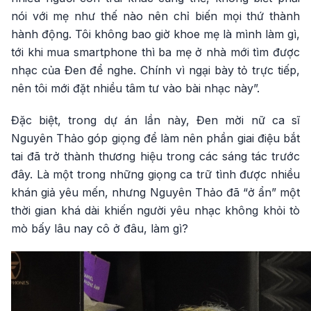
nói với mẹ như thế nào nên chỉ biến mọi thứ thành
hành động. Tôi không bao giờ khoe mẹ là mình làm gì,
tới khi mua smartphone thì ba mẹ ở nhà mới tìm được
nhạc của Đen để nghe. Chính vì ngại bày tỏ trực tiếp,
nên tôi mới đặt nhiều tâm tư vào bài nhạc này”.
Đặc biệt, trong dự án lần này, Đen mời nữ ca sĩ
Nguyên Thảo góp giọng để làm nên phần giai điệu bắt
tai đã trở thành thương hiệu trong các sáng tác trước
đây. Là một trong những giọng ca trữ tình được nhiều
khán giả yêu mến, nhưng Nguyên Thảo đã “ở ẩn” một
thời gian khá dài khiến người yêu nhạc không khỏi tò
mò bấy lâu nay cô ở đâu, làm gì?