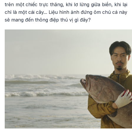
trên một chiếc trực thăng, khi lơ lửng giữa biển, khi lại
chỉ là một cái cây... Liệu hình ảnh đứng ôm chú cá này
sẽ mang đến thông điệp thú vị gì đây?