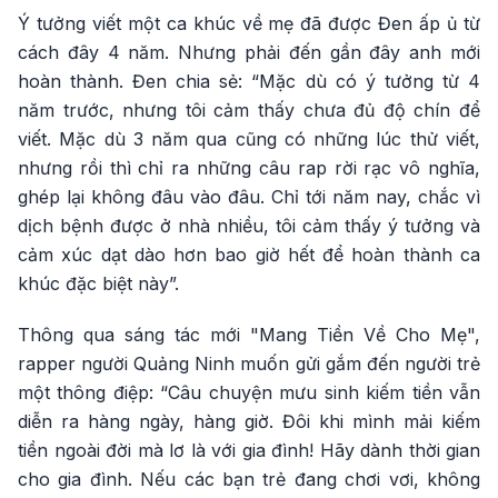
Ý tưởng viết một ca khúc về mẹ đã được Đen ấp ủ từ
cách đây 4 năm. Nhưng phải đến gần đây anh mới
hoàn thành. Đen chia sẻ: “Mặc dù có ý tưởng từ 4
năm trước, nhưng tôi cảm thấy chưa đủ độ chín để
viết. Mặc dù 3 năm qua cũng có những lúc thử viết,
nhưng rồi thì chỉ ra những câu rap rời rạc vô nghĩa,
ghép lại không đâu vào đâu. Chỉ tới năm nay, chắc vì
dịch bệnh được ở nhà nhiều, tôi cảm thấy ý tưởng và
cảm xúc dạt dào hơn bao giờ hết để hoàn thành ca
khúc đặc biệt này”.
Thông qua sáng tác mới "Mang Tiền Về Cho Mẹ",
rapper người Quảng Ninh muốn gửi gắm đến người trẻ
một thông điệp: “Câu chuyện mưu sinh kiếm tiền vẫn
diễn ra hàng ngày, hàng giờ. Đôi khi mình mải kiếm
tiền ngoài đời mà lơ là với gia đình! Hãy dành thời gian
cho gia đình. Nếu các bạn trẻ đang chơi vơi, không