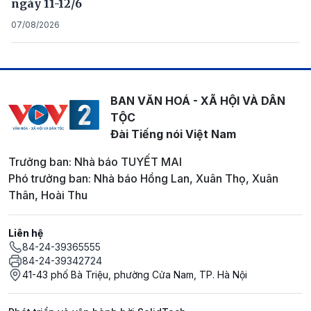
ngày 11-12/6
07/08/2026
BAN VĂN HOÁ - XÃ HỘI VÀ DÂN
TỘC
Đài Tiếng nói Việt Nam
Trưởng ban: Nhà báo TUYẾT MAI
Phó trưởng ban: Nhà báo Hồng Lan, Xuân Thọ, Xuân
Thân, Hoài Thu
Liên hệ
84-24-39365555
84-24-39342724
41-43 phố Bà Triệu, phường Cửa Nam, TP. Hà Nội