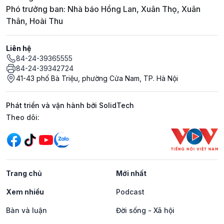
Phó trưởng ban: Nhà báo Hồng Lan, Xuân Thọ, Xuân
Thân, Hoài Thu
Liên hệ
84-24-39365555
84-24-39342724
41-43 phố Bà Triệu, phường Cửa Nam, TP. Hà Nội
Phát triển và vận hành bởi SolidTech
Mạng xã hội
Theo dõi:
Trang chủ
Mới nhất
Xem nhiều
Podcast
Bàn và luận
Đời sống - Xã hội