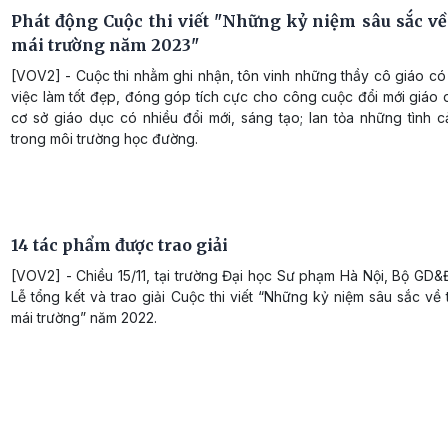
Phát động Cuộc thi viết "Những kỷ niệm sâu sắc về 
mái trường năm 2023"
[VOV2] - Cuộc thi nhằm ghi nhận, tôn vinh những thầy cô giáo có 
việc làm tốt đẹp, đóng góp tích cực cho công cuộc đổi mới giáo
cơ sở giáo dục có nhiều đổi mới, sáng tạo; lan tỏa những tình 
trong môi trường học đường.
14 tác phẩm được trao giải
[VOV2] - Chiều 15/11, tại trường Đại học Sư phạm Hà Nội, Bộ GD
Lễ tổng kết và trao giải Cuộc thi viết “Những kỷ niệm sâu sắc về
mái trường” năm 2022.