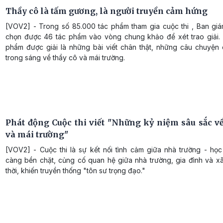
Thầy cô là tấm gương, là người truyền cảm hứng
[VOV2] - Trong số 85.000 tác phẩm tham gia cuộc thi , Ban gi
chọn được 46 tác phẩm vào vòng chung khảo để xét trao giải.
phẩm được giải là những bài viết chân thật, những câu chuyện
trong sáng về thầy cô và mái trường.
Phát động Cuộc thi viết "Những kỷ niệm sâu sắc về
và mái trường"
[VOV2] - Cuộc thi là sự kết nối tình cảm giữa nhà trường - học
càng bền chặt, củng cố quan hệ giữa nhà trường, gia đình và xã
thời, khiến truyền thống "tôn sư trọng đạo."