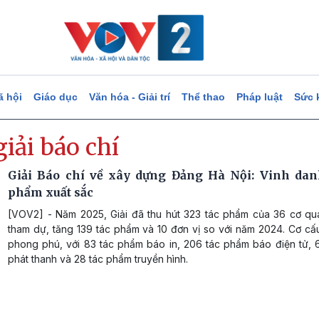
ã hội
Giáo dục
Văn hóa - Giải trí
Thể thao
Pháp luật
Sức 
giải báo chí
Giải Báo chí về xây dựng Đảng Hà Nội: Vinh dan
phẩm xuất sắc
[VOV2] - Năm 2025, Giải đã thu hút 323 tác phẩm của 36 cơ qu
tham dự, tăng 139 tác phẩm và 10 đơn vị so với năm 2024. Cơ cấ
phong phú, với 83 tác phẩm báo in, 206 tác phẩm báo điện tử, 
phát thanh và 28 tác phẩm truyền hình.