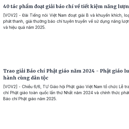
40 tác phẩm đoạt giải báo chí về tiết kiệm năng lượ
[VOV2] - Đài Tiếng nói Việt Nam đoạt giải B và khuyến khích, lo
phát thanh, giải thưởng báo chí tuyên truyền về sử dụng năng lượn
và hiệu quả năm 2025.
Trao giải Báo chí Phật giáo năm 2024 - Phật giáo l
hành cùng dân tộc
[VOV2] - Chiều 6/6, TƯ Giáo hội Phật giáo Việt Nam tổ chức Lễ tr
chí Phật giáo toàn quốc lần thứ Nhất năm 2024 và chính thức phá
Báo chí Phật giáo năm 2025.