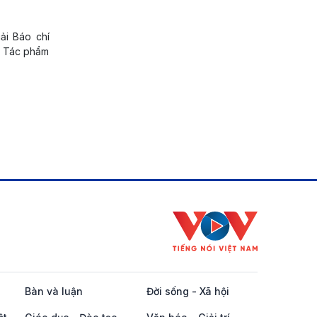
ải Báo chí
C. Tác phẩm
Bàn và luận
Đời sống - Xã hội