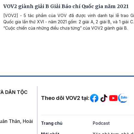
VOV2 giành giải B Giải Báo chí Quốc gia năm 2021
[VOV2] - 5 tác phẩm của VOV đã được vinh danh tại lễ trao Gi
Quốc gia lần thứ XVI - năm 2021 gồm: 2 giải A, 2 giải B, và 1 giải 
“Cuộc chiến của những điều chưa từng” của VOV2 giành giải B.
Mạng xã hội
VÀ DÂN TỘC
Theo dõi VOV2 tại:
uân Thân, Hoài
Trang chủ
Podcast