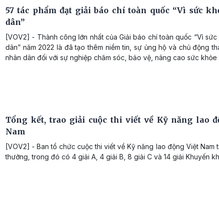
57 tác phẩm đạt giải báo chí toàn quốc “Vì sức k
dân”
[VOV2] - Thành công lớn nhất của Giải báo chí toàn quốc “Vì sứ
dân” năm 2022 là đã tạo thêm niềm tin, sự ủng hộ và chủ động t
nhân dân đối với sự nghiệp chăm sóc, bảo vệ, nâng cao sức khỏe
Tổng kết, trao giải cuộc thi viết về Kỹ năng lao đ
Nam
[VOV2] - Ban tổ chức cuộc thi viết về Kỹ năng lao động Việt Nam t
thưởng, trong đó có 4 giải A, 4 giải B, 8 giải C và 14 giải Khuyến kh