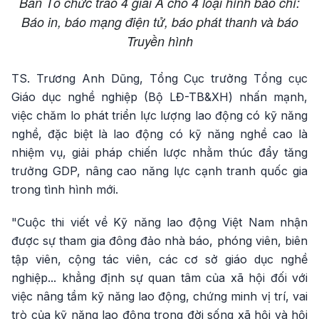
Ban Tổ chức trao 4 giải A cho 4 loại hình báo chí:
Báo in, báo mạng điện tử, báo phát thanh và báo
Truyền hình
TS. Trương Anh Dũng, Tổng Cục trưởng Tổng cục
Giáo dục nghề nghiệp (Bộ LĐ-TB&XH) nhấn mạnh,
việc chăm lo phát triển lực lượng lao động có kỹ năng
nghề, đặc biệt là lao động có kỹ năng nghề cao là
nhiệm vụ, giải pháp chiến lược nhằm thúc đẩy tăng
trưởng GDP, nâng cao năng lực cạnh tranh quốc gia
trong tình hình mới.
"Cuộc thi viết về Kỹ năng lao động Việt Nam nhận
được sự tham gia đông đảo nhà báo, phóng viên, biên
tập viên, cộng tác viên, các cơ sở giáo dục nghề
nghiệp... khẳng định sự quan tâm của xã hội đối với
việc nâng tầm kỹ năng lao động, chứng minh vị trí, vai
trò của kỹ năng lao động trong đời sống xã hội và hội