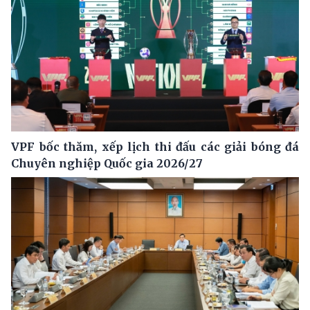
VPF bốc thăm, xếp lịch thi đấu các giải bóng đá
Chuyên nghiệp Quốc gia 2026/27