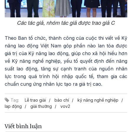
Các tác giả, nhóm tác giả được trao giả C
Theo Ban tổ chức, thành công của cuộc thi viết về Kỹ
năng lao động Việt Nam góp phần nào lan tỏa được
giá trị của Kỹ năng lao động, giúp cho xã hội hiểu hơn
về Kỹ năng nghề nghiệp, yếu tố quyết định đến năng
suất lao động, tăng sự cạnh tranh của nguồn nhân
lực trong quá trình hội nhập quốc tế, tham gia các
chuẩn cung ứng nhân lực tạo ra giá trị cao.
Tag:
Lễ trao giải
báo chí
kỹ năng nghề nghiệp
lap động
giải thưởng
vov2
Viết bình luận