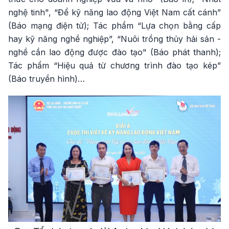
nghệ tinh", “Để kỹ năng lao động Việt Nam cất cánh”
(Báo mạng điện tử); Tác phẩm “Lựa chọn bằng cấp
hay kỹ năng nghề nghiệp”, “Nuôi trồng thủy hải sản -
nghề cần lao động được đào tạo" (Báo phát thanh);
Tác phẩm “Hiệu quả từ chương trình đào tạo kép”
(Báo truyền hình)…