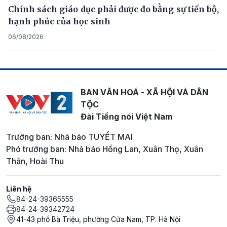
Chính sách giáo dục phải được đo bằng sự tiến bộ,
hạnh phúc của học sinh
06/08/2026
BAN VĂN HOÁ - XÃ HỘI VÀ DÂN
TỘC
Đài Tiếng nói Việt Nam
Trưởng ban: Nhà báo TUYẾT MAI
Phó trưởng ban: Nhà báo Hồng Lan, Xuân Thọ, Xuân
Thân, Hoài Thu
Liên hệ
84-24-39365555
84-24-39342724
41-43 phố Bà Triệu, phường Cửa Nam, TP. Hà Nội