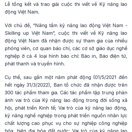
Lễ tổng kết và trao giải cuộc thi viết về Kỹ năng lao
động Việt Nam.
Với chủ đề, “Nâng tầm kỹ năng lao động Việt Nam -
Skilling up Việt Nam”, cuộc thi viết về Kỹ năng lao
động Việt Nam đã nhận được sự tham gia của nhiều
phóng viên, cơ quan báo chí, các cơ sở giáo dục nghề
nghiệp ở cả 4 loại hình báo chí: Báo in, Báo điện tử,
phát thanh và truyền hình.
Cụ thể, sau gần một năm phát động (01/5/2021 đến
hết ngày 31/3/2022), Ban tổ chức đã nhận được trên
300 tác phẩm tham gia. Các tác phẩm tập trung phản
ánh vai trò của Kỹ năng lao động trong đời sống xã
hội, phát triển Kinh tế; Vai trò của kỹ năng lao động,
kỹ năng nghề nghiệp trong phát triển nguồn nhân lực
chất lượng cao phục vụ cho sự nghiệp công nghiệp
hóa, hiện đại hóa đất nước; Vai trò của kỹ năng lao