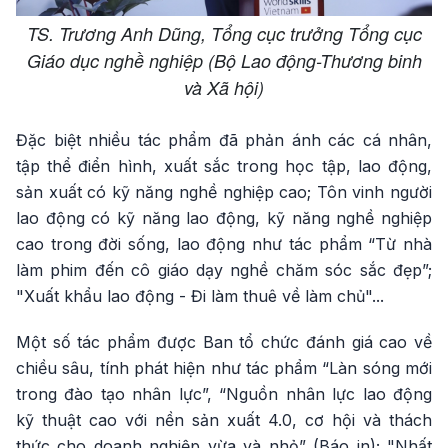
TS. Trương Anh Dũng, Tổng cục trưởng Tổng cục
Giáo dục nghề nghiệp (Bộ Lao động-Thương binh
và Xã hội)
Đặc biệt nhiều tác phẩm đã phản ánh các cá nhân,
tập thể điển hình, xuất sắc trong học tập, lao động,
sản xuất có kỹ năng nghề nghiệp cao; Tôn vinh người
lao động có kỹ năng lao động, kỹ năng nghề nghiệp
cao trong đời sống, lao động như tác phẩm “Từ nhà
làm phim đến cô giáo dạy nghề chăm sóc sắc đẹp”;
"Xuất khẩu lao động - Đi làm thuê về làm chủ"...
Một số tác phẩm được Ban tổ chức đánh giá cao về
chiều sâu, tính phát hiện như tác phẩm “Làn sóng mới
trong đào tạo nhân lực”, “Nguồn nhân lực lao động
kỹ thuật cao với nền sản xuất 4.0, cơ hội và thách
thức cho doanh nghiệp vừa và nhỏ” (Báo in); "Nhất