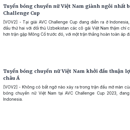
Tuyển bóng chuyền nữ Việt Nam giành ngôi nhất 
Challenge Cup
[VOV2] - Tại giải AVC Challenge Cup đang diễn ra ở Indonesia, 
đấu thứ hai với đối thủ Uzbekistan các cô gái Việt Nam thậm chí 
hơn trận gặp Mông Cổ trước đó, với một trận thắng hoàn toàn áp đ
Tuyển bóng chuyền nữ Việt Nam khởi đầu thuận lợi 
châu Á
[VOV2] - Không có bất ngờ nào xảy ra trong trận đấu mở màn của
bóng chuyền nữ Việt Nam tại AVC Challenge Cup 2023, đang
Indonesia.