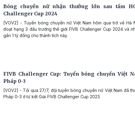
Bóng chuyền nữ nhận thưởng lớn sau tấm H
Challenger Cup 2024
[VOV2] - Tuyển bóng chuyền nữ Việt Nam hôm qua trở về Hà N
đoạt hạng 3 đấu trường thế giới FIVB Challenger Cup 2024 và n
gần 1 tỷ đồng cho thành tích này.
FIVB Challenger Cup: Tuyển bóng chuyền Việt 
Pháp 0-3
[VOV2] - Tối qua 27/7, đội tuyển bóng chuyền nữ Việt Nam đã th
Pháp 0-3 ở tứ kết Giải FIVB Challenger Cup 2023.