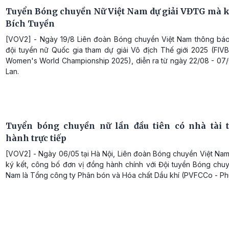
Tuyển Bóng chuyền Nữ Việt Nam dự giải VĐTG mà 
Bích Tuyền
[VOV2] - Ngày 19/8 Liên đoàn Bóng chuyền Việt Nam thông bá
đội tuyển nữ Quốc gia tham dự giải Vô địch Thế giới 2025 (FIVB
Women's World Championship 2025), diễn ra từ ngày 22/08 - 07/0
Lan.
Tuyển bóng chuyền nữ lần đầu tiên có nhà tài 
hành trực tiếp
[VOV2] - Ngày 06/05 tại Hà Nội, Liên đoàn Bóng chuyền Việt Nam
ký kết, công bố đơn vị đồng hành chính với Đội tuyển Bóng chuy
Nam là Tổng công ty Phân bón và Hóa chất Dầu khí (PVFCCo - Ph