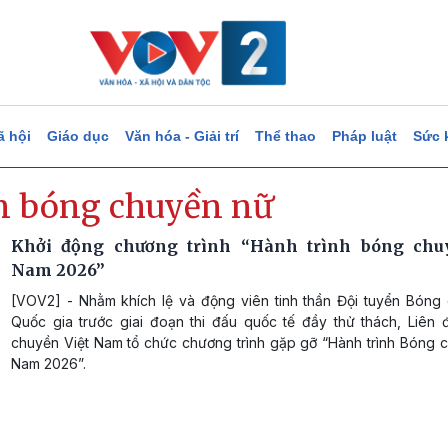
ã hội
Giáo dục
Văn hóa - Giải trí
Thể thao
Pháp luật
Sức 
n bóng chuyền nữ
Khởi động chương trình “Hành trình bóng chuy
Nam 2026”
[VOV2] - Nhằm khích lệ và động viên tinh thần Đội tuyển Bóng
Quốc gia trước giai đoạn thi đấu quốc tế đầy thử thách, Liên
chuyền Việt Nam tổ chức chương trình gặp gỡ “Hành trình Bóng c
Nam 2026”.