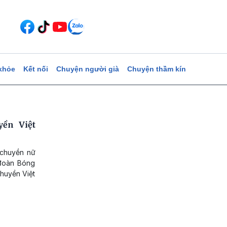
khỏe
Kết nối
Chuyện người già
Chuyện thầm kín
ền Việt
 chuyền nữ
 đoàn Bóng
huyền Việt