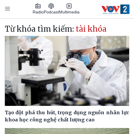
Nhảy đến nội dung
Podcast
Radio
Multimedia
Main navigation
Từ khóa tìm kiếm:
tài khóa
Tạo đột phá thu hút, trọng dụng nguồn nhân lực
khoa học công nghệ chất lượng cao