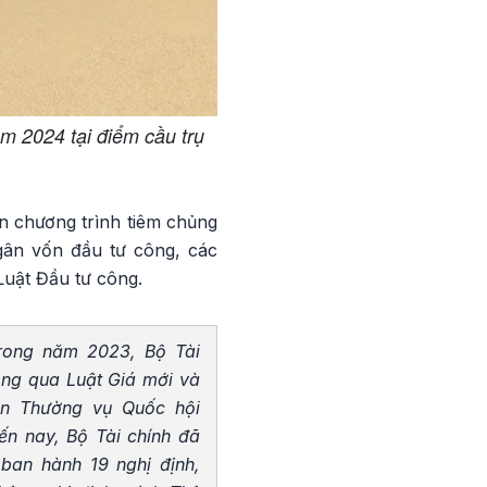
ăm 2024 tại điểm cầu trụ
in chương trình tiêm chủng
gân vốn đầu tư công, các
Luật Đầu tư công.
trong năm 2023, Bộ Tài
ông qua Luật Giá mới và
ban Thường vụ Quốc hội
ến nay, Bộ Tài chính đã
 ban hành 19 nghị định,