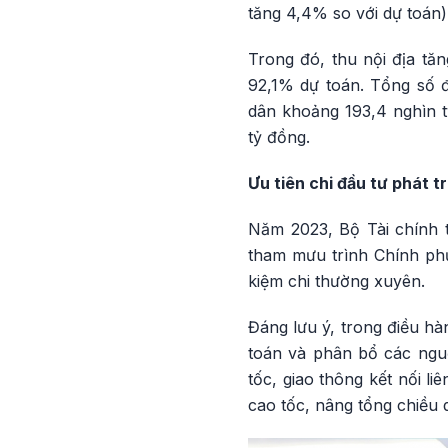
tăng 4,4% so với dự toán)
Trong đó, thu nội địa tă
92,1% dự toán. Tổng số đã
dân khoảng 193,4 nghìn t
tỷ đồng.
Ưu tiên chi đầu tư phát tr
Năm 2023, Bộ Tài chính t
tham mưu trình Chính phủ
kiệm chi thường xuyên.
Đáng lưu ý, trong điều hà
toán và phân bổ các nguồ
tốc, giao thông kết nối 
cao tốc, nâng tổng chiều 