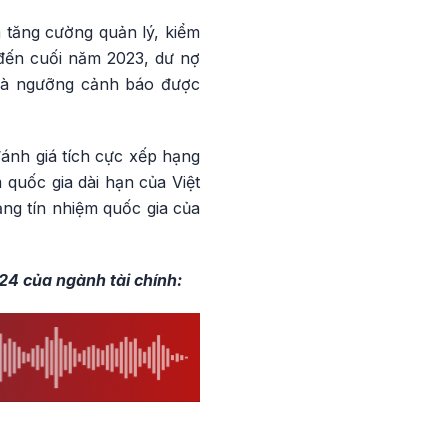
 tăng cường quản lý, kiểm
 đến cuối năm 2023, dư nợ
và ngưỡng cảnh báo được
đánh giá tích cực xếp hạng
 quốc gia dài hạn của Việt
ng tín nhiệm quốc gia của
24 của ngành tài chính: