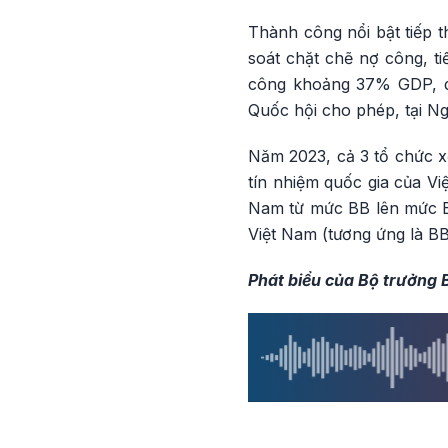
Thành công nổi bật tiếp 
soát chặt chẽ nợ công, t
công khoảng 37% GDP, d
Quốc hội cho phép, tại N
Năm 2023, cả 3 tổ chức xế
tín nhiệm quốc gia của Vi
Nam từ mức BB lên mức BB
Việt Nam (tương ứng là BB
Phát biểu của Bộ trưởng 