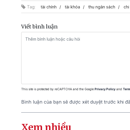
Tag:
tài chính
tài khóa
thu ngân sách
chi
Viết bình luận
This site is protected by reCAPTCHA and the Google
Privacy Policy
and
Term
Bình luận của bạn sẽ được xét duyệt trước khi đ
Xem nhiều