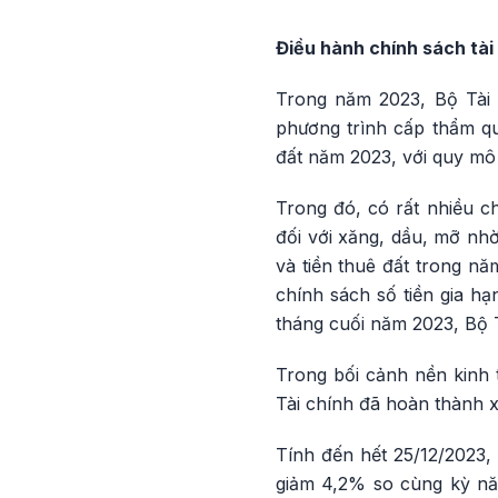
Điều hành chính sách tài 
Trong năm 2023, Bộ Tài c
phương trình cấp thẩm quy
đất năm 2023, với quy mô 
Trong đó, có rất nhiều ch
đối với xăng, dầu, mỡ nhờ
và tiền thuê đất trong nă
chính sách số tiền gia hạ
tháng cuối năm 2023, Bộ T
Trong bối cảnh nền kinh 
Tài chính đã hoàn thành 
Tính đến hết 25/12/2023,
giảm 4,2% so cùng kỳ n