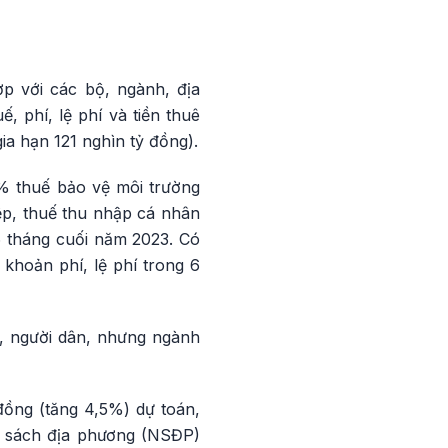
ợp với các bộ, ngành, địa
 phí, lệ phí và tiền thuê
ia hạn 121 nghìn tỷ đồng).
0% thuế bảo vệ môi trường
iệp, thuế thu nhập cá nhân
 6 tháng cuối năm 2023. Có
 khoản phí, lệ phí trong 6
p, người dân, nhưng ngành
đồng (tăng 4,5%) dự toán,
 sách địa phương (NSĐP)