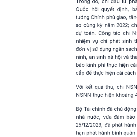
Trong đó, chi đầu tư phá
Quốc hội quyết định, 
tướng Chính phủ giao, tă
so cùng kỳ năm 2022; ch
dự toán. Công tác chi 
nhiệm vụ chi phát sinh t
đơn vị sử dụng ngân sác
ninh, an sinh xã hội và t
bảo kinh phí thực hiện cả
cấp để thực hiện cải cách
Với kết quả thu, chi N
NSNN thực hiện khoảng 4%
Bộ Tài chính đã chủ động 
nhà nước, vừa đảm bảo n
25/12/2023, đã phát hành
hạn phát hành bình quân 