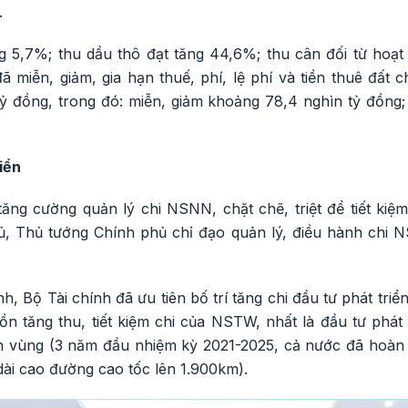
.
ng 5,7%; thu dầu thô đạt tăng 44,6%; thu cân đối từ hoạ
 miễn, giảm, gia hạn thuế, phí, lệ phí và tiền thuê đất 
ỷ đồng, trong đó: miễn, giảm khoảng 78,4 nghìn tỷ đồng;
iển
ăng cường quản lý chi NSNN, chặt chẽ, triệt để tiết kiệ
, Thủ tướng Chính phủ chỉ đạo quản lý, điều hành chi NSN
nh, Bộ Tài chính đã ưu tiên bố trí tăng chi đầu tư phát tri
n tăng thu, tiết kiệm chi của NSTW, nhất là đầu tư phát
liên vùng (3 năm đầu nhiệm kỳ 2021-2025, cả nước đã hoà
dài cao đường cao tốc lên 1.900km).