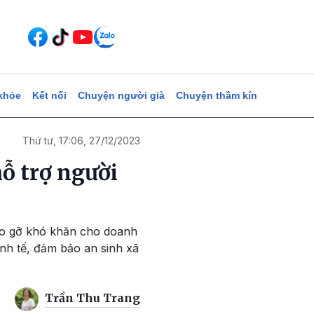
khỏe
Kết nối
Chuyện người già
Chuyện thầm kín
Thứ tư, 17:06, 27/12/2023
hỗ trợ người
háo gỡ khó khăn cho doanh
inh tế, đảm bảo an sinh xã
Trần Thu Trang