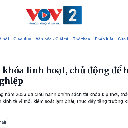
ã hội
Giáo dục
Văn hóa - Giải trí
Thể thao
Pháp luật
Sức 
 khóa linh hoạt, chủ động để 
ghiệp
ng năm 2023 đã điều hành chính sách tài khóa kịp thời, t
 kinh tế vĩ mô, kiểm soát lạm phát; thúc đẩy tăng trưởng k
mail