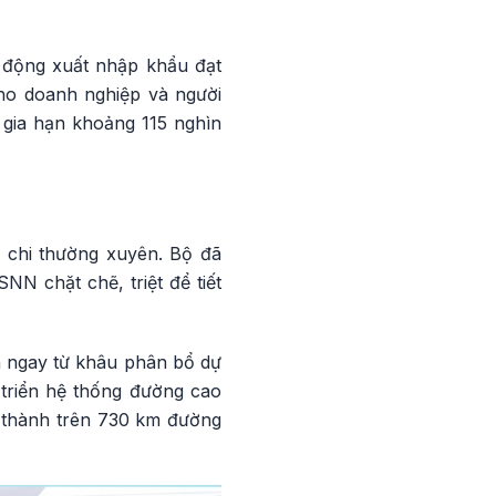
t động xuất nhập khẩu đạt
cho doanh nghiệp và người
 gia hạn khoảng 115 nghìn
m chi thường xuyên. Bộ đã
N chặt chẽ, triệt để tiết
ển ngay từ khâu phân bổ dự
 triển hệ thống đường cao
n thành trên 730 km đường