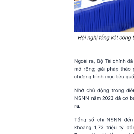
Hội nghị tổng kết công 
Ngoài ra, Bộ Tài chính đã
mở rộng; giải pháp tháo
chương trình mục tiêu quố
Nhờ chủ động trong điề
NSNN năm 2023 đã cơ bả
ra.
Tổng số chi NSNN đến 
khoảng 1,73 triệu tỷ đ