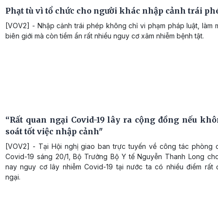
Phạt tù vì tổ chức cho người khác nhập cảnh trái ph
[VOV2] - Nhập cảnh trái phép không chỉ vi phạm pháp luật, làm 
biên giới mà còn tiềm ẩn rất nhiều nguy cơ xâm nhiễm bệnh tật.
“Rất quan ngại Covid-19 lây ra cộng đồng nếu kh
soát tốt việc nhập cảnh"
[VOV2] - Tại Hội nghị giao ban trực tuyến về công tác phòng 
Covid-19 sáng 20/1, Bộ Trưởng Bộ Y tế Nguyễn Thanh Long cho 
nay nguy cơ lây nhiễm Covid-19 tại nước ta có nhiều điểm rất
ngại.