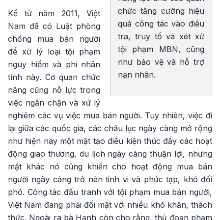
chức tăng cường hiệu
Kể từ năm 2011, Việt
quả công tác vào điều
Nam đã có Luật phòng
tra, truy tố và xét xử
chống mua bán người
tội phạm MBN, cũng
để xử lý loại tội phạm
như bảo vệ và hỗ trợ
nguy hiểm và phi nhân
nạn nhân.
tính này. Cơ quan chức
năng cũng nỗ lực trong
việc ngăn chặn và xử lý
nghiêm các vụ việc mua bán người. Tuy nhiên, việc đi
lại giữa các quốc gia, các châu lục ngày càng mở rộng
như hiện nay một mặt tạo điều kiện thúc đẩy các hoạt
động giao thương, du lịch ngày càng thuận lợi, nhưng
mặt khác nó cũng khiến cho hoạt động mua bán
người ngày càng trở nên tinh vi và phức tạp, khó đối
phó. Công tác đấu tranh với tội phạm mua bán người,
Việt Nam đang phải đối mặt với nhiều khó khăn, thách
thức. Ngoài ra bà Hạnh còn cho rằng, thủ đoạn phạm