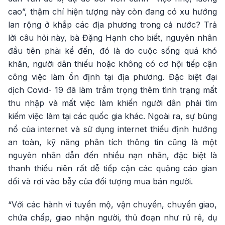
cao”, thậm chí hiện tượng này còn đang có xu hướng
lan rộng ở khắp các địa phương trong cả nước? Trả
lời câu hỏi này, bà Đặng Hạnh cho biết, nguyên nhân
đầu tiên phải kể đến, đó là do cuộc sống quá khó
khăn, người dân thiếu hoặc không có cơ hội tiếp cận
công việc làm ổn định tại địa phương. Đặc biệt đại
dịch Covid- 19 đã làm trầm trọng thêm tình trạng mất
thu nhập và mất việc làm khiến người dân phải tìm
kiếm việc làm tại các quốc gia khác. Ngoài ra, sự bùng
nổ của internet và sử dụng internet thiếu định hướng
an toàn, kỹ năng phân tích thông tin cũng là một
nguyên nhân dẫn đến nhiều nạn nhân, đặc biệt là
thanh thiếu niên rất dễ tiếp cận các quảng cáo gian
dối và rơi vào bẫy của đối tượng mua bán người.
“Với các hành vi tuyển mộ, vận chuyển, chuyển giao,
chứa chấp, giao nhận người, thủ đoạn như rủ rê, dụ