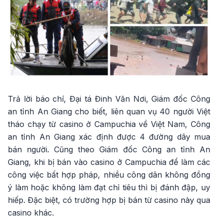
Trả lời báo chí, Đại tá Đinh Văn Nơi, Giám đốc Công
an tỉnh An Giang cho biết, liên quan vụ 40 người Việt
tháo chạy từ casino ở Campuchia về Việt Nam, Công
an tỉnh An Giang xác định được 4 đường dây mua
bán người. Cũng theo Giám đốc Công an tỉnh An
Giang, khi bị bán vào casino ở Campuchia để làm các
công việc bất hợp pháp, nhiều công dân không đồng
ý làm hoặc không làm đạt chỉ tiêu thì bị đánh đập, uy
hiếp. Đặc biệt, có trường hợp bị bán từ casino này qua
casino khác.