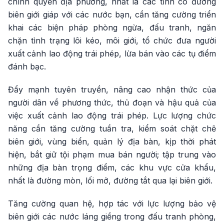
chính quyền địa phương, nhất là các tỉnh có đường
biên giới giáp với các nước bạn, cần tăng cường triển
khai các biện pháp phòng ngừa, đấu tranh, ngăn
chặn tình trạng lôi kéo, môi giới, tổ chức đưa người
xuất cảnh lao động trái phép, lừa bán vào các tụ điểm
đánh bạc.
Đẩy mạnh tuyên truyền, nâng cao nhận thức của
người dân về phương thức, thủ đoạn và hậu quả của
việc xuất cảnh lao động trái phép. Lực lượng chức
năng cần tăng cường tuần tra, kiểm soát chặt chẽ
biên giới, vùng biển, quản lý địa bàn, kịp thời phát
hiện, bắt giữ tội phạm mua bán người; tập trung vào
những địa bàn trọng điểm, các khu vực cửa khẩu,
nhất là đường mòn, lối mở, đường tắt qua lại biên giới.
Tăng cường quan hệ, hợp tác với lực lượng bảo vệ
biên giới các nước láng giềng trong đấu tranh phòng,