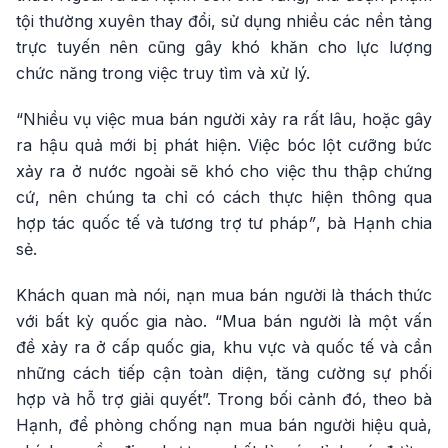
tội thường xuyên thay đổi, sử dụng nhiều các nền tảng
trực tuyến nên cũng gây khó khăn cho lực lượng
chức năng trong việc truy tìm và xử lý.
“Nhiều vụ việc mua bán người xảy ra rất lâu, hoặc gây
ra hậu quả mới bị phát hiện. Việc bóc lột cưỡng bức
xảy ra ở nước ngoài sẽ khó cho việc thu thập chứng
cứ, nên chúng ta chỉ có cách thực hiện thông qua
hợp tác quốc tế và tương trợ tư pháp
”
, bà Hạnh chia
sẻ.
Khách quan mà nói, nạn mua bán người là thách thức
với bất kỳ quốc gia nào. “Mua bán người là một vấn
đề xảy ra ở cấp quốc gia, khu vực và quốc tế và cần
những cách tiếp cận toàn diện, tăng cường sự phối
hợp và hỗ trợ giải quyết”. Trong bối cảnh đó, theo bà
Hạnh, để phòng chống nạn mua bán người hiệu quả,