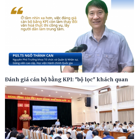
Đánh giá cán bộ bằng KPI: "bộ lọc" khách quan