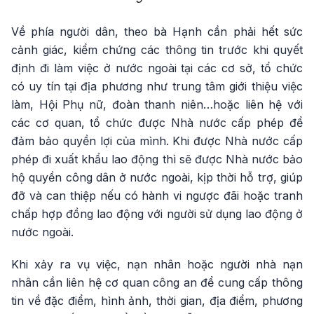
Về phía người dân, theo bà Hạnh cần phải hết sức
cảnh giác, kiểm chứng các thông tin trước khi quyết
định đi làm việc ở nước ngoài tại các cơ sở, tổ chức
có uy tín tại địa phương như trung tâm giới thiệu việc
làm, Hội Phụ nữ, đoàn thanh niên…hoặc liên hệ với
các cơ quan, tổ chức được Nhà nước cấp phép để
đảm bảo quyền lợi của mình. Khi được Nhà nước cấp
phép đi xuất khẩu lao động thì sẽ được Nhà nước bảo
hộ quyền công dân ở nước ngoài, kịp thời hỗ trợ, giúp
đỡ và can thiệp nếu có hành vi ngược đãi hoặc tranh
chấp hợp đồng lao động với người sử dụng lao động ở
nước ngoài.
Khi xảy ra vụ việc, nạn nhân hoặc người nhà nạn
nhân cần liên hệ cơ quan công an để cung cấp thông
tin về đặc điểm, hình ảnh, thời gian, địa điểm, phương