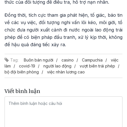
thức của đối tượng để điều tra, hỗ trợ nạn nhân.
Đồng thời, tích cực tham gia phát hiện, tố giác, báo tin
về các vụ việc, đối tượng nghi vấn lôi kéo, môi giới, tổ
chức đưa người xuất cảnh đi nước ngoài lao động trái
phép để có biện pháp đấu tranh, xử lý kịp thời, không
để hậu quả đáng tiếc xảy ra.
Tag:
Buôn bán người
casino
Campuchia
việc
làm
covid-19
người lao động
vượt biên trái phép
bộ đội biên phòng
việc nhàn lương cao
Viết bình luận