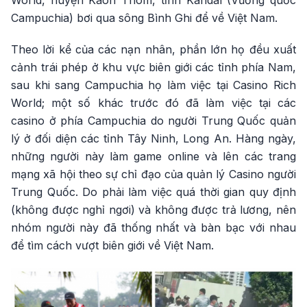
World, huyện Kaoh Thom, tỉnh Kandal (Vương quốc
Campuchia) bơi qua sông Bình Ghi để về Việt Nam.
Theo lời kể của các nạn nhân, phần lớn họ đều xuất
cảnh trái phép ở khu vực biên giới các tỉnh phía Nam,
sau khi sang Campuchia họ làm việc tại Casino Rich
World; một số khác trước đó đã làm việc tại các
casino ở phía Campuchia do người Trung Quốc quản
lý ở đối diện các tỉnh Tây Ninh, Long An. Hàng ngày,
những người này làm game online và lên các trang
mạng xã hội theo sự chỉ đạo của quản lý Casino người
Trung Quốc. Do phải làm việc quá thời gian quy định
(không được nghỉ ngơi) và không được trả lương, nên
nhóm người này đã thống nhất và bàn bạc với nhau
để tìm cách vượt biên giới về Việt Nam.