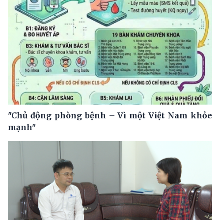
"Chủ động phòng bệnh – Vì một Việt Nam khỏe
mạnh"