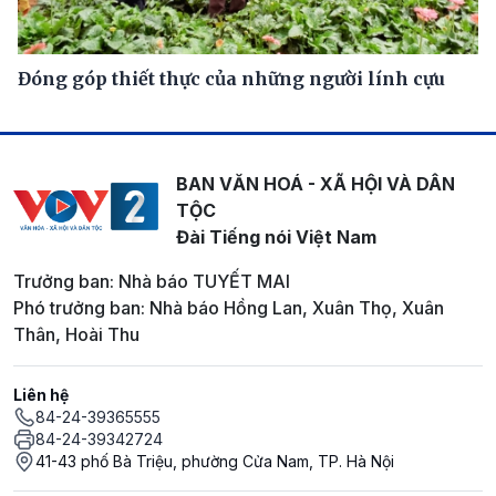
Đóng góp thiết thực của những người lính cựu
BAN VĂN HOÁ - XÃ HỘI VÀ DÂN
TỘC
Đài Tiếng nói Việt Nam
Trưởng ban: Nhà báo TUYẾT MAI
Phó trưởng ban: Nhà báo Hồng Lan, Xuân Thọ, Xuân
Thân, Hoài Thu
Liên hệ
84-24-39365555
84-24-39342724
41-43 phố Bà Triệu, phường Cửa Nam, TP. Hà Nội