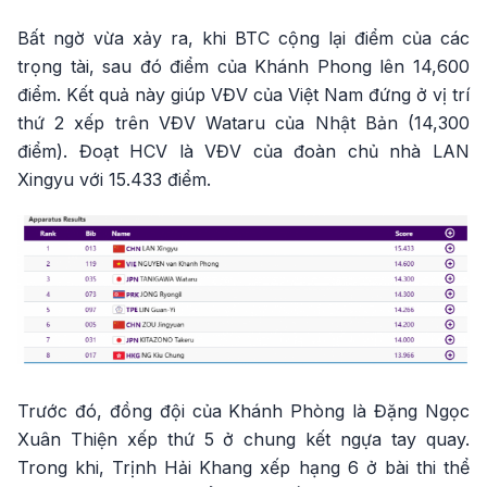
Bất ngờ vừa xảy ra, khi BTC cộng lại điểm của các
trọng tài, sau đó điểm của Khánh Phong lên 14,600
điểm. Kết quả này giúp VĐV của Việt Nam đứng ở vị trí
thứ 2 xếp trên VĐV Wataru của Nhật Bản (14,300
điểm). Đoạt HCV là VĐV của đoàn chủ nhà LAN
Xingyu với 15.433 điểm.
Trước đó, đồng đội của Khánh Phòng là Đặng Ngọc
Xuân Thiện xếp thứ 5 ở chung kết ngựa tay quay.
Trong khi, Trịnh Hải Khang xếp hạng 6 ở bài thi thể