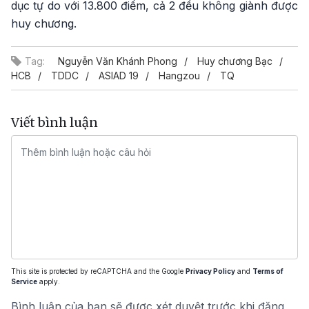
dục tự do với 13.800 điểm, cả 2 đều không giành được
huy chương.
Tag:
Nguyễn Văn Khánh Phong
Huy chương Bạc
HCB
TDDC
ASIAD 19
Hangzou
TQ
Viết bình luận
This site is protected by reCAPTCHA and the Google
Privacy Policy
and
Terms of
Service
apply.
Bình luận của bạn sẽ được xét duyệt trước khi đăng