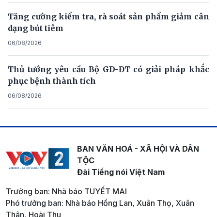
Tăng cường kiểm tra, rà soát sản phẩm giảm cân
dạng bút tiêm
06/08/2026
Thủ tướng yêu cầu Bộ GD-ĐT có giải pháp khắc
phục bệnh thành tích
06/08/2026
BAN VĂN HOÁ - XÃ HỘI VÀ DÂN
TỘC
Đài Tiếng nói Việt Nam
Trưởng ban: Nhà báo TUYẾT MAI
Phó trưởng ban: Nhà báo Hồng Lan, Xuân Thọ, Xuân
Thân, Hoài Thu