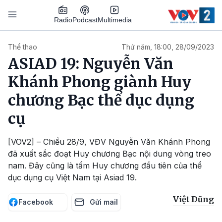
Nhảy đến nội dung
Podcast
Radio
Multimedia
Main navigation
Thể thao
Thứ năm, 18:00, 28/09/2023
ASIAD 19: Nguyễn Văn
Khánh Phong giành Huy
chương Bạc thể dục dụng
cụ
[VOV2] – Chiều 28/9, VĐV Nguyễn Văn Khánh Phong
đã xuất sắc đoạt Huy chương Bạc nội dung vòng treo
nam. Đây cũng là tấm Huy chương đầu tiên của thể
dục dụng cụ Việt Nam tại Asiad 19.
Việt Dũng
Facebook
Gửi mail