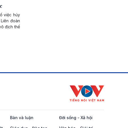
c
bố việc hủy
 Liên đoàn
vô địch thế
Bàn và luận
Đời sống - Xã hội