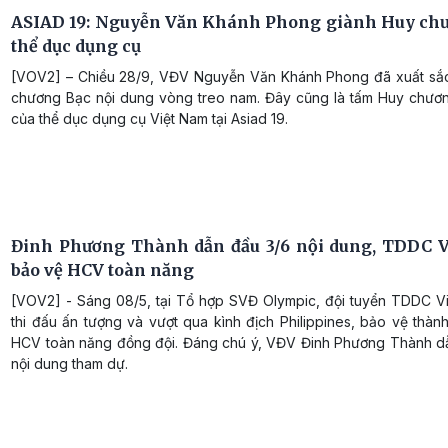
ASIAD 19: Nguyễn Văn Khánh Phong giành Huy ch
thể dục dụng cụ
[VOV2] – Chiều 28/9, VĐV Nguyễn Văn Khánh Phong đã xuất sắ
chương Bạc nội dung vòng treo nam. Đây cũng là tấm Huy chươn
của thể dục dụng cụ Việt Nam tại Asiad 19.
Đinh Phương Thành dẫn đầu 3/6 nội dung, TDDC 
bảo vệ HCV toàn năng
[VOV2] - Sáng 08/5, tại Tổ hợp SVĐ Olympic, đội tuyển TDDC V
thi đấu ấn tượng và vượt qua kình địch Philippines, bảo vệ thà
HCV toàn năng đồng đội. Đáng chú ý, VĐV Đinh Phương Thành d
nội dung tham dự.