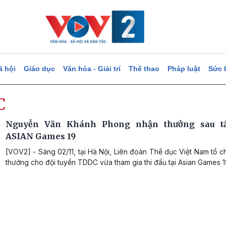
ã hội
Giáo dục
Văn hóa - Giải trí
Thể thao
Pháp luật
Sức 
C
Nguyễn Văn Khánh Phong nhận thưởng sau 
ASIAN Games 19
[VOV2] - Sáng 02/11, tại Hà Nội, Liên đoàn Thể dục Việt Nam tổ c
thưởng cho đội tuyển TDDC vừa tham gia thi đấu tại Asian Games 1