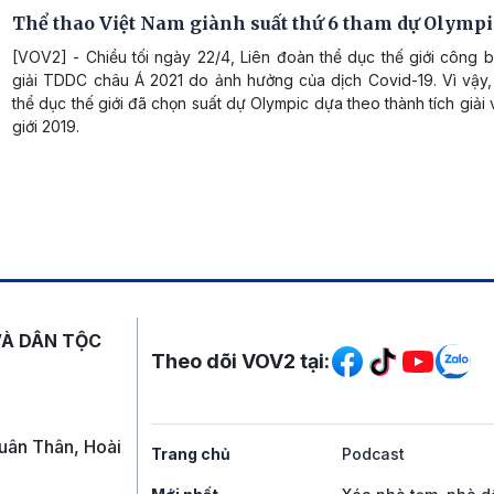
Thể thao Việt Nam giành suất thứ 6 tham dự Olympi
[VOV2] - Chiều tối ngày 22/4, Liên đoàn thể dục thế giới công 
giải TDDC châu Á 2021 do ảnh hưởng của dịch Covid-19. Vì vậy,
thể dục thế giới đã chọn suất dự Olympic dựa theo thành tích giải 
giới 2019.
Mạng xã hội
VÀ DÂN TỘC
Theo dõi VOV2 tại:
uân Thân, Hoài
Trang chủ
Podcast