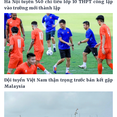
Hà Nội tuyển 540 chỉ tiêu lớp 10 THPT công lập
vào trường mới thành lập
Đội tuyển Việt Nam thận trọng trước bán kết gặp
Malaysia