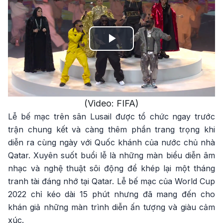
Play
Video
(Video: FIFA)
Lễ bế mạc trên sân Lusail được tổ chức ngay trước
trận chung kết và càng thêm phần trang trọng khi
diễn ra cùng ngày với Quốc khánh của nước chủ nhà
Qatar. Xuyên suốt buổi lễ là những màn biểu diễn âm
nhạc và nghệ thuật sôi động để khép lại một tháng
tranh tài đáng nhớ tại Qatar. Lễ bế mạc của World Cup
2022 chỉ kéo dài 15 phút nhưng đã mang đến cho
khán giả những màn trình diễn ấn tượng và giàu cảm
xúc.