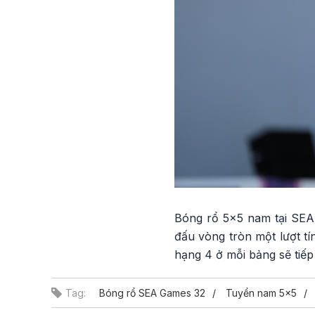
Bóng rổ 5x5 nam tại SEA 
đấu vòng tròn một lượt tí
hạng 4 ở mỗi bảng sẽ tiếp
Tag:
Bóng rổ SEA Games 32
Tuyển nam 5x5