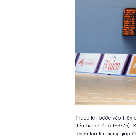
Trước khi bước vào hiệp c
đến hai chữ số (63-75). 
nhiều lần lên tiếng giúp 