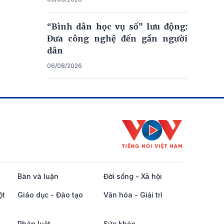
“Bình dân học vụ số” lưu động:
Đưa công nghệ đến gần người
dân
06/08/2026
Bàn và luận
Đời sống - Xã hội
ột
Giáo dục - Đào tạo
Văn hóa - Giải trí
Pháp luật
Sức khỏe