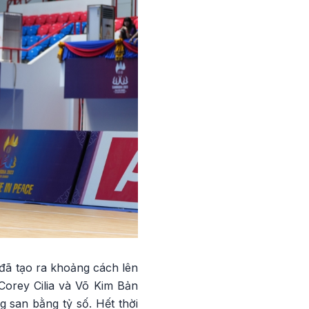
 đã tạo ra khoảng cách lên
Corey Cilia và Võ Kim Bản
g san bằng tỷ số. Hết thời