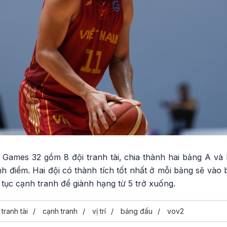
Games 32 gồm 8 đội tranh tài, chia thành hai bảng A và 
nh điểm. Hai đội có thành tích tốt nhất ở mỗi bảng sẽ vào 
 tục cạnh tranh để giành hạng từ 5 trở xuống.
tranh tài
cạnh tranh
vị trí
bảng đấu
vov2