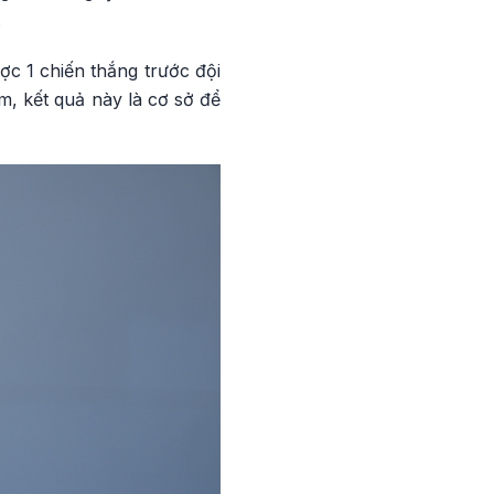
.
c 1 chiến thắng trước đội
, kết quả này là cơ sở để