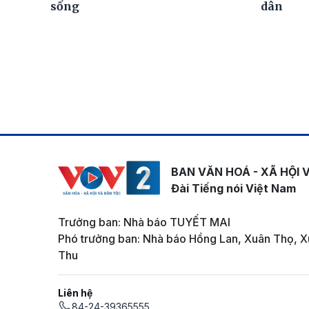
sống
dân
BAN VĂN HOÁ - XÃ HỘI 
Đài Tiếng nói Việt Nam
Trưởng ban: Nhà báo TUYẾT MAI
Phó trưởng ban: Nhà báo Hồng Lan, Xuân Thọ, X
Thu
Liên hệ
84-24-39365555