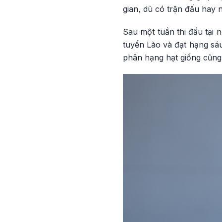
gian, dù có trận đấu hay
Sau một tuần thi đấu tại
tuyển Lào và đạt hạng sá
phân hạng hạt giống cũng 