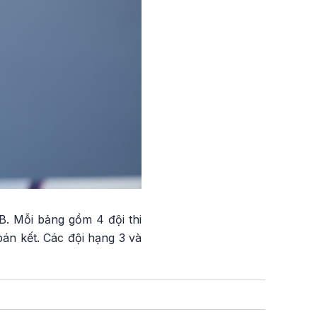
B. Mỗi bảng gồm 4 đội thi
bán kết. Các đội hạng 3 và