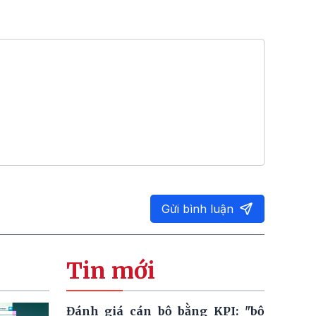
Gửi bình luận
Tin mới
Đánh giá cán bộ bằng KPI: "bộ