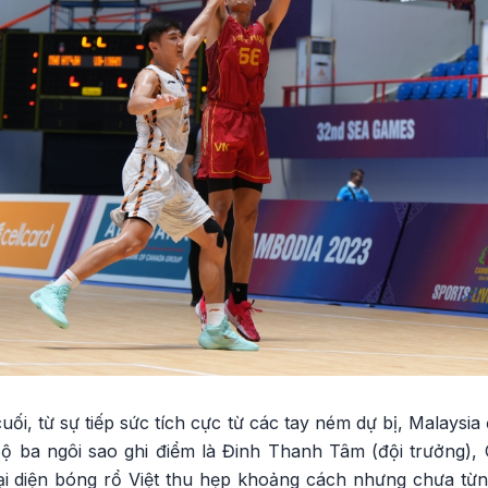
uối, từ sự tiếp sức tích cực từ các tay ném dự bị, Malaysia
Bộ ba ngôi sao ghi điểm là Đinh Thanh Tâm (đội trưởng), 
đại diện bóng rổ Việt thu hẹp khoảng cách nhưng chưa từn