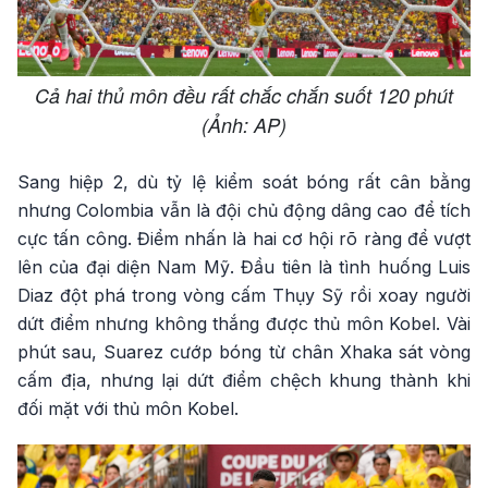
Cả hai thủ môn đều rất chắc chắn suốt 120 phút
(Ảnh: AP)
Sang hiệp 2, dù tỷ lệ kiểm soát bóng rất cân bằng
nhưng Colombia vẫn là đội chủ động dâng cao để tích
cực tấn công. Điểm nhấn là hai cơ hội rõ ràng để vượt
lên của đại diện Nam Mỹ. Đầu tiên là tình huống Luis
Diaz đột phá trong vòng cấm Thụy Sỹ rồi xoay người
dứt điểm nhưng không thắng được thủ môn Kobel. Vài
phút sau, Suarez cướp bóng từ chân Xhaka sát vòng
cấm địa, nhưng lại dứt điểm chệch khung thành khi
đối mặt với thủ môn Kobel.