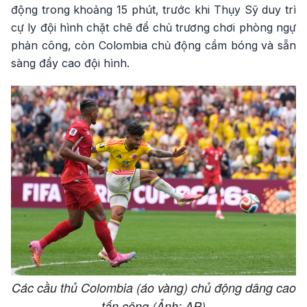
động trong khoảng 15 phút, trước khi Thụy Sỹ duy trì
cự ly đội hình chặt chẽ để chủ trương chơi phòng ngự
phản công, còn Colombia chủ động cầm bóng và sẵn
sàng đẩy cao đội hình.
Các cầu thủ Colombia (áo vàng) chủ động dâng cao
tấn công (Ảnh: AP)