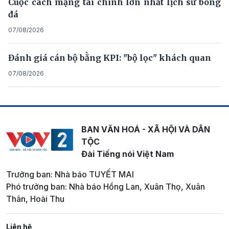
Cuộc cách mạng tài chính lớn nhất lịch sử bóng
đá
07/08/2026
Đánh giá cán bộ bằng KPI: "bộ lọc" khách quan
07/08/2026
BAN VĂN HOÁ - XÃ HỘI VÀ DÂN
TỘC
Đài Tiếng nói Việt Nam
Trưởng ban: Nhà báo TUYẾT MAI
Phó trưởng ban: Nhà báo Hồng Lan, Xuân Thọ, Xuân
Thân, Hoài Thu
Liên hệ