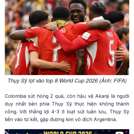
Thụy Sỹ lọt vào top 8 World Cup 2026 (Ảnh: FIFA)
Colombia sút hỏng 2 quả, còn hậu vệ Akanji là người
duy nhất bên phía Thụy Sỹ thực hiện không thành
công. Với thắng lợi 4-3 ở loạt sút luân lưu, Thụy Sỹ
tiến vào tứ kết, gặp đương kim vô địch Argentina.