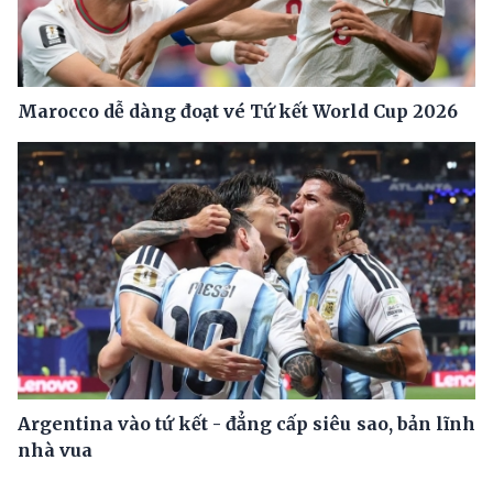
Marocco dễ dàng đoạt vé Tứ kết World Cup 2026
Argentina vào tứ kết - đẳng cấp siêu sao, bản lĩnh
nhà vua