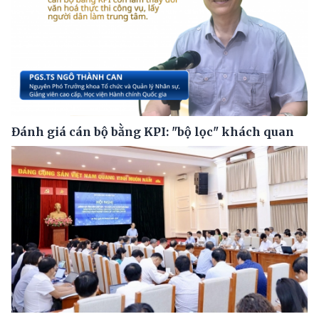
Đánh giá cán bộ bằng KPI: "bộ lọc" khách quan