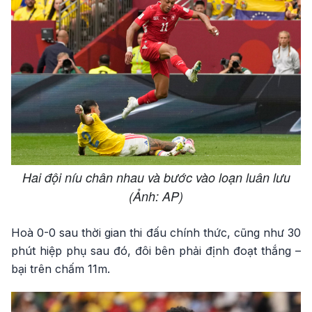
Hai đội níu chân nhau và bước vào loạn luân lưu
(Ảnh: AP)
Hoà 0-0 sau thời gian thi đấu chính thức, cũng như 30
phút hiệp phụ sau đó, đôi bên phải định đoạt thắng –
bại trên chấm 11m.