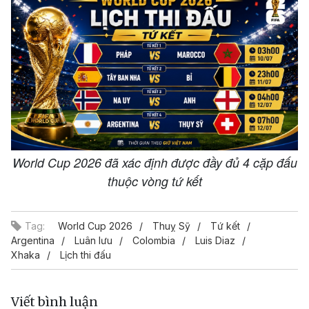
World Cup 2026 đã xác định được đầy đủ 4 cặp đấu
thuộc vòng tứ kết
Tag:
World Cup 2026
Thuỵ Sỹ
Tứ kết
Argentina
Luân lưu
Colombia
Luis Diaz
Xhaka
Lịch thi đấu
Viết bình luận