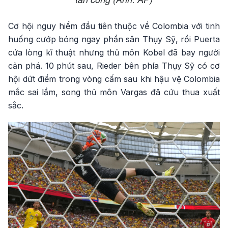
Cơ hội nguy hiểm đầu tiên thuộc về Colombia với tinh
huống cướp bóng ngay phần sân Thụy Sỹ, rồi Puerta
cứa lòng kĩ thuật nhưng thủ môn Kobel đã bay người
cản phá. 10 phút sau, Rieder bên phía Thụy Sỹ có cơ
hội dứt điểm trong vòng cấm sau khi hậu vệ Colombia
mắc sai lầm, song thủ môn Vargas đã cứu thua xuất
sắc.