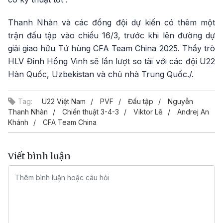
Thanh Nhàn và các đồng đội dự kiến có thêm một
trận đấu tập vào chiều 16/3, trước khi lên đường dự
giải giao hữu Tứ hùng CFA Team China 2025. Thầy trò
HLV Đinh Hồng Vinh sẽ lần lượt so tài với các đội U22
Hàn Quốc, Uzbekistan và chủ nhà Trung Quốc./.
Tag:
U22 Việt Nam
PVF
Đấu tập
Nguyễn
Thanh Nhàn
Chiến thuật 3-4-3
Viktor Lê
Andrej An
Khánh
CFA Team China
Viết bình luận