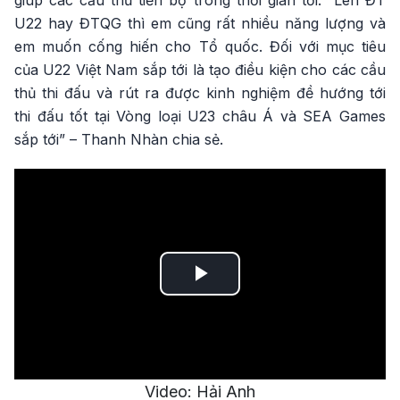
giúp các cầu thủ tiến bộ trong thời gian tới. “Lên ĐT
U22 hay ĐTQG thì em cũng rất nhiều năng lượng và
em muốn cống hiến cho Tổ quốc. Đối với mục tiêu
của U22 Việt Nam sắp tới là tạo điều kiện cho các cầu
thủ thi đấu và rút ra được kinh nghiệm đề hướng tới
thi đấu tốt tại Vòng loại U23 châu Á và SEA Games
sắp tới” – Thanh Nhàn chia sẻ.
Play
Video
Video: Hải Anh