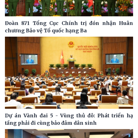
Đoàn 871 Tổng Cục Chính trị đón nhận Huân
chương Bảo vệ Tổ quốc hạng Ba
Dự án Vành đai 5 - Vùng thủ đô: Phát triển hạ
tầng phải đi cùng bảo đảm dân sinh