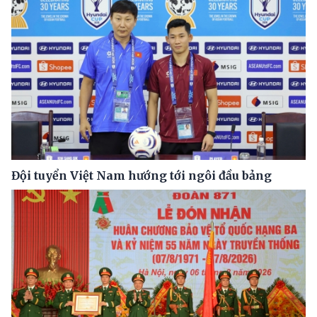
Đội tuyển Việt Nam hướng tới ngôi đầu bảng