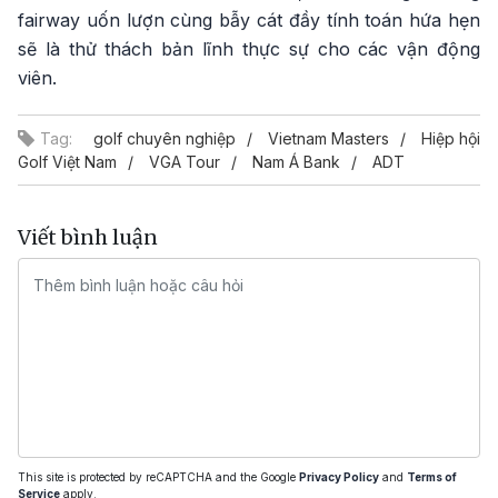
fairway uốn lượn cùng bẫy cát đầy tính toán hứa hẹn
sẽ là thử thách bản lĩnh thực sự cho các vận động
viên.
Tag:
golf chuyên nghiệp
Vietnam Masters
Hiệp hội
Golf Việt Nam
VGA Tour
Nam Á Bank
ADT
Viết bình luận
This site is protected by reCAPTCHA and the Google
Privacy Policy
and
Terms of
Service
apply.