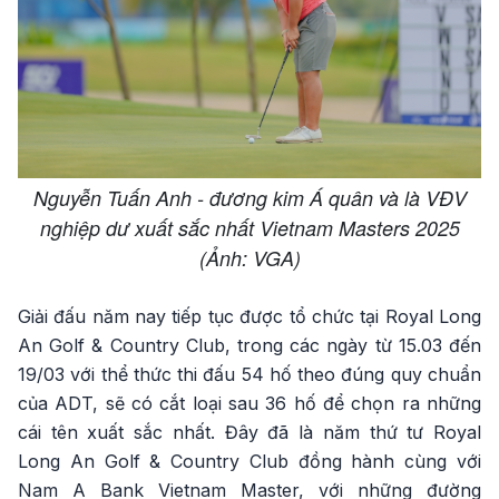
Nguyễn Tuấn Anh - đương kim Á quân và là VĐV
nghiệp dư xuất sắc nhất Vietnam Masters 2025
(Ảnh: VGA)
Giải đấu năm nay tiếp tục được tổ chức tại Royal Long
An Golf & Country Club, trong các ngày từ 15.03 đến
19/03 với thể thức thi đấu 54 hố theo đúng quy chuẩn
của ADT, sẽ có cắt loại sau 36 hố để chọn ra những
cái tên xuất sắc nhất. Đây đã là năm thứ tư Royal
Long An Golf & Country Club đồng hành cùng với
Nam A Bank Vietnam Master, với những đường