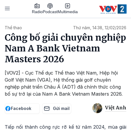
Nhảy đến nội dung
Podcast
Radio
Multimedia
Main navigation
Thể thao
Thứ năm, 14:38, 12/02/2026
Công bố giải chuyên nghiệp
Nam A Bank Vietnam
Masters 2026
[VOV2] - Cục Thể dục Thể thao Việt Nam, Hiệp hội
Golf Việt Nam (VGA), Hệ thống giải golf chuyên
nghiệp phát triển Châu Á (ADT) đã chính thức công
bố sự trở lại của Nam A Bank Vietnam Masters 2026.
Việt Anh
Facebook
Gửi mail
Tiếp nối thành công rực rỡ kể từ năm 2024, mùa giải