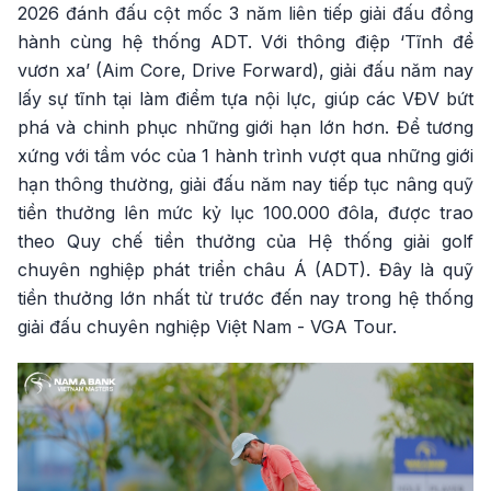
2026 đánh đấu cột mốc 3 năm liên tiếp giải đấu đồng
hành cùng hệ thống ADT. Với thông điệp ‘Tĩnh để
vươn xa’ (Aim Core, Drive Forward), giải đấu năm nay
lấy sự tĩnh tại làm điểm tựa nội lực, giúp các VĐV bứt
phá và chinh phục những giới hạn lớn hơn. Để tương
xứng với tầm vóc của 1 hành trình vượt qua những giới
hạn thông thường, giải đấu năm nay tiếp tục nâng quỹ
tiền thưởng lên mức kỷ lục 100.000 đôla, được trao
theo Quy chế tiền thưởng của Hệ thống giải golf
chuyên nghiệp phát triển châu Á (ADT). Đây là quỹ
tiền thưởng lớn nhất từ trước đến nay trong hệ thống
giải đấu chuyên nghiệp Việt Nam - VGA Tour.