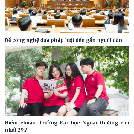
Để công nghệ đưa pháp luật đến gần người dân
Điểm chuẩn Trường Đại học Ngoại thương cao
nhất 29,7