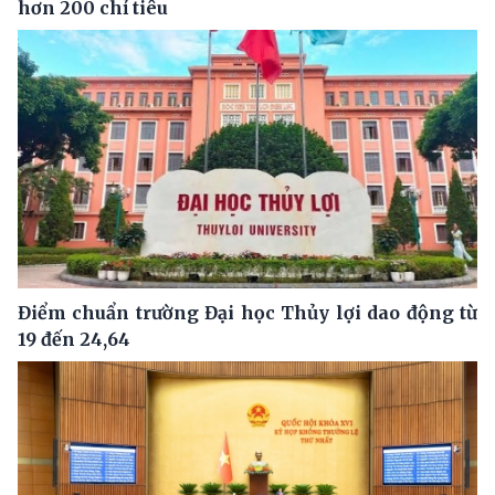
hơn 200 chỉ tiêu
Điểm chuẩn trường Đại học Thủy lợi dao động từ
19 đến 24,64