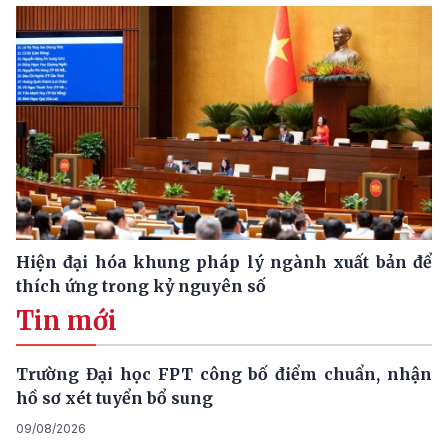
Hiện đại hóa khung pháp lý ngành xuất bản để
thích ứng trong kỷ nguyên số
Tin mới
Trường Đại học FPT công bố điểm chuẩn, nhận
hồ sơ xét tuyển bổ sung
09/08/2026