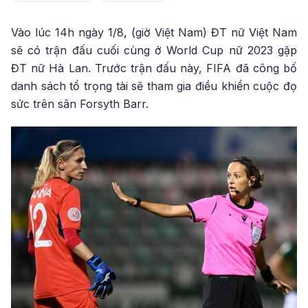
Vào lúc 14h ngày 1/8, (giờ Việt Nam) ĐT nữ Việt Nam
sẽ có trận đấu cuối cùng ở World Cup nữ 2023 gặp
ĐT nữ Hà Lan. Trước trận đấu này, FIFA đã công bố
danh sách tổ trọng tài sẽ tham gia điều khiển cuộc đọ
sức trên sân Forsyth Barr.