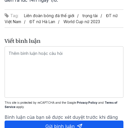
Tag:
Liên đoàn bóng đá thế giới
trọng tài
ĐT nữ
Việt Nam
ĐT nữ Hà Lan
World Cup nữ 2023
Viết bình luận
This site is protected by reCAPTCHA and the Google
Privacy Policy
and
Terms of
Service
apply.
Bình luận của bạn sẽ được xét duyệt trước khi đăng
Gửi bình luận