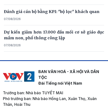
Đánh giá cán bộ bằng KPI: "bộ lọc" khách quan
07/08/2026
Dự kiến giảm hơn 17.000 đầu mối cơ sở giáo dục
mầm non, phổ thông công lập
07/08/2026
BAN VĂN HOÁ - XÃ HỘI VÀ DÂN
TỘC
Đài Tiếng nói Việt Nam
Trưởng ban: Nhà báo TUYẾT MAI
Phó trưởng ban: Nhà báo Hồng Lan, Xuân Thọ, Xuân
Thân, Hoài Thu