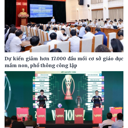
Dự kiến giảm hơn 17.000 đầu mối cơ sở giáo dục
mầm non, phổ thông công lập