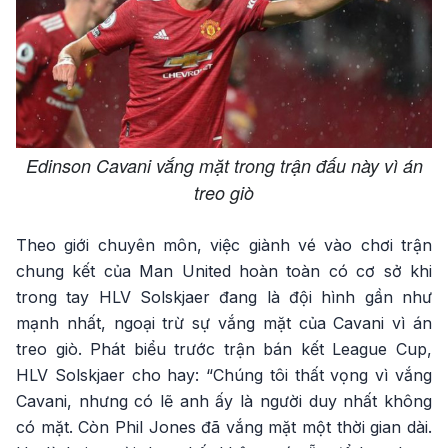
Edinson Cavani vắng mặt trong trận đấu này vì án
treo giò
Theo giới chuyên môn, việc giành vé vào chơi trận
chung kết của Man United hoàn toàn có cơ sở khi
trong tay HLV Solskjaer đang là đội hình gần như
mạnh nhất, ngoại trừ sự vắng mặt của Cavani vì án
treo giò. Phát biểu trước trận bán kết League Cup,
HLV Solskjaer cho hay: “Chúng tôi thất vọng vì vắng
Cavani, nhưng có lẽ anh ấy là người duy nhất không
có mặt. Còn Phil Jones đã vắng mặt một thời gian dài.