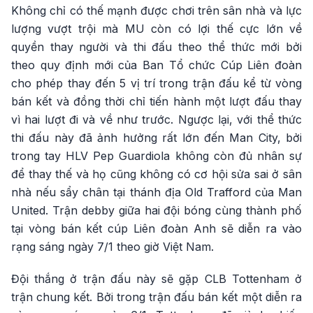
Không chỉ có thế mạnh được chơi trên sân nhà và lực
lượng vượt trội mà MU còn có lợi thế cực lớn về
quyền thay người và thi đấu theo thể thức mới bởi
theo quy định mới của Ban Tổ chức Cúp Liên đoàn
cho phép thay đến 5 vị trí trong trận đấu kể từ vòng
bán kết và đồng thời chỉ tiến hành một lượt đấu thay
vì hai lượt đi và về như trước. Ngược lại, với thể thức
thi đấu này đã ảnh hưởng rất lớn đến Man City, bởi
trong tay HLV Pep Guardiola không còn đủ nhân sự
để thay thế và họ cũng không có cơ hội sửa sai ở sân
nhà nếu sẩy chân tại thánh địa Old Trafford của Man
United. Trận debby giữa hai đội bóng cùng thành phố
tại vòng bán kết cúp Liên đoàn Anh sẽ diễn ra vào
rạng sáng ngày 7/1 theo giờ Việt Nam.
Đội thắng ở trận đấu này sẽ gặp CLB Tottenham ở
trận chung kết. Bởi trong trận đấu bán kết một diễn ra