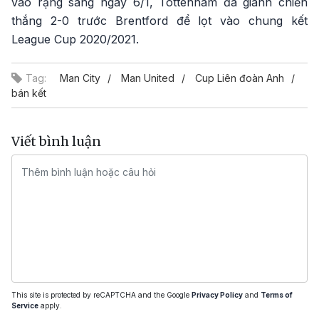
vào rạng sáng ngày 6/1, Tottenham đã giành chiến
thắng 2-0 trước Brentford để lọt vào chung kết
League Cup 2020/2021.
Tag:
Man City
Man United
Cup Liên đoàn Anh
bán kết
Viết bình luận
This site is protected by reCAPTCHA and the Google
Privacy Policy
and
Terms of
Service
apply.