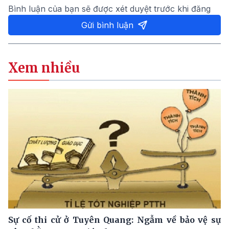
Bình luận của bạn sẽ được xét duyệt trước khi đăng
Gửi bình luận
Xem nhiều
Sự cố thi cử ở Tuyên Quang: Ngẫm về bảo vệ sự