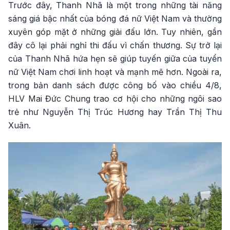
Trước đây, Thanh Nhã là một trong những tài năng
sáng giá bậc nhất của bóng đá nữ Việt Nam và thường
xuyên góp mặt ở những giải đấu lớn. Tuy nhiên, gần
đây cô lại phải nghỉ thi đấu vì chấn thương. Sự trở lại
của Thanh Nhã hứa hẹn sẽ giúp tuyến giữa của tuyển
nữ Việt Nam chơi linh hoạt và mạnh mẽ hơn. Ngoài ra,
trong bản danh sách được công bố vào chiều 4/8,
HLV Mai Đức Chung trao cơ hội cho những ngôi sao
trẻ như Nguyễn Thị Trúc Hương hay Trần Thị Thu
Xuân.