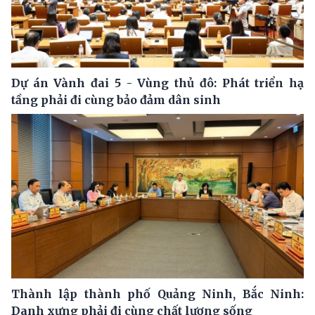
Dự án Vành đai 5 - Vùng thủ đô: Phát triển hạ
tầng phải đi cùng bảo đảm dân sinh
Thành lập thành phố Quảng Ninh, Bắc Ninh:
Danh xưng phải đi cùng chất lượng sống