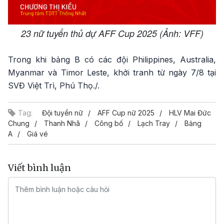
23 nữ tuyển thủ dự AFF Cup 2025 (Ảnh: VFF)
Trong khi bảng B có các đội Philippines, Australia,
Myanmar và Timor Leste, khởi tranh từ ngày 7/8 tại
SVĐ Việt Trì, Phú Thọ./.
Tag:
Đội tuyển nữ
AFF Cup nữ 2025
HLV Mai Đức
Chung
Thanh Nhã
Công bố
Lạch Tray
Bảng
A
Giá vé
Viết bình luận