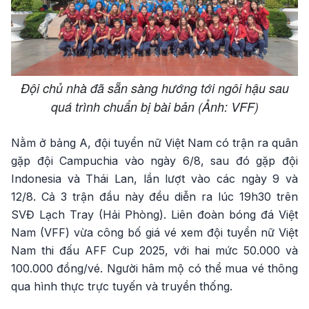
Đội chủ nhà đã sẵn sàng hướng tới ngôi hậu sau
quá trình chuẩn bị bài bản (Ảnh: VFF)
Nằm ở bảng A, đội tuyển nữ Việt Nam có trận ra quân
gặp đội Campuchia vào ngày 6/8, sau đó gặp đội
Indonesia và Thái Lan, lần lượt vào các ngày 9 và
12/8. Cả 3 trận đầu này đều diễn ra lúc 19h30 trên
SVĐ Lạch Tray (Hải Phòng). Liên đoàn bóng đá Việt
Nam (VFF) vừa công bố giá vé xem đội tuyển nữ Việt
Nam thi đấu AFF Cup 2025, với hai mức 50.000 và
100.000 đồng/vé. Người hâm mộ có thể mua vé thông
qua hình thực trực tuyến và truyền thống.