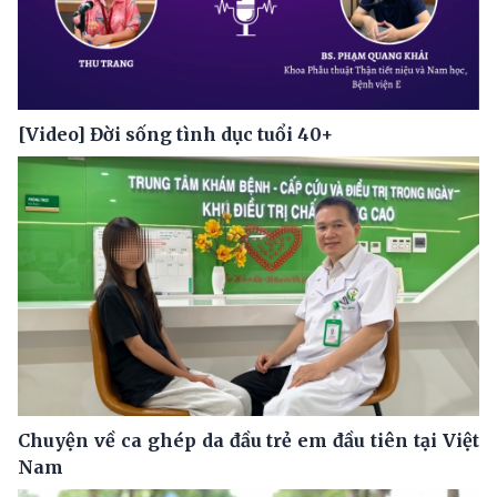
[Video] Đời sống tình dục tuổi 40+
Chuyện về ca ghép da đầu trẻ em đầu tiên tại Việt
Nam