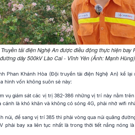
Truyền tải điện Nghệ An được điều động thực hiện bay 
đường dây 500kV Lào Cai - Vĩnh Yên (Ảnh: Mạnh Hùng)
h Phan Khánh Hòa (Đội truyền tải điện Nghệ An) kể lại
địa hình vốn không suôn sẻ này:
m vụ giám sát các vị trị 382-386 những vị trí này nằm trên
 hạ cánh là khó khăn và không có sóng 4G, phải nhờ wifi nhà 
nh núi, để sang vị trí 385 thì phải vòng qua núi quãng đườn
phải bay xa liên tục nhất là trong thời tiết nắng nóng là