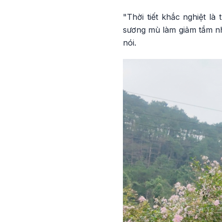
"Thời tiết khắc nghiệt l
sương mù làm giảm tầm nh
nói.