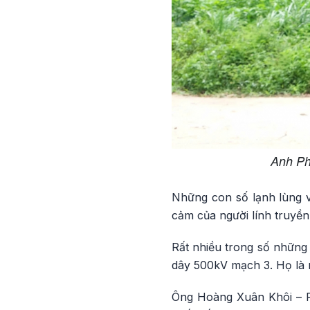
Anh Ph
Những con số lạnh lùng v
cảm của người lính truyền
Rất nhiều trong số những
dây 500kV mạch 3. Họ là 
Ông Hoàng Xuân Khôi – Ph