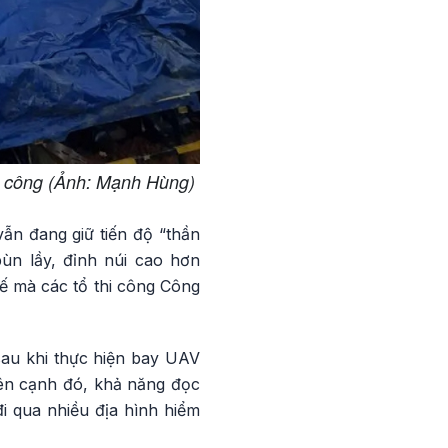
hi công (Ảnh: Mạnh Hùng)
vẫn đang giữ tiến độ “thần
bùn lầy, đỉnh núi cao hơn
tế mà các tổ thi công Công
sau khi thực hiện bay UAV
 Bên cạnh đó, khả năng đọc
i qua nhiều địa hình hiểm