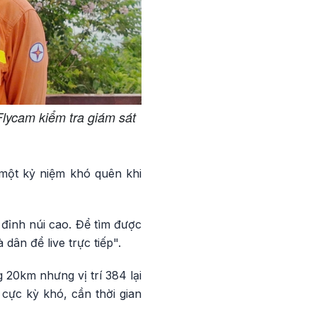
Flycam kiểm tra giám sát
 một kỷ niệm khó quên khi
 đỉnh núi cao. Để tìm được
dân để live trực tiếp".
g 20km nhưng vị trí 384 lại
 cực kỳ khó, cần thời gian