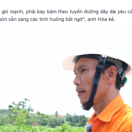
, gió mạnh, phải bay bám theo tuyến đường dây dài yêu cầ
uôn sẵn sàng các tình huống bất ngờ", anh Hòa kể.