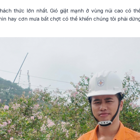
à thách thức lớn nhất. Gió giật mạnh ở vùng núi cao có t
ìn hay cơn mưa bất chợt có thể khiến chúng tôi phải dừ