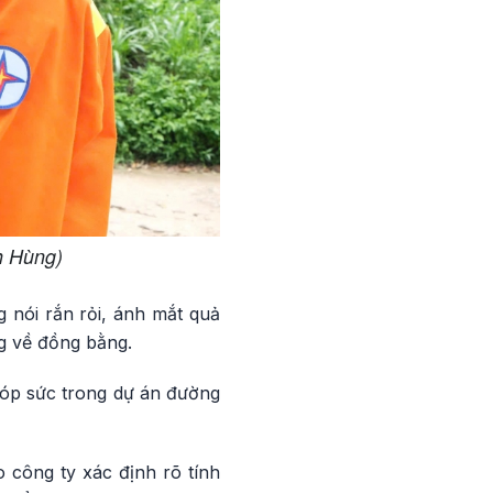
h Hùng)
 nói rắn rỏi, ánh mắt quả
ng về đồng bằng.
góp sức trong dự án đường
 công ty xác định rõ tính