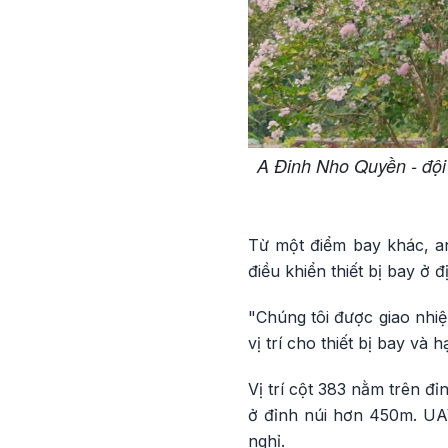
A Đinh Nho Quyền - đội 
Từ một điểm bay khác, an
điều khiển thiết bị bay ở 
"Chúng tôi được giao nhiệ
vị trí cho thiết bị bay và
Vị trí cột 383 nằm trên đỉ
ở đỉnh núi hơn 450m. UAV 
nghỉ.