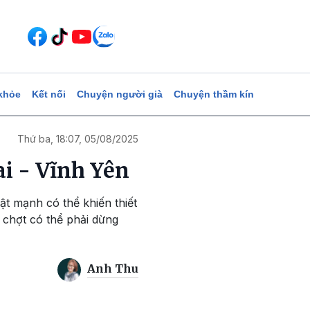
khỏe
Kết nối
Chuyện người già
Chuyện thầm kín
Thứ ba, 18:07, 05/08/2025
i - Vĩnh Yên
ật mạnh có thể khiến thiết
 chợt có thể phải dừng
Anh Thu