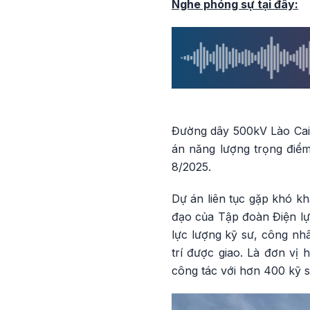
Nghe phóng sự tại đây:
Đường dây 500kV Lào Cai –
án năng lượng trọng điểm
8/2025.
Dự án liên tục gặp khó kh
đạo của Tập đoàn Điện lự
lực lượng kỹ sư, công nhâ
trí được giao. Là đơn vị 
công tác với hơn 400 kỹ sư