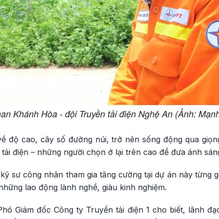
an Khánh Hòa - đội Truyền tải điện Nghệ An (Ảnh: Mạn
ề độ cao, cây số đường núi, trở nên sống động qua giọng
 tải điện – những người chọn ở lại trên cao để đưa ánh sá
 kỹ sư công nhân tham gia tăng cường tại dự án này từng 
những lao động lành nghề, giàu kinh nghiệm.
ó Giám đốc Công ty Truyền tải điện 1 cho biết, lãnh đạo