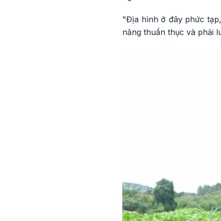
"Địa hình ở đây phức tạp
năng thuần thục và phải l