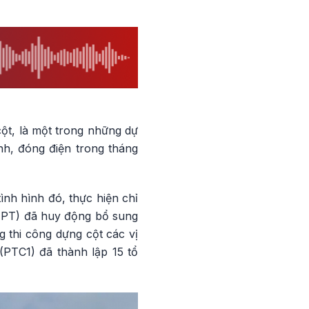
ột, là một trong những dự
nh, đóng điện trong tháng
ình hình đó, thực hiện chỉ
NNPT) đã huy động bổ sung
g thi công dựng cột các vị
 (PTC1) đã thành lập 15 tổ