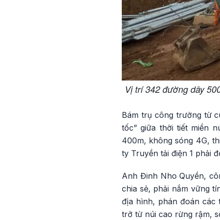
Vị trí 342 đường dây 50
Bám trụ công trường từ cu
tốc” giữa thời tiết miền 
400m, không sóng 4G, thiế
ty Truyền tải điện 1 phải 
Anh Đinh Nho Quyền, công
chia sẻ, phải nắm vững tí
địa hình, phán đoán các 
trở từ núi cao rừng rậm, s