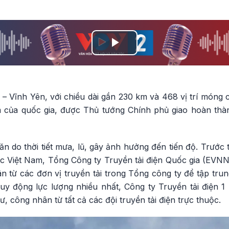
Play
Video
 Vĩnh Yên, với chiều dài gần 230 km và 468 vị trí móng c
 của quốc gia, được Thủ tướng Chính phủ giao hoàn thà
ăn do thời tiết mưa, lũ, gây ảnh hưởng đến tiến độ. Trước t
c Việt Nam, Tổng Công ty Truyền tải điện Quốc gia (EV
n từ các đơn vị truyền tải trong Tổng công ty để tập trun
huy động lực lượng nhiều nhất, Công ty Truyền tải điện 1
, công nhân từ tất cả các đội truyền tải điện trực thuộc.