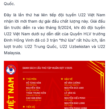
Quốc.
Đây là lần thứ hai liên tiếp đội tuyển U22 Việt Nam
nhận lời mời tham dự giải đấu chất lượng này. Giải đấu
lần trước diễn ra vào tháng 9/2024, khi đó đội tuyển
U22 Việt Nam dưới sự dẫn dắt của Quyền HLV trưởng
Đinh Hồng Vinh đã có 3 trận “thử lửa” rất hữu ích, lần
lượt trước U22 Trung Quốc, U22 Uzbekistan và U22
Malaysia.