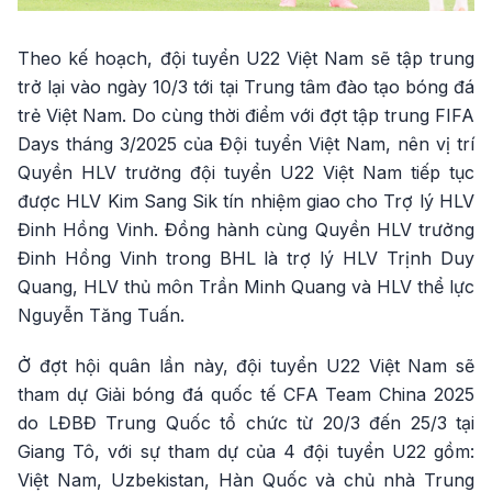
Theo kế hoạch, đội tuyển U22 Việt Nam sẽ tập trung
trở lại vào ngày 10/3 tới tại Trung tâm đào tạo bóng đá
trẻ Việt Nam. Do cùng thời điểm với đợt tập trung FIFA
Days tháng 3/2025 của Đội tuyển Việt Nam, nên vị trí
Quyền HLV trưởng đội tuyển U22 Việt Nam tiếp tục
được HLV Kim Sang Sik tín nhiệm giao cho Trợ lý HLV
Đinh Hồng Vinh. Đồng hành cùng Quyền HLV trưởng
Đinh Hồng Vinh trong BHL là trợ lý HLV Trịnh Duy
Quang, HLV thủ môn Trần Minh Quang và HLV thể lực
Nguyễn Tăng Tuấn.
Ở đợt hội quân lần này, đội tuyển U22 Việt Nam sẽ
tham dự Giải bóng đá quốc tế CFA Team China 2025
do LĐBĐ Trung Quốc tổ chức từ 20/3 đến 25/3 tại
Giang Tô, với sự tham dự của 4 đội tuyển U22 gồm:
Việt Nam, Uzbekistan, Hàn Quốc và chủ nhà Trung