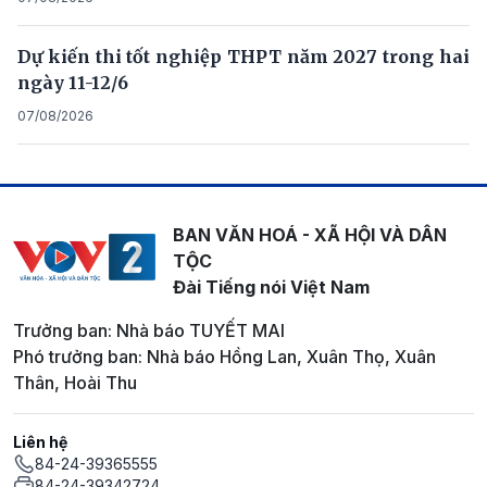
Dự kiến thi tốt nghiệp THPT năm 2027 trong hai
ngày 11-12/6
07/08/2026
BAN VĂN HOÁ - XÃ HỘI VÀ DÂN
TỘC
Đài Tiếng nói Việt Nam
Trưởng ban: Nhà báo TUYẾT MAI
Phó trưởng ban: Nhà báo Hồng Lan, Xuân Thọ, Xuân
Thân, Hoài Thu
Liên hệ
84-24-39365555
84-24-39342724