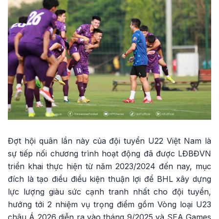
Đợt hội quân lần này của đội tuyển U22 Việt Nam là
sự tiếp nối chương trình hoạt động đã được LĐBĐVN
triển khai thực hiện từ năm 2023/2024 đến nay, mục
đích là tạo điều điều kiện thuận lợi để BHL xây dựng
lực lượng giàu sức cạnh tranh nhất cho đội tuyển,
hướng tới 2 nhiệm vụ trọng điểm gồm Vòng loại U23
châu Á 2026 diễn ra vào tháng 9/2025 và SEA Games