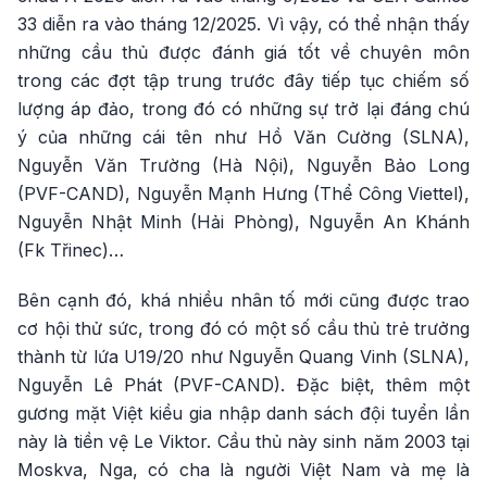
33 diễn ra vào tháng 12/2025. Vì vậy, có thể nhận thấy
những cầu thủ được đánh giá tốt về chuyên môn
trong các đợt tập trung trước đây tiếp tục chiếm số
lượng áp đảo, trong đó có những sự trở lại đáng chú
ý của những cái tên như Hồ Văn Cường (SLNA),
Nguyễn Văn Trường (Hà Nội), Nguyễn Bảo Long
(PVF-CAND), Nguyễn Mạnh Hưng (Thể Công Viettel),
Nguyễn Nhật Minh (Hải Phòng), Nguyễn An Khánh
(Fk Třinec)…
Bên cạnh đó, khá nhiều nhân tố mới cũng được trao
cơ hội thử sức, trong đó có một số cầu thủ trẻ trưởng
thành từ lứa U19/20 như Nguyễn Quang Vinh (SLNA),
Nguyễn Lê Phát (PVF-CAND). Đặc biệt, thêm một
gương mặt Việt kiều gia nhập danh sách đội tuyển lần
này là tiền vệ Le Viktor. Cầu thủ này sinh năm 2003 tại
Moskva, Nga, có cha là người Việt Nam và mẹ là