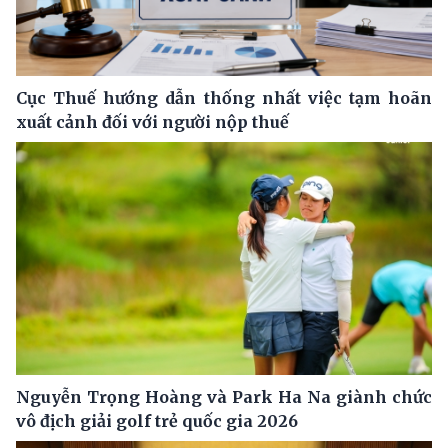
Cục Thuế hướng dẫn thống nhất việc tạm hoãn
xuất cảnh đối với người nộp thuế
Nguyễn Trọng Hoàng và Park Ha Na giành chức
vô địch giải golf trẻ quốc gia 2026