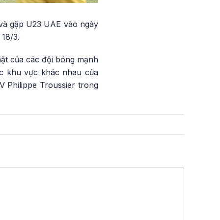
3 và gặp U23 UAE vào ngày
 18/3.
 mặt của các đội bóng mạnh
ác khu vực khác nhau của
 Philippe Troussier trong