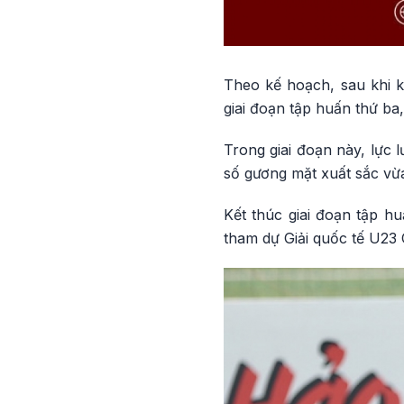
Theo kế hoạch, sau khi k
giai đoạn tập huấn thứ ba,
Trong giai đoạn này, lực 
số gương mặt xuất sắc vừ
Kết thúc giai đoạn tập h
tham dự Giải quốc tế U23 