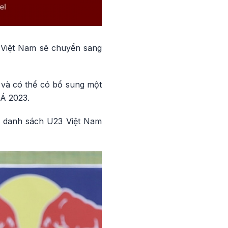
3 Việt Nam sẽ chuyển sang
c và có thể có bổ sung một
 Á 2023.
ra danh sách U23 Việt Nam