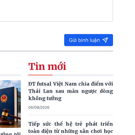
Gửi bình luận
Tin mới
ĐT futsal Việt Nam chia điểm với
Thái Lan sau màn ngược dòng
không tưởng
06/08/2026
Tiếp sức thế hệ trẻ phát triển
toàn diện từ những sân chơi học
ướng tới