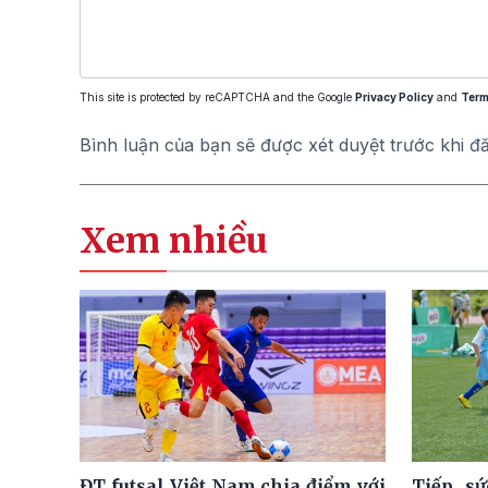
This site is protected by reCAPTCHA and the Google
Privacy Policy
and
Term
Bình luận của bạn sẽ được xét duyệt trước khi đ
Xem nhiều
ĐT futsal Việt Nam chia điểm với
Tiếp sứ