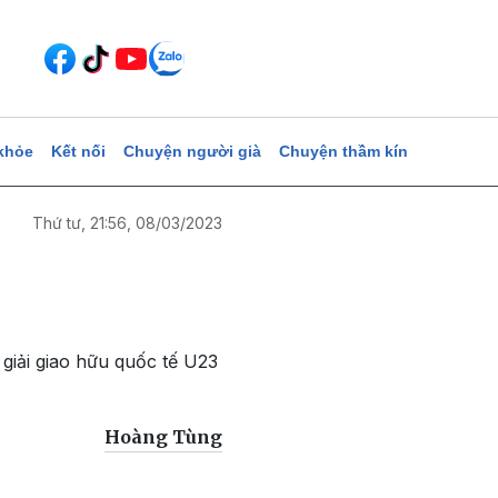
khỏe
Kết nối
Chuyện người già
Chuyện thầm kín
Thứ tư, 21:56, 08/03/2023
giải giao hữu quốc tế U23
Hoàng Tùng