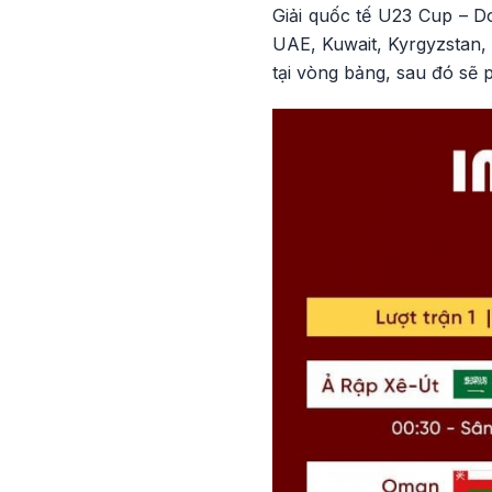
Giải quốc tế U23 Cup – D
UAE, Kuwait, Kyrgyzstan,
tại vòng bảng, sau đó sẽ 