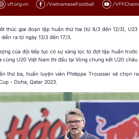
ết thúc giai đoạn tập huấn thứ hai (từ 8/3 đến 12/3), U2
 diễn ra từ ngày 13/3 đến 17/3.
lượng của đội tiếp tục có sự sàng lọc từ đợt tập huấn trướ
a cùng U20 Việt Nam thi đấu tại Vòng chung kết U20 châu
uấn thứ ba, huấn luyện viên Philiippe Troussier sẽ chọn 
Cup - Doha, Qatar 2023.