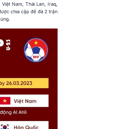
Việt Nam, Thái Lan, Iraq,
ược chia cặp để đá 2 trận
cùng.