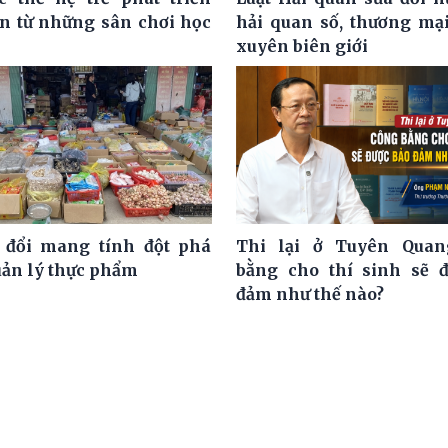
ện từ những sân chơi học
hải quan số, thương mại
xuyên biên giới
 đổi mang tính đột phá
Thi lại ở Tuyên Quan
uản lý thực phẩm
bằng cho thí sinh sẽ 
đảm như thế nào?