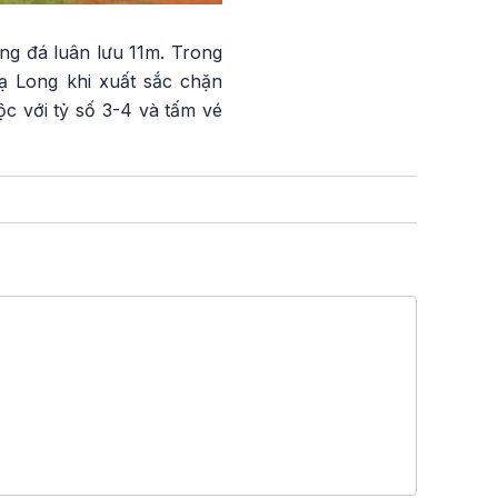
ằng đá luân lưu 11m. Trong
ạ Long khi xuất sắc chặn
c với tỷ số 3-4 và tấm vé