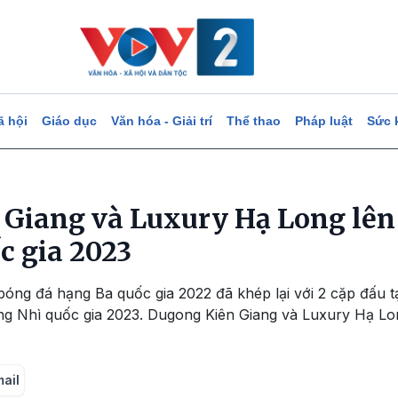
ã hội
Giáo dục
Văn hóa - Giải trí
Thể thao
Pháp luật
Sức 
Giang và Luxury Hạ Long lên 
c gia 2023
i bóng đá hạng Ba quốc gia 2022 đã khép lại với 2 cặp đấu 
hạng Nhì quốc gia 2023. Dugong Kiên Giang và Luxury Hạ Lon
mail