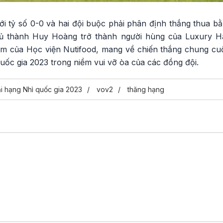
với tỷ số 0-0 và hai đội buộc phải phân định thắng thua b
ủ thành Huy Hoàng trở thành người hùng của Luxury H
m của Học viện Nutifood, mang về chiến thắng chung cuộ
 quốc gia 2023 trong niềm vui vỡ òa của các đồng đội.
ải hạng Nhì quốc gia 2023
vov2
thăng hạng