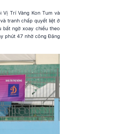
ội Vị Trí Vàng Kon Tum và
à tranh chấp quyết liệt ở
u bất ngờ xoay chiều theo
gay phút 47 nhờ công Đăng