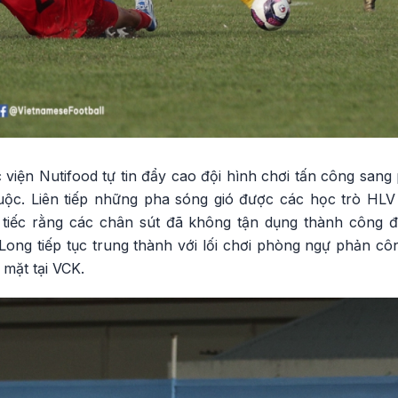
 viện Nutifood tự tin đẩy cao đội hình chơi tấn công san
 cuộc. Liên tiếp những pha sóng gió được các học trò H
 tiếc rằng các chân sút đã không tận dụng thành công 
ong tiếp tục trung thành với lối chơi phòng ngự phản côn
 mặt tại VCK.