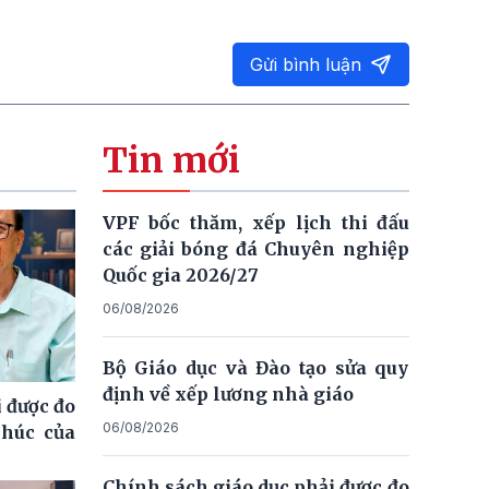
Gửi bình luận
Tin mới
VPF bốc thăm, xếp lịch thi đấu
các giải bóng đá Chuyên nghiệp
Quốc gia 2026/27
06/08/2026
Bộ Giáo dục và Đào tạo sửa quy
định về xếp lương nhà giáo
 được đo
06/08/2026
phúc của
Chính sách giáo dục phải được đo