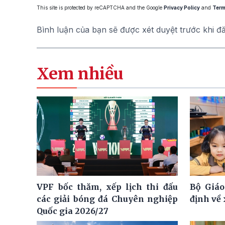
This site is protected by reCAPTCHA and the Google
Privacy Policy
and
Term
Bình luận của bạn sẽ được xét duyệt trước khi đ
Xem nhiều
VPF bốc thăm, xếp lịch thi đấu
Bộ Giáo
các giải bóng đá Chuyên nghiệp
định về
Quốc gia 2026/27