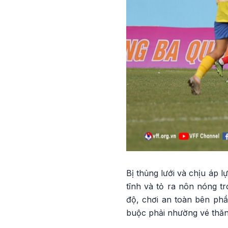
Bị thủng lưới và chịu áp 
tĩnh và tỏ ra nôn nóng tr
độ, chơi an toàn bên phầ
buộc phải nhường vé thăn