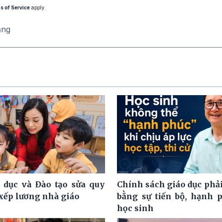
s of Service
apply.
ăng
 dục và Đào tạo sửa quy
Chính sách giáo dục phải
 xếp lương nhà giáo
bằng sự tiến bộ, hạnh 
học sinh