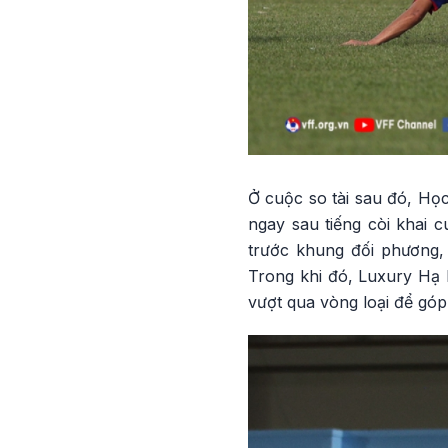
Ở cuộc so tài sau đó, Học
ngay sau tiếng còi khai
trước khung đối phương,
Trong khi đó, Luxury Hạ L
vượt qua vòng loại để góp