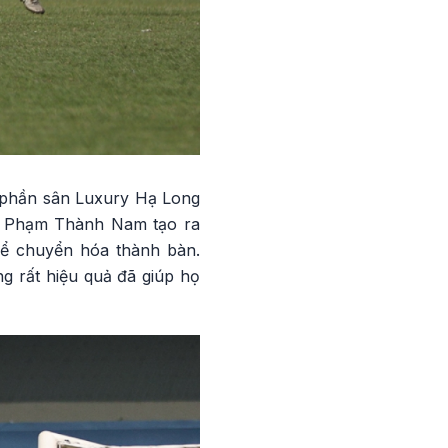
g phần sân Luxury Hạ Long
LV Phạm Thành Nam tạo ra
để chuyển hóa thành bàn.
g rất hiệu quả đã giúp họ