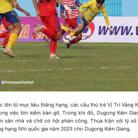
lực lớn từ mục tiêu thăng hạng, các cầu thủ trẻ Vị Trí Vàn
ong việc tìm kiếm bàn gỡ. Trong khi đó, Dugong Kiên Gian
n sân nhà và chờ cơ hội phản công. Thua trận với tỷ số
g hạng Nhì quốc gia năm 2023 cho Dugong Kiên Giang.