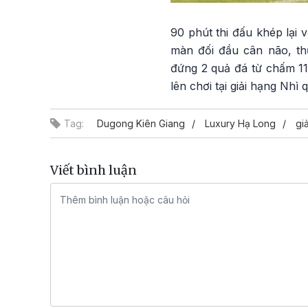
90 phút thi đấu khép lại 
màn đối đầu cân não, th
đứng 2 quả đá từ chấm 11
lên chơi tại giải hạng Nhì
Tag:
Dugong Kiên Giang
Luxury Hạ Long
gi
Viết bình luận