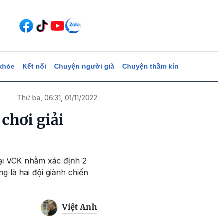
khỏe
Kết nối
Chuyện người già
Chuyện thầm kín
Thứ ba, 06:31, 01/11/2022
chơi giải
tại VCK nhằm xác định 2
g là hai đội giành chiến
Việt Anh