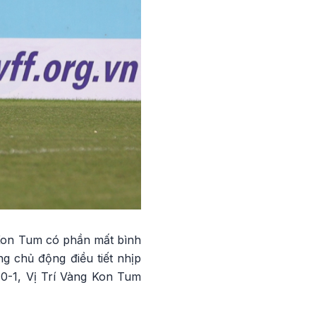
g Kon Tum có phần mất bình
g chủ động điều tiết nhịp
 0-1, Vị Trí Vàng Kon Tum