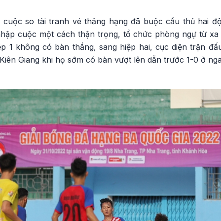
 cuộc so tài tranh vé thăng hạng đã buộc cầu thủ hai đ
hập cuộc một cách thận trọng, tổ chức phòng ngự từ xa v
ệp 1 không có bàn thắng, sang hiệp hai, cục diện trận đấ
Kiên Giang khi họ sớm có bàn vượt lên dẫn trước 1-0 ở n