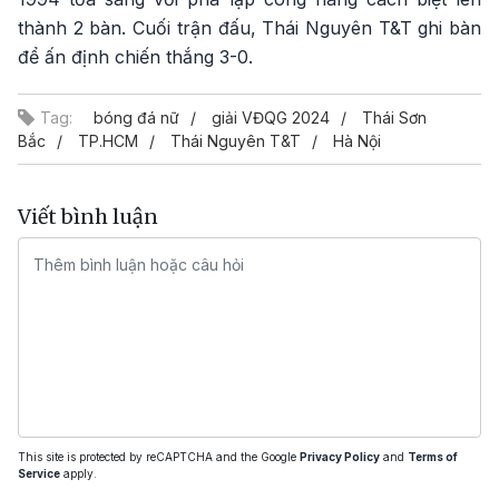
thành 2 bàn. Cuối trận đấu, Thái Nguyên T&T ghi bàn
để ấn định chiến thắng 3-0.
Tag:
bóng đá nữ
giải VĐQG 2024
Thái Sơn
Bắc
TP.HCM
Thái Nguyên T&T
Hà Nội
Viết bình luận
This site is protected by reCAPTCHA and the Google
Privacy Policy
and
Terms of
Service
apply.