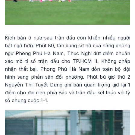
Kịch bản ở nửa sau trận đấu còn khiến nhiều người
bất ngờ hơn. Phút 80, tận dụng sơ hở của hàng phòng
ngự Phong Phú Hà Nam, Thục Nghi dứt điểm chuẩn
xác mở tỉ số trận đấu cho TP.HCM II. Không chấp
nhận thất bại, Phong Phú Hà Nam dồn toàn bộ đội
hình sang phần sân đối phương. Phút bù giờ thứ 2
Nguyễn Thị Tuyết Dung ghi bàn quan trọng giữ lại 1
điểm cho đại diện phía Bắc và trận đấu kết thúc với tỷ
số chung cuộc 1-1.