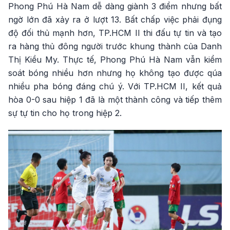
Phong Phú Hà Nam dễ dàng giành 3 điểm nhưng bất
ngờ lớn đã xảy ra ở lượt 13. Bất chấp việc phải đụng
độ đối thủ mạnh hơn, TP.HCM II thi đấu tự tin và tạo
ra hàng thủ đông người trước khung thành của Danh
Thị Kiều My. Thực tế, Phong Phú Hà Nam vẫn kiểm
soát bóng nhiều hơn nhưng họ không tạo được qúa
nhiều pha bóng đáng chú ý. Với TP.HCM II, kết quả
hòa 0-0 sau hiệp 1 đã là một thành công và tiếp thêm
sự tự tin cho họ trong hiệp 2.