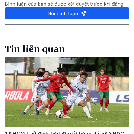
Bình luận của bạn sẽ được xét duyệt trước khi đăng
Gửi bình luận
Tin liên quan
TP.HCM I vô địch lượt đi giải bóng đá nữ VĐQG –