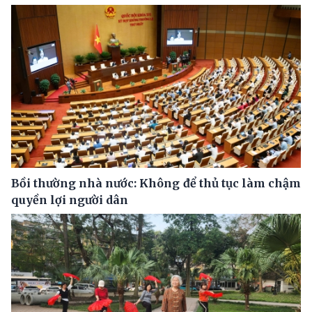
Bồi thường nhà nước: Không để thủ tục làm chậm
quyền lợi người dân