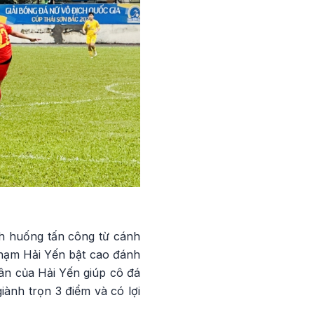
nh huống tấn công từ cánh
Phạm Hải Yến bật cao đánh
ân của Hải Yến giúp cô đá
iành trọn 3 điểm và có lợi