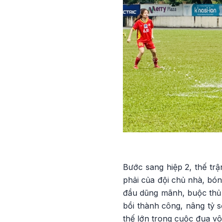
Bước sang hiệp 2, thế tr
phải của đội chủ nhà, bó
đầu dũng mãnh, buộc thủ 
bồi thành công, nâng tỷ s
thế lớn trong cuộc đua vô