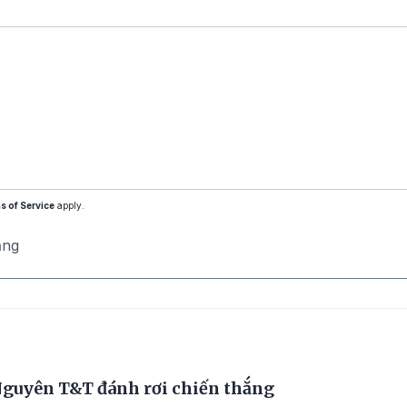
s of Service
apply.
ăng
Nguyên T&T đánh rơi chiến thắng