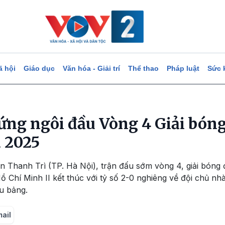
ã hội
Giáo dục
Văn hóa - Giải trí
Thể thao
Pháp luật
Sức 
ứng ngôi đầu Vòng 4 Giải bóng
a 2025
sân Thanh Trì (TP. Hà Nội), trận đấu sớm vòng 4, giải bóng
ồ Chí Minh II kết thúc với tỷ số 2-0 nghiêng về đội chủ nh
u bảng.
mail