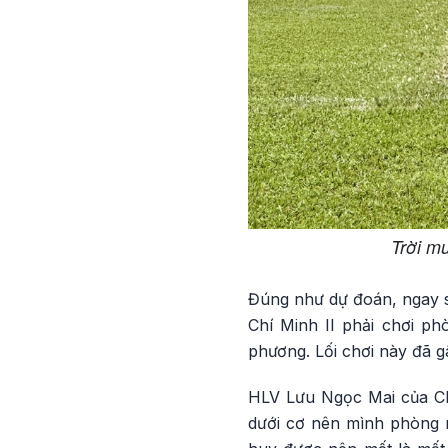
Trời mư
Đúng như dự đoán, ngay sa
Chí Minh II phải chơi p
phương. Lối chơi này đã g
HLV Lưu Ngọc Mai của CLB
dưới cơ nên mình phòng 