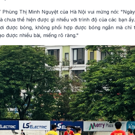
V Phùng Thị Minh Nguyệt của Hà Nội vui mừng nói: "Ngày
 chưa thể hiện được gì nhiều với trình độ của các bạn ấy. 
ơi được bóng, không phối hợp được bóng ngắn mà chỉ t
o được nhiều bài, miếng rõ ràng."