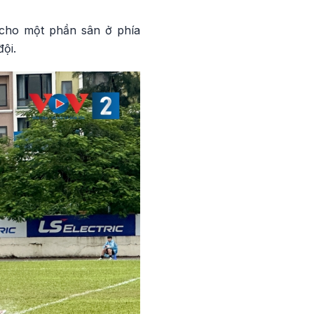
 cho một phần sân ở phía
ội.