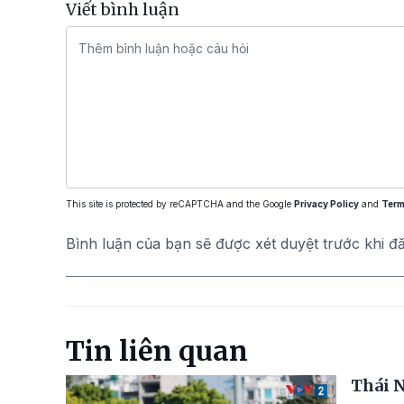
Viết bình luận
This site is protected by reCAPTCHA and the Google
Privacy Policy
and
Term
Bình luận của bạn sẽ được xét duyệt trước khi đ
Tin liên quan
Thái 