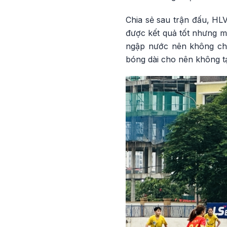
Chia sẻ sau trận đấu, HL
được kết quả tốt nhưng mà
ngập nước nên không ch
bóng dài cho nên không tạ