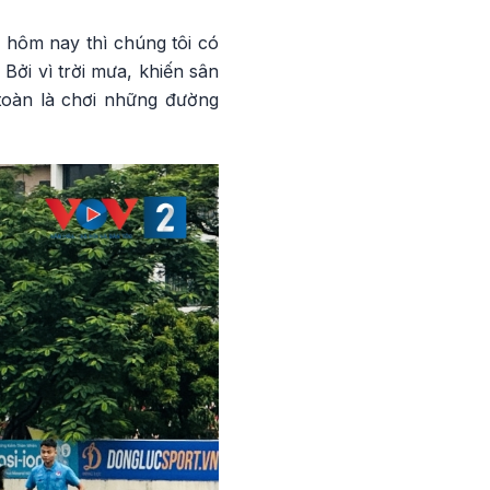
 hôm nay thì chúng tôi có
Bởi vì trời mưa, khiến sân
oàn là chơi những đường