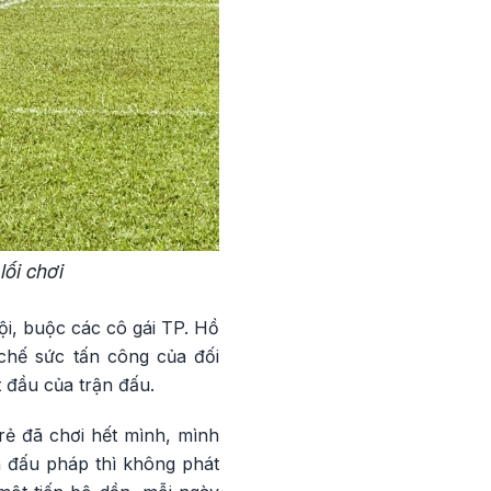
lối chơi
ội, buộc các cô gái TP. Hồ
chế sức tấn công của đối
 đầu của trận đấu.
rẻ đã chơi hết mình, mình
 đấu pháp thì không phát