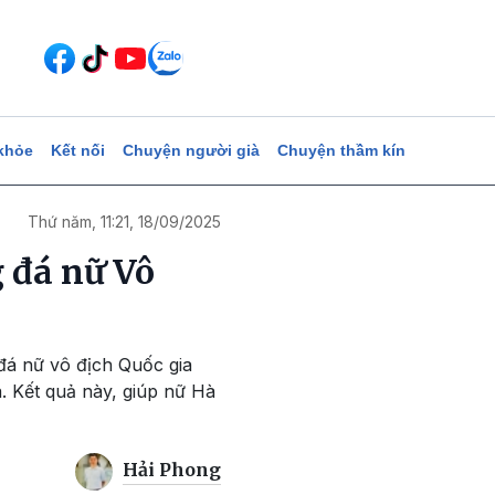
khỏe
Kết nối
Chuyện người già
Chuyện thầm kín
Thứ năm, 11:21, 18/09/2025
 đá nữ Vô
 đá nữ vô địch Quốc gia
à. Kết quả này, giúp nữ Hà
Hải Phong