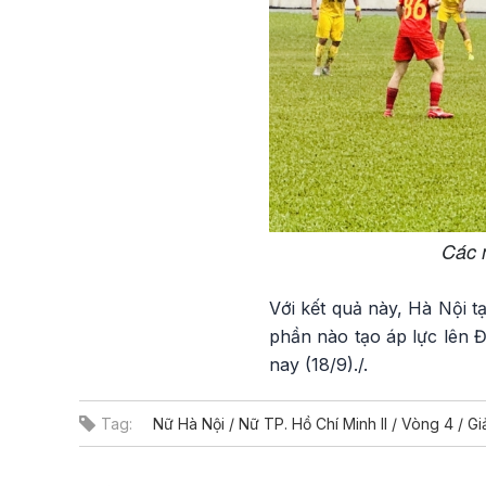
Các n
Với kết quả này, Hà Nội t
phần nào tạo áp lực lên 
nay (18/9)./.
Tag:
Nữ Hà Nội / Nữ TP. Hồ Chí Minh II / Vòng 4 /