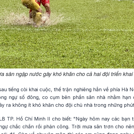
a sân ngập nước gây khó khăn cho cả hai đội triển khai 
u tiếng còi khai cuộc, thế trận nghiêng hẳn về phía Hà N
hòng ngự số đông, co cụm bên phần sân nhà nhằm hạn 
ây ra không ít khó khăn cho đội chủ nhà trong những phút
 TP. Hồ Chí Minh II cho biết: "Ngày hôm nay các bạn t
ngự chắc chắn rồi phản công. Trời mưa sân trơn cho nên