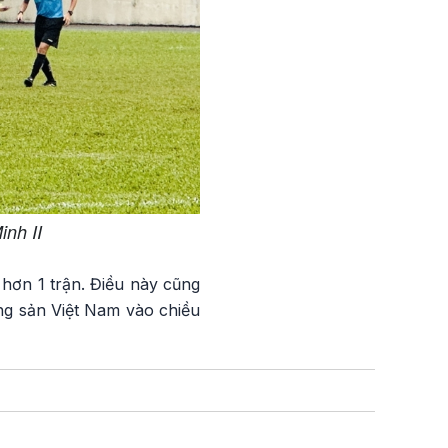
inh II
hơn 1 trận. Điều này cũng
ng sản Việt Nam vào chiều