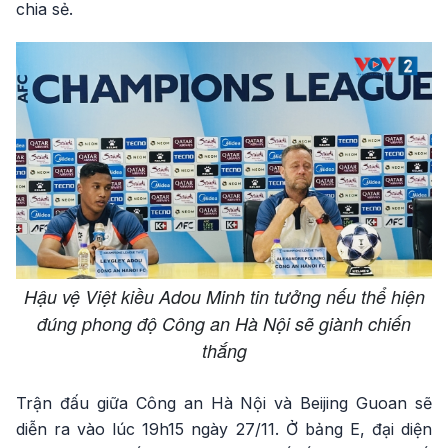
chia sẻ.
Hậu vệ Việt kiều Adou Minh tin tưởng nếu thể hiện
đúng phong độ Công an Hà Nội sẽ giành chiến
thắng
Trận đấu giữa Công an Hà Nội và Beijing Guoan sẽ
diễn ra vào lúc 19h15 ngày 27/11. Ở bảng E, đại diện