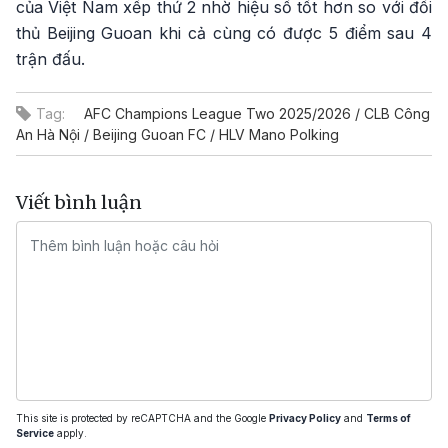
của Việt Nam xếp thứ 2 nhờ hiệu số tốt hơn so với đối
thủ Beijing Guoan khi cả cùng có được 5 điểm sau 4
trận đấu.
Tag:
AFC Champions League Two 2025/2026 / CLB Công
An Hà Nội / Beijing Guoan FC / HLV Mano Polking
Viết bình luận
This site is protected by reCAPTCHA and the Google
Privacy Policy
and
Terms of
Service
apply.