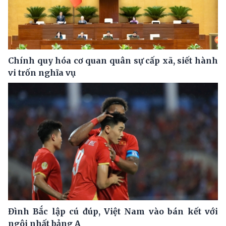
Chính quy hóa cơ quan quân sự cấp xã, siết hành
vi trốn nghĩa vụ
Đình Bắc lập cú đúp, Việt Nam vào bán kết với
ngôi nhất bảng A