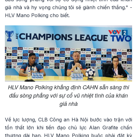
giả nhà và hy vọng chúng tôi sẽ giành chiến thắng." -
HLV Mano Polking cho biết.
HLV Mano Polking khẳng định CAHN sẵn sàng thi
đấu sòng phẳng với sự cổ vũ nhiệt tình của khán
giả nhà
Về lực lượng, CLB Công an Hà Nội bước vào trận với
tổn thất lớn khi tiền đạo chủ lực Alan Grafite chấn
thương dài hạn. HLV Mano Polking buộc phải đặt kỳ