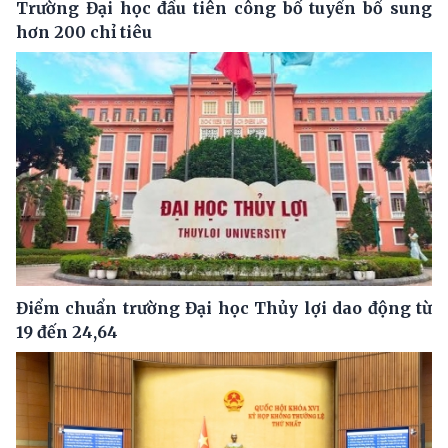
Trường Đại học đầu tiên công bố tuyển bổ sung
hơn 200 chỉ tiêu
Điểm chuẩn trường Đại học Thủy lợi dao động từ
19 đến 24,64