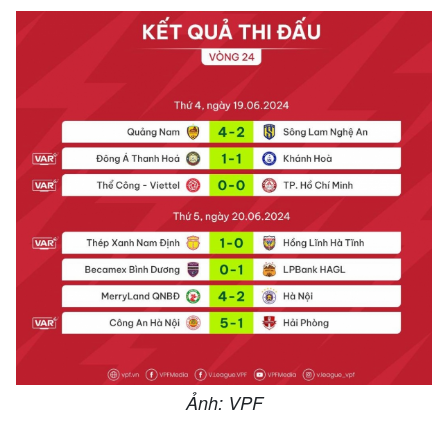
Ảnh: VPF