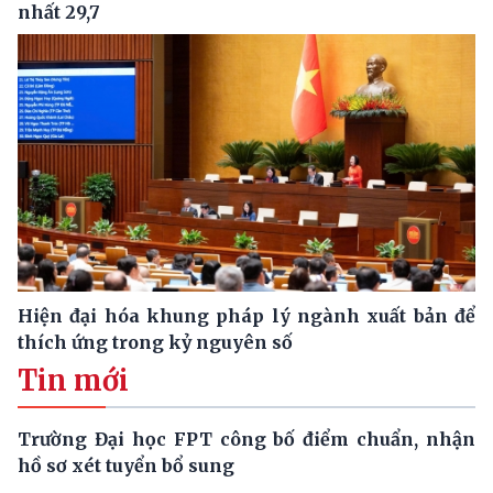
nhất 29,7
Hiện đại hóa khung pháp lý ngành xuất bản để
thích ứng trong kỷ nguyên số
Tin mới
Trường Đại học FPT công bố điểm chuẩn, nhận
hồ sơ xét tuyển bổ sung