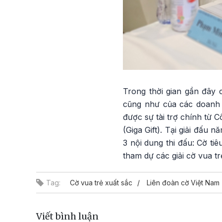
Trong thời gian gần đây 
cũng như của các doanh n
được sự tài trợ chính từ
(Giga Gift). Tại giải đấu
3 nội dung thi đấu: Cờ ti
tham dự các giải cờ vua t
Tag:
Cờ vua trẻ xuất sắc
Liên đoàn cờ Việt Nam
Viết bình luận