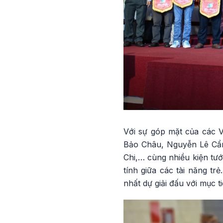
Với sự góp mặt của các 
Bảo Châu, Nguyễn Lê Cẩ
Chi,… cùng nhiều kiện tướ
tính giữa các tài năng t
nhất dự giải đấu với mục 