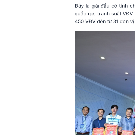
Đây là giải đấu có tính 
quốc gia, tranh suất VĐV 
450 VĐV đến từ 31 đơn vị 