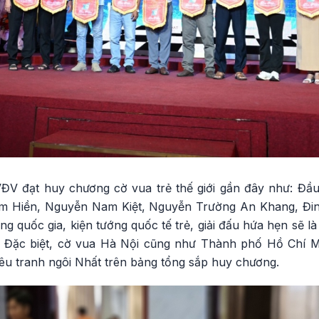
VĐV đạt huy chương cờ vua trẻ thế giới gần đây như: Đ
m Hiền, Nguyễn Nam Kiệt, Nguyễn Trường An Khang, Đin
ng quốc gia, kiện tướng quốc tế trẻ, giải đấu hứa hẹn sẽ l
rẻ. Đặc biệt, cờ vua Hà Nội cũng như Thành phố Hồ Chí M
tiêu tranh ngôi Nhất trên bảng tổng sắp huy chương.