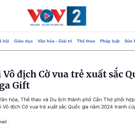
ã hội
Giáo dục
Văn hóa - Giải trí
Thể thao
Pháp luật
Sức 
 Vô địch Cờ vua trẻ xuất sắc 
ga Gift
Văn hóa, Thể thao và Du lịch thành phố Cần Thơ phối hợp 
 Vô địch Cờ vua trẻ xuất sắc Quốc gia năm 2024 tranh cúp 
mail