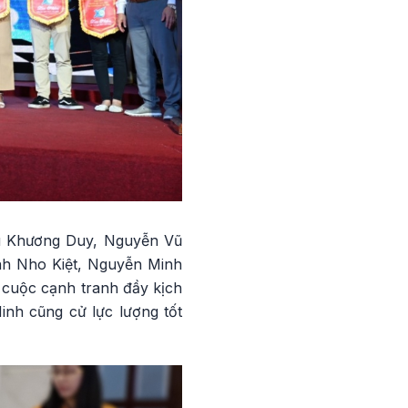
ầu Khương Duy, Nguyễn Vũ
h Nho Kiệt, Nguyễn Minh
à cuộc cạnh tranh đầy kịch
inh cũng cử lực lượng tốt