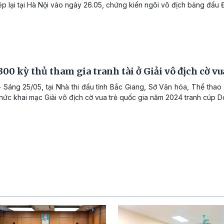
p lại tại Hà Nội vào ngày 26.05, chứng kiến ngôi vô địch bảng đấu Đ
300 kỳ thủ tham gia tranh tài ở Giải vô địch cờ vu
 Sáng 25/05, tại Nhà thi đấu tỉnh Bắc Giang, Sở Văn hóa, Thể thao 
hức khai mạc Giải vô địch cờ vua trẻ quốc gia năm 2024 tranh cúp 