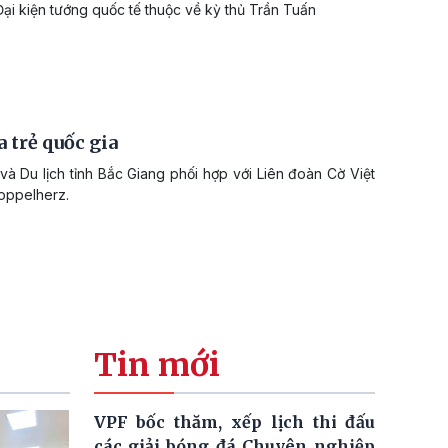
ại kiện tướng quốc tế thuộc về kỳ thủ Trần Tuấn
a trẻ quốc gia
và Du lịch tỉnh Bắc Giang phối hợp với Liên đoàn Cờ Việt
Doppelherz.
Tin mới
VPF bốc thăm, xếp lịch thi đấu
các giải bóng đá Chuyên nghiệp