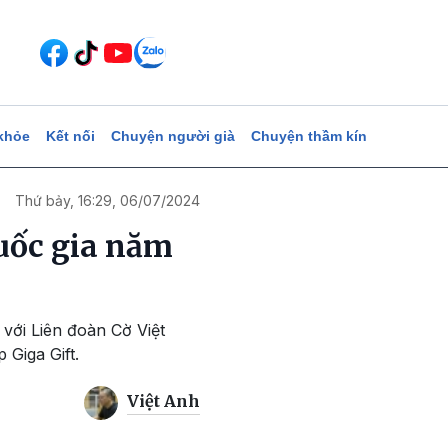
khỏe
Kết nối
Chuyện người già
Chuyện thầm kín
Thứ bảy, 16:29, 06/07/2024
Quốc gia năm
với Liên đoàn Cờ Việt
Giga Gift.
Việt Anh