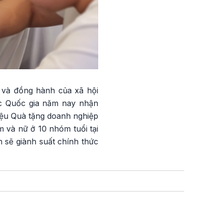
m và đồng hành của xã hội
sắc Quốc gia năm nay nhận
iệu Quà tặng doanh nghiệp
m và nữ ở 10 nhóm tuổi tại
 sẽ giành suất chính thức