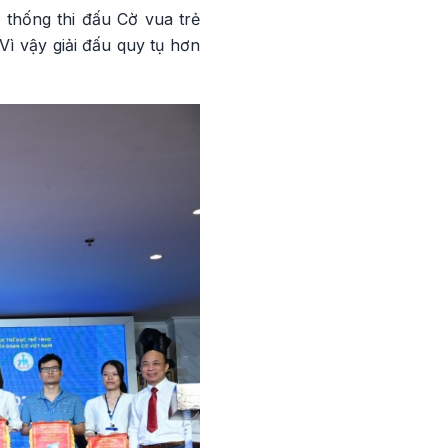
 thống thi đấu Cờ vua trẻ
Vì vậy giải đấu quy tụ hơn