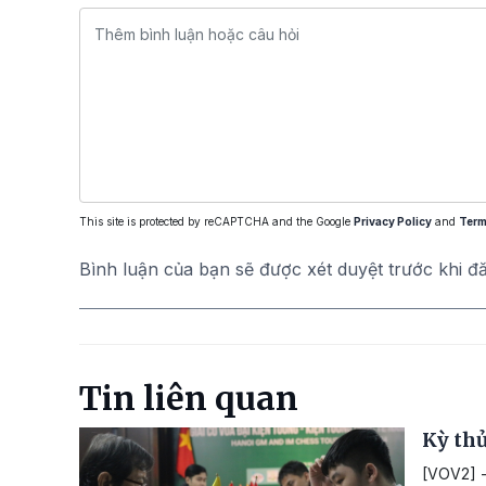
This site is protected by reCAPTCHA and the Google
Privacy Policy
and
Term
Bình luận của bạn sẽ được xét duyệt trước khi đ
Tin liên quan
Kỳ thủ
[VOV2] -