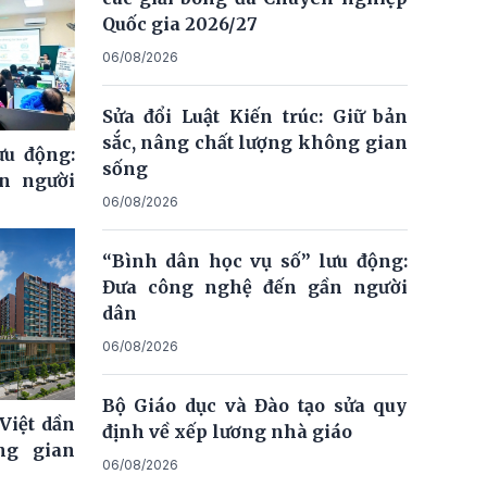
Quốc gia 2026/27
06/08/2026
Sửa đổi Luật Kiến trúc: Giữ bản
sắc, nâng chất lượng không gian
ưu động:
sống
n người
06/08/2026
“Bình dân học vụ số” lưu động:
Đưa công nghệ đến gần người
dân
06/08/2026
Bộ Giáo dục và Đào tạo sửa quy
Việt dần
định về xếp lương nhà giáo
ng gian
06/08/2026