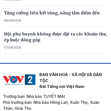
Tăng cường liên kết vùng, nâng tầm điểm đến
08/08/2026
Hội phụ huynh không được đặt ra các khoản thu,
ép buộc đóng góp
07/08/2026
BAN VĂN HOÁ - XÃ HỘI VÀ DÂN
TỘC
Đài Tiếng nói Việt Nam
Trưởng ban: Nhà báo TUYẾT MAI
Phó trưởng ban: Nhà báo Hồng Lan, Xuân Thọ, Xuân
Thân, Hoài Thu