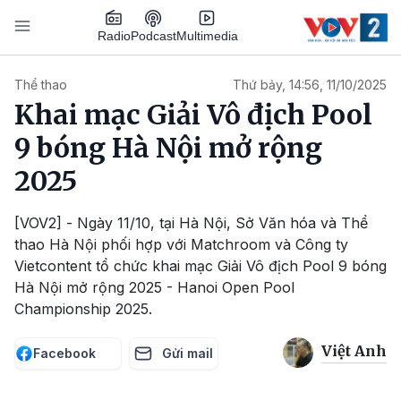
Nhảy đến nội dung
Podcast
Radio
Multimedia
Main navigation
Thể thao
Thứ bảy, 14:56, 11/10/2025
Khai mạc Giải Vô địch Pool
9 bóng Hà Nội mở rộng
2025
[VOV2] - Ngày 11/10, tại Hà Nội, Sở Văn hóa và Thể
thao Hà Nội phối hợp với Matchroom và Công ty
Vietcontent tổ chức khai mạc Giải Vô địch Pool 9 bóng
Hà Nội mở rộng 2025 - Hanoi Open Pool
Championship 2025.
Việt Anh
Facebook
Gửi mail