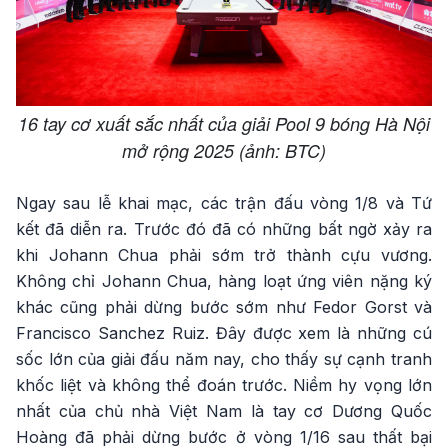
16 tay cơ xuất sắc nhất của giải Pool 9 bóng Hà Nội
mở rộng 2025 (ảnh: BTC)
Ngay sau lễ khai mạc, các trận đấu vòng 1/8 và Tứ
kết đã diễn ra. Trước đó đã có những bất ngờ xảy ra
khi Johann Chua phải sớm trở thành cựu vương.
Không chỉ Johann Chua, hàng loạt ứng viên nặng ký
khác cũng phải dừng bước sớm như Fedor Gorst và
Francisco Sanchez Ruiz. Đây được xem là những cú
sốc lớn của giải đấu năm nay, cho thấy sự cạnh tranh
khốc liệt và không thể đoán trước. Niềm hy vọng lớn
nhất của chủ nhà Việt Nam là tay cơ Dương Quốc
Hoàng đã phải dừng bước ở vòng 1/16 sau thất bại