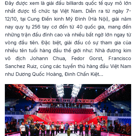
Đây được xem là giải đấu billiards quốc tế quy mô lớn
nhất được tổ chức tại Việt Nam. Diễn ra từ ngày 7-
12/10, tại Cung Điền kinh Mỹ Đình (Hà Nội), giải năm
nay quy tụ 256 tay cơ đến từ 40 quốc gia, mang đến
những trận đấu đỉnh cao và nhiều bất ngờ lớn ngay từ
vòng đầu tiên. Đặc biệt, giải đấu có sự tham gia của
nhiều tên tuổi hàng đầu thế giới như: Nhà đương kim
vô địch Johann Chua, Fedor Gorst, Francisco
Sanchez Ruiz, cùng các tuyển thủ hàng đầu Việt Nam
như Dương Quốc Hoàng, Đinh Chấn Kiệt…