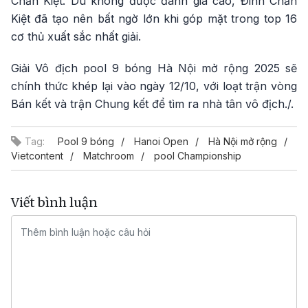
Chấn Kiệt. Dù không được đánh giá cao, Đinh Chấn
Kiệt đã tạo nên bất ngờ lớn khi góp mặt trong top 16
cơ thủ xuất sắc nhất giải.
Giải Vô địch pool 9 bóng Hà Nội mở rộng 2025 sẽ
chính thức khép lại vào ngày 12/10, với loạt trận vòng
Bán kết và trận Chung kết để tìm ra nhà tân vô địch./.
Tag:
Pool 9 bóng
Hanoi Open
Hà Nội mở rộng
Vietcontent
Matchroom
pool Championship
Viết bình luận