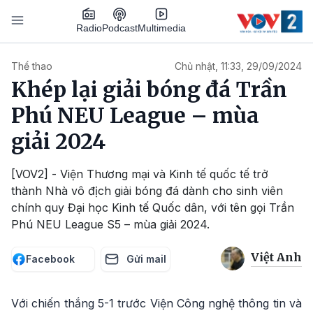
Nhảy đến nội dung
Podcast
Radio
Multimedia
Main navigation
Thể thao
Chủ nhật, 11:33, 29/09/2024
Khép lại giải bóng đá Trần
Phú NEU League – mùa
giải 2024
[VOV2] - Viện Thương mại và Kinh tế quốc tế trở
thành Nhà vô địch giải bóng đá dành cho sinh viên
chính quy Đại học Kinh tế Quốc dân, với tên gọi Trần
Phú NEU League S5 – mùa giải 2024.
Việt Anh
Facebook
Gửi mail
Với chiến thắng 5-1 trước Viện Công nghệ thông tin và