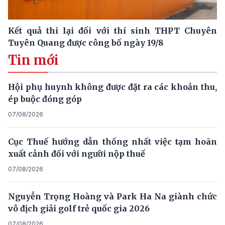
Kết quả thi lại đối với thí sinh THPT Chuyên
Tuyên Quang được công bố ngày 19/8
Tin mới
Hội phụ huynh không được đặt ra các khoản thu,
ép buộc đóng góp
07/08/2026
Cục Thuế hướng dẫn thống nhất việc tạm hoãn
xuất cảnh đối với người nộp thuế
07/08/2026
Nguyễn Trọng Hoàng và Park Ha Na giành chức
vô địch giải golf trẻ quốc gia 2026
07/08/2026