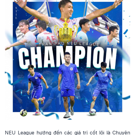
NEU League hướng đến các giá trị cốt lõi là Chuyên