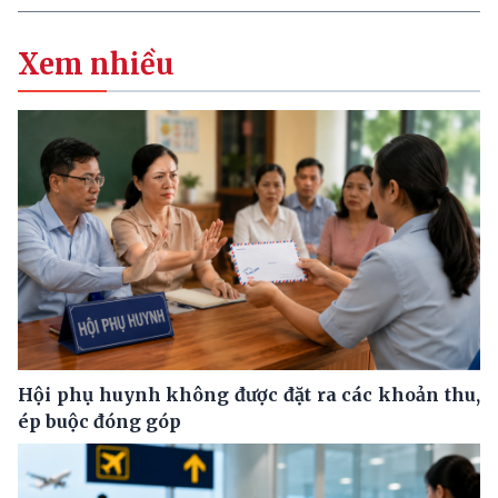
Xem nhiều
Hội phụ huynh không được đặt ra các khoản thu,
ép buộc đóng góp