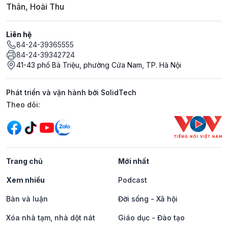
Thân, Hoài Thu
Liên hệ
84-24-39365555
84-24-39342724
41-43 phố Bà Triệu, phường Cửa Nam, TP. Hà Nội
Phát triển và vận hành bởi SolidTech
Mạng xã hội
Theo dõi:
Trang chủ
Mới nhất
Xem nhiều
Podcast
Bàn và luận
Đời sống - Xã hội
Xóa nhà tạm, nhà dột nát
Giáo dục - Đào tạo