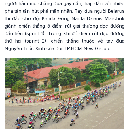
người hâm mộ chặng đua gay cấn, hấp dẫn với nhiều
pha tấn tấn bứt phá mãn nhãn. Tay đua người Belarus
thi đấu cho đội Kenda Đồng Nai là Dzianis Marchuk
giành chiến thắng ở điểm rút giải thưởng dọc đường
đầu tiên (sprint 1). Trong khi đó điểm rút dọc đường
thứ hai (sprint 2), chiến thắng thuộc về tay đua
Nguyễn Trúc Xinh của đội TP.HCM New Group.