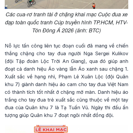
Các cua-rơ tranh tài ở chặng khai mạc Cuộc đua xe
đạp toàn quốc tranh Cúp truyền hình TP.HCM, HTV-
Tôn Đông Á 2026 (ảnh: BTC)
Nỗ lực tấn công liên tục đoạn cuối đã mang về chiến
thắng chặng cho tay đua người Nga Sergei Kulikov
(đội Tập đoàn Lộc Trời An Giang), qua đó giúp anh
đoạt cả danh hiệu Áo vàng lẫn Áo xanh sau chặng 1.
Xuất sắc về hạng nhì, Phạm Lê Xuân Lộc (đội Quân
khu 7) giành danh hiệu áo cam cho tay đua Việt Nam
có thành tích tốt nhất ở chặng mở màn. Danh hiệu áo
trắng cho tay đua trẻ xuất sắc cũng thuộc về một tay
đua của Quân khu 7 là Tạ Tuấn Vũ. Ngày thi đấu ấn
tượng giúp Quân khu 7 đoạt ngôi nhất đồng đội.