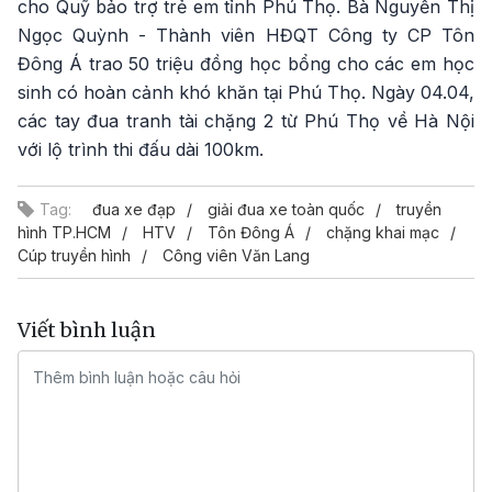
cho Quỹ bảo trợ trẻ em tỉnh Phú Thọ. Bà Nguyễn Thị
Ngọc Quỳnh - Thành viên HĐQT Công ty CP Tôn
Đông Á trao 50 triệu đồng học bổng cho các em học
sinh có hoàn cảnh khó khăn tại Phú Thọ. Ngày 04.04,
các tay đua tranh tài chặng 2 từ Phú Thọ về Hà Nội
với lộ trình thi đấu dài 100km.
Tag:
đua xe đạp
giải đua xe toàn quốc
truyền
hình TP.HCM
HTV
Tôn Đông Á
chặng khai mạc
Cúp truyền hình
Công viên Văn Lang
Viết bình luận