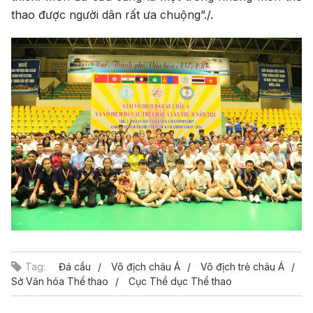
thao được người dân rất ưa chuộng”./.
Tag:
Đá cầu
Vô địch châu Á
Vô địch trẻ châu Á
Sở Văn hóa Thể thao
Cục Thể dục Thể thao