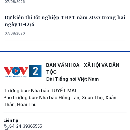
07/08/2026
Dự kiến thi tốt nghiệp THPT năm 2027 trong hai
ngày 11-12/6
07/08/2026
BAN VĂN HOÁ - XÃ HỘI VÀ DÂN
TỘC
Đài Tiếng nói Việt Nam
Trưởng ban: Nhà báo TUYẾT MAI
Phó trưởng ban: Nhà báo Hồng Lan, Xuân Thọ, Xuân
Thân, Hoài Thu
Liên hệ
84-24-39365555