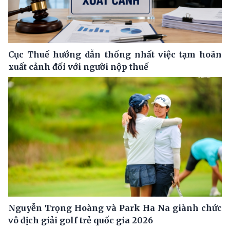
Cục Thuế hướng dẫn thống nhất việc tạm hoãn
xuất cảnh đối với người nộp thuế
Nguyễn Trọng Hoàng và Park Ha Na giành chức
vô địch giải golf trẻ quốc gia 2026