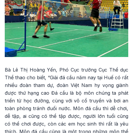
Bà Lê Thị Hoàng Yến, Phó Cục trưởng Cục Thể dục
Thể thao cho biết, “Giải đá cầu năm nay tại Huế có rất
nhiều đoàn tham dự, đoàn Việt Nam hy vọng giành
được thứ hạng cao Đá cầu là bộ môn chúng ta phát
triển từ học đường, cùng với võ cổ truyền và bơi an
toàn phòng tránh đuối nước. Môn đá cầu thì dễ chơi,
dễ tập, ai cũng có thể tập được, người lớn tuổi cũng
có thể chơi được, còn các em học sinh thì rất là yêu
thích. Môn đá cầu cũng là một trong những môn thể