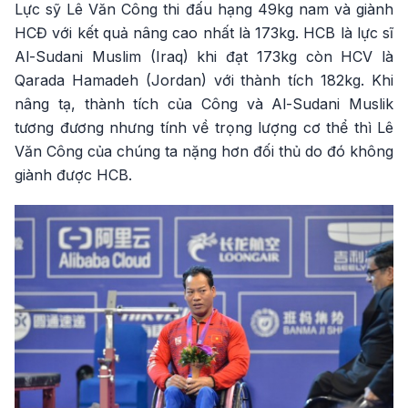
Lực sỹ Lê Văn Công thi đấu hạng 49kg nam và giành
HCĐ với kết quả nâng cao nhất là 173kg. HCB là lực sĩ
Al-Sudani Muslim (Iraq) khi đạt 173kg còn HCV là
Qarada Hamadeh (Jordan) với thành tích 182kg. Khi
nâng tạ, thành tích của Công và Al-Sudani Muslik
tương đương nhưng tính về trọng lượng cơ thể thì Lê
Văn Công của chúng ta nặng hơn đối thủ do đó không
giành được HCB.