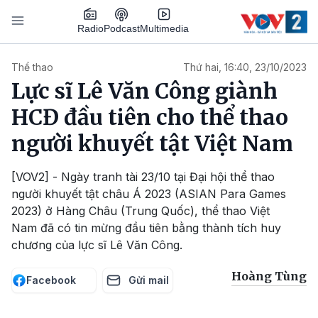
Nhảy đến nội dung
Podcast
Radio
Multimedia
Main navigation
Thể thao
Thứ hai, 16:40, 23/10/2023
Lực sĩ Lê Văn Công giành
HCĐ đầu tiên cho thể thao
người khuyết tật Việt Nam
[VOV2] - Ngày tranh tài 23/10 tại Đại hội thể thao
người khuyết tật châu Á 2023 (ASIAN Para Games
2023) ở Hàng Châu (Trung Quốc), thể thao Việt
Nam đã có tin mừng đầu tiên bằng thành tích huy
chương của lực sĩ Lê Văn Công.
Hoàng Tùng
Facebook
Gửi mail