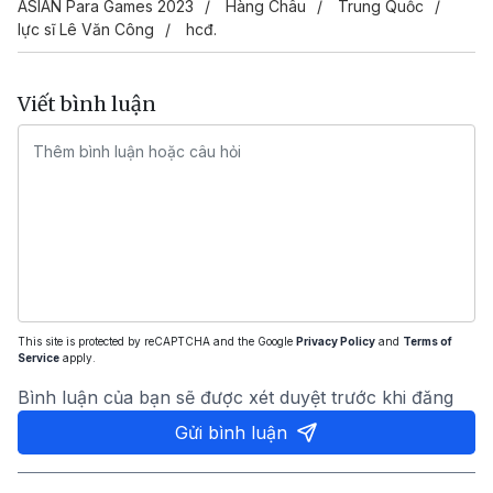
ASIAN Para Games 2023
Hàng Châu
Trung Quốc
lực sĩ Lê Văn Công
hcđ.
Viết bình luận
This site is protected by reCAPTCHA and the Google
Privacy Policy
and
Terms of
Service
apply.
Bình luận của bạn sẽ được xét duyệt trước khi đăng
Gửi bình luận