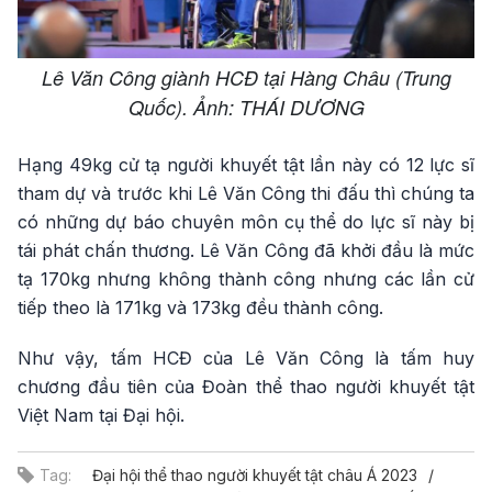
Lê Văn Công giành HCĐ tại Hàng Châu (Trung
Quốc). Ảnh: THÁI DƯƠNG
Hạng 49kg cử tạ người khuyết tật lần này có 12 lực sĩ
tham dự và trước khi Lê Văn Công thi đấu thì chúng ta
có những dự báo chuyên môn cụ thể do lực sĩ này bị
tái phát chấn thương. Lê Văn Công đã khởi đầu là mức
tạ 170kg nhưng không thành công nhưng các lần cử
tiếp theo là 171kg và 173kg đều thành công.
Như vậy, tấm HCĐ của Lê Văn Công là tấm huy
chương đầu tiên của Đoàn thể thao người khuyết tật
Việt Nam tại Đại hội.
Tag:
Đại hội thể thao người khuyết tật châu Á 2023