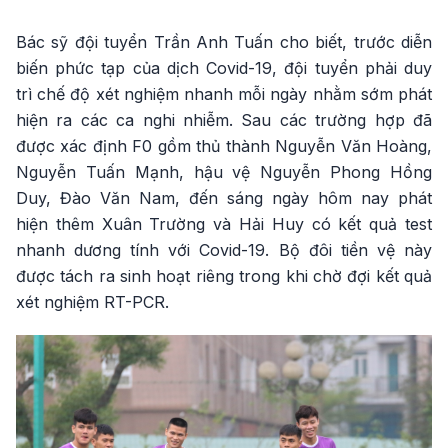
Bác sỹ đội tuyển Trần Anh Tuấn cho biết, trước diễn
biến phức tạp của dịch Covid-19, đội tuyển phải duy
trì chế độ xét nghiệm nhanh mỗi ngày nhằm sớm phát
hiện ra các ca nghi nhiễm. Sau các trường hợp đã
được xác định F0 gồm thủ thành Nguyễn Văn Hoàng,
Nguyễn Tuấn Mạnh, hậu vệ Nguyễn Phong Hồng
Duy, Đào Văn Nam, đến sáng ngày hôm nay phát
hiện thêm Xuân Trường và Hải Huy có kết quả test
nhanh dương tính với Covid-19. Bộ đôi tiền vệ này
được tách ra sinh hoạt riêng trong khi chờ đợi kết quả
xét nghiệm RT-PCR.