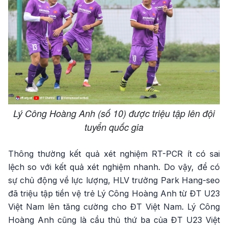
Lý Công Hoàng Anh (số 10) được triệu tập lên đội
tuyển quốc gia
Thông thường kết quả xét nghiệm RT-PCR ít có sai
lệch so với kết quả xét nghiệm nhanh. Do vậy, để có
sự chủ động về lực lượng, HLV trưởng Park Hang-seo
đã triệu tập tiền vệ trẻ Lý Công Hoàng Anh từ ĐT U23
Việt Nam lên tăng cường cho ĐT Việt Nam. Lý Công
Hoàng Anh cũng là cầu thủ thứ ba của ĐT U23 Việt