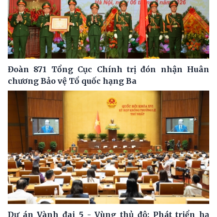
Đoàn 871 Tổng Cục Chính trị đón nhận Huân
chương Bảo vệ Tổ quốc hạng Ba
Dự án Vành đai 5 - Vùng thủ đô: Phát triển hạ