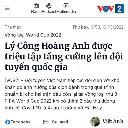
Nhảy đến nội dung
Podcast
Radio
Multimedia
Main navigation
Thể thao
Thứ bảy, 19:50, 19/03/2022
Vòng loại World Cup 2022
Lý Công Hoàng Anh được
triệu tập tăng cường lên đội
tuyển quốc gia
[VOV2] - Đội tuyển Việt Nam tiếp tục đối diện với khó
khăn do ảnh hưởng của dịch bệnh trong quá trình
chuẩn bị cho hai trận đấu còn lại tại Vòng loại thứ 3
FIFA World Cup 2022 khi có thêm 2 cầu thủ dương
tính với Covid-19 là Xuân Trường và Hải Huy.
Việt Anh
Facebook
Gửi mail