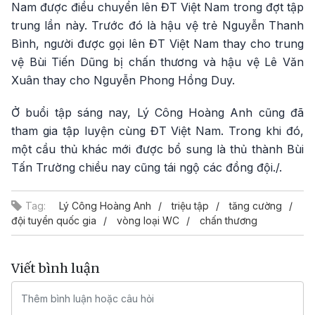
Nam được điều chuyển lên ĐT Việt Nam trong đợt tập
trung lần này. Trước đó là hậu vệ trẻ Nguyễn Thanh
Bình, người được gọi lên ĐT Việt Nam thay cho trung
vệ Bùi Tiến Dũng bị chấn thương và hậu vệ Lê Văn
Xuân thay cho Nguyễn Phong Hồng Duy.
Ở buổi tập sáng nay, Lý Công Hoàng Anh cũng đã
tham gia tập luyện cùng ĐT Việt Nam. Trong khi đó,
một cầu thủ khác mới được bổ sung là thủ thành Bùi
Tấn Trường chiều nay cũng tái ngộ các đồng đội./.
Tag:
Lý Công Hoàng Anh
triệu tập
tăng cường
đội tuyển quốc gia
vòng loại WC
chấn thương
Viết bình luận