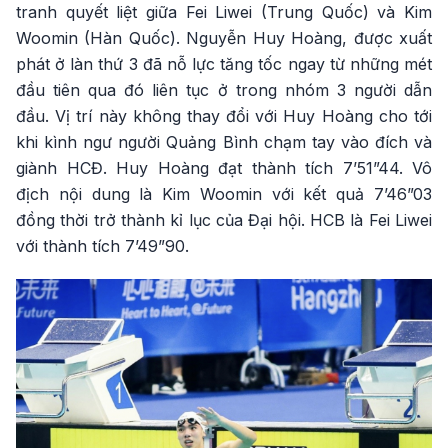
tranh quyết liệt giữa Fei Liwei (Trung Quốc) và Kim
Woomin (Hàn Quốc). Nguyễn Huy Hoàng, được xuất
phát ở làn thứ 3 đã nỗ lực tăng tốc ngay từ những mét
đầu tiên qua đó liên tục ở trong nhóm 3 người dẫn
đầu. Vị trí này không thay đổi với Huy Hoàng cho tới
khi kình ngư người Quảng Bình chạm tay vào đích và
giành HCĐ. Huy Hoàng đạt thành tích 7’51”44. Vô
địch nội dung là Kim Woomin với kết quả 7’46”03
đồng thời trở thành kỉ lục của Đại hội. HCB là Fei Liwei
với thành tích 7’49”90.