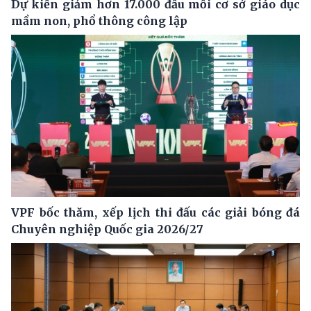
Dự kiến giảm hơn 17.000 đầu mối cơ sở giáo dục
mầm non, phổ thông công lập
VPF bốc thăm, xếp lịch thi đấu các giải bóng đá
Chuyên nghiệp Quốc gia 2026/27