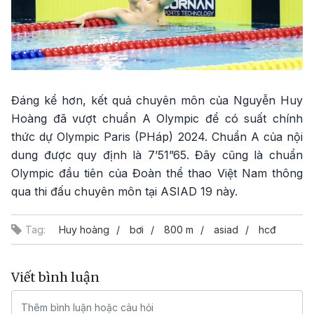
Đáng kể hơn, kết quả chuyên môn của Nguyễn Huy
Hoàng đã vượt chuẩn A Olympic để có suất chính
thức dự Olympic Paris (PHáp) 2024. Chuẩn A của nội
dung được quy định là 7’51”65. Đây cũng là chuẩn
Olympic đầu tiên của Đoàn thể thao Việt Nam thông
qua thi đấu chuyên môn tại ASIAD 19 này.
Tag:
Huy hoàng
bơi
800 m
asiad
hcđ
Viết bình luận