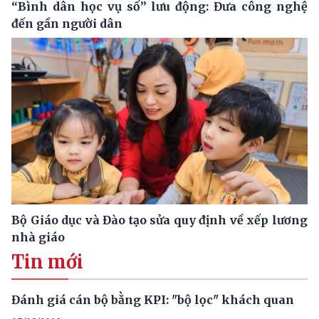
“Bình dân học vụ số” lưu động: Đưa công nghệ
đến gần người dân
Bộ Giáo dục và Đào tạo sửa quy định về xếp lương
nhà giáo
Tin mới
Đánh giá cán bộ bằng KPI: "bộ lọc" khách quan