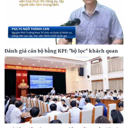
Đánh giá cán bộ bằng KPI: "bộ lọc" khách quan