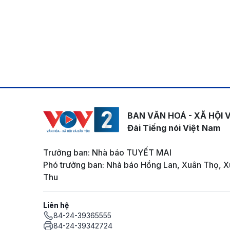
BAN VĂN HOÁ - XÃ HỘI 
Đài Tiếng nói Việt Nam
Trưởng ban: Nhà báo TUYẾT MAI
Phó trưởng ban: Nhà báo Hồng Lan, Xuân Thọ, X
Thu
Liên hệ
84-24-39365555
84-24-39342724