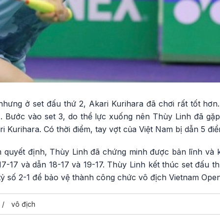
nhưng ở set đấu thứ 2, Akari Kurihara đã chơi rất tốt hơ
11. Bước vào set 3, do thể lực xuống nên Thùy Linh đã gặ
i Kurihara. Có thời điểm, tay vợt của Việt Nam bị dẫn 5 điể
ểm quyết định, Thùy Linh đã chứng minh được bản lĩnh và 
7-17 và dẫn 18-17 và 19-17. Thùy Linh kết thúc set đấu th
tỷ số 2-1 để bảo vệ thành công chức vô địch Vietnam Ope
vô địch