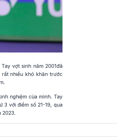
n. Tay vợt sinh năm 2001đã
p rất nhiều khó khăn trước
m.
kinh nghiệm của mình. Tay
ứ 3 với điểm số 21-19, qua
n 2023.