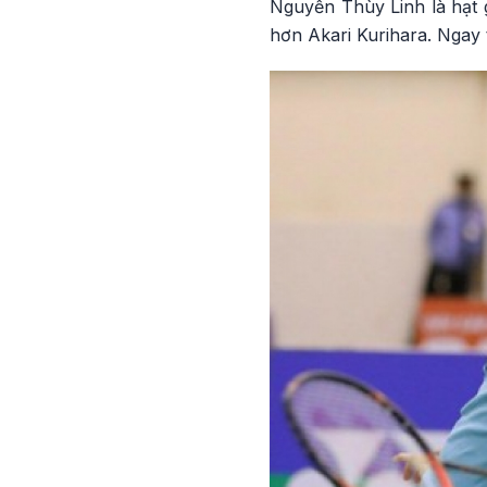
Nguyễn Thùy Linh là hạt g
hơn Akari Kurihara. Ngay 