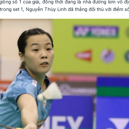
iống số 1 của giải, đồng thời đang là nhà đương kim vô đ
trong set 1, Nguyễn Thùy Linh đã thắng đối thủ với điểm số