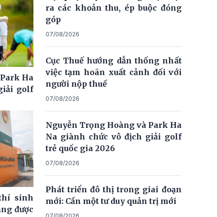
ra các khoản thu, ép buộc đóng
góp
07/08/2026
Cục Thuế hướng dẫn thống nhất
việc tạm hoãn xuất cảnh đối với
 Park Ha
người nộp thuế
iải golf
07/08/2026
Nguyễn Trọng Hoàng và Park Ha
Na giành chức vô địch giải golf
trẻ quốc gia 2026
07/08/2026
Phát triển đô thị trong giai đoạn
thí sinh
mới: Cần một tư duy quản trị mới
ng được
07/08/2026