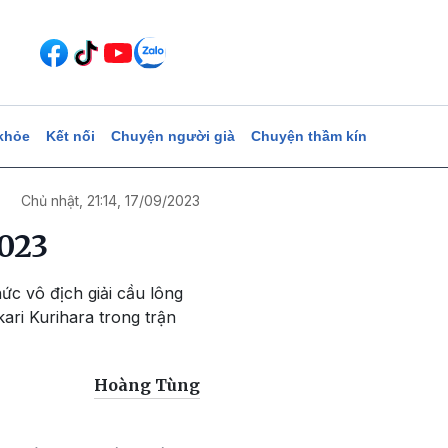
khỏe
Kết nối
Chuyện người già
Chuyện thầm kín
Chủ nhật, 21:14, 17/09/2023
023
c vô địch giải cầu lông
ari Kurihara trong trận
Hoàng Tùng