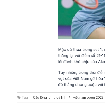
Mặc dù thua trong set 1, 
thắng lại với điểm số 21-
lối đánh khó chịu của Akar
Tuy nhiên, trong thời đi
vợt của Việt Nam gỡ hòa 1
đó thắng chung cuộc với 
Tag:
Cầu lông
thuỳ linh
việt nam open 2023