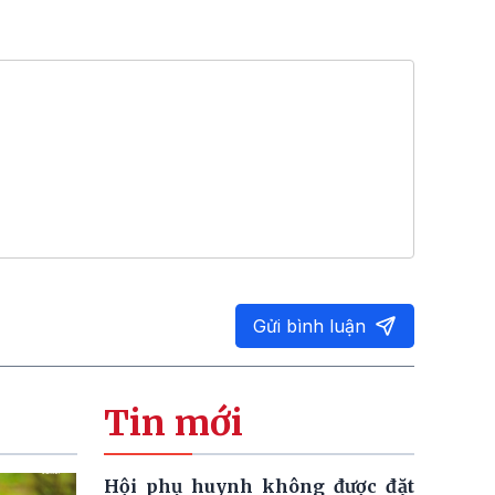
Gửi bình luận
Tin mới
Hội phụ huynh không được đặt