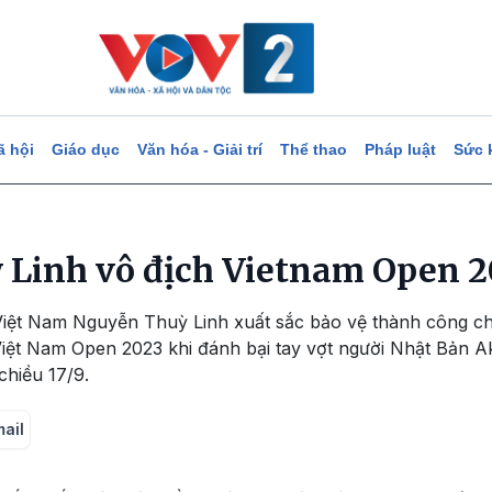
ã hội
Giáo dục
Văn hóa - Giải trí
Thể thao
Pháp luật
Sức 
Linh vô địch Vietnam Open 2
Việt Nam Nguyễn Thuỳ Linh xuất sắc bảo vệ thành công chứ
iệt Nam Open 2023 khi đánh bại tay vợt người Nhật Bản Ak
chiều 17/9.
mail