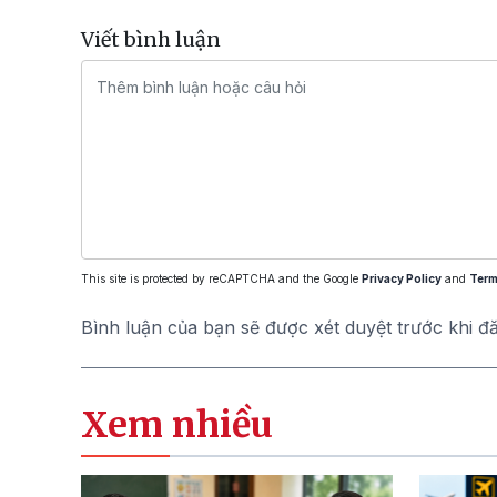
Viết bình luận
This site is protected by reCAPTCHA and the Google
Privacy Policy
and
Term
Bình luận của bạn sẽ được xét duyệt trước khi đ
Xem nhiều