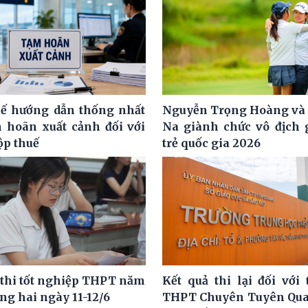
ế hướng dẫn thống nhất
Nguyễn Trọng Hoàng và
m hoãn xuất cảnh đối với
Na giành chức vô địch g
ộp thuế
trẻ quốc gia 2026
 thi tốt nghiệp THPT năm
Kết quả thi lại đối với 
ng hai ngày 11-12/6
THPT Chuyên Tuyên Qua