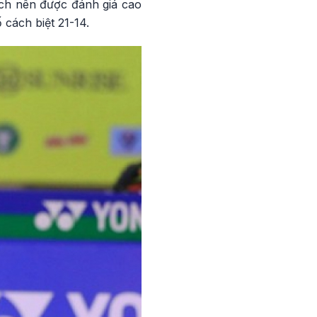
ịch nên được đánh giá cao
 cách biệt 21-14.