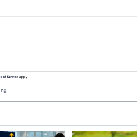
s of Service
apply.
ăng