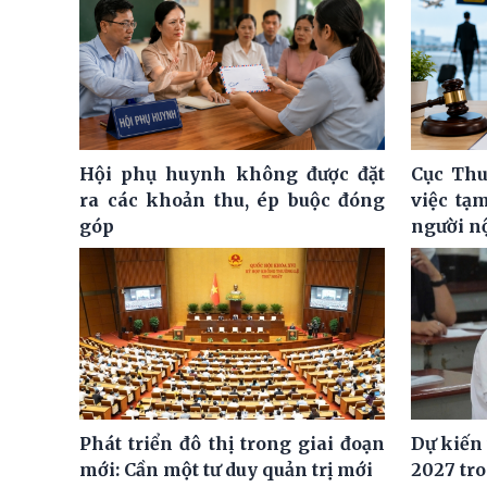
Hội phụ huynh không được đặt
Cục Thu
ra các khoản thu, ép buộc đóng
việc tạ
góp
người n
Phát triển đô thị trong giai đoạn
Dự kiến
mới: Cần một tư duy quản trị mới
2027 tro