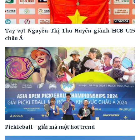
Tay vợt Nguyễn Thị Thu Huyền giành HCB U15
châu Á
Pickleball - giải mã một hot trend