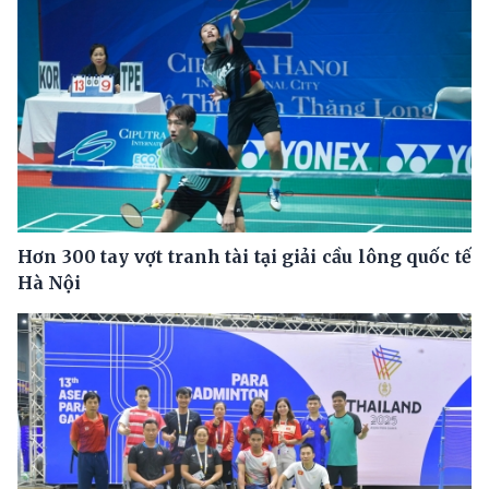
Hơn 300 tay vợt tranh tài tại giải cầu lông quốc tế
Hà Nội