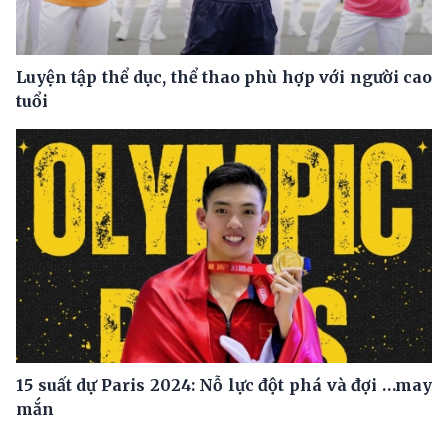
Luyện tập thể dục, thể thao phù hợp với người cao
tuổi
15 suất dự Paris 2024: Nỗ lực đột phá và đợi …may
mắn