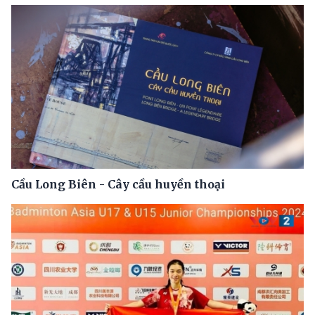
Cầu Long Biên - Cây cầu huyền thoại