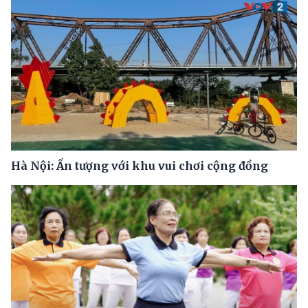
Hà Nội: Ấn tượng với khu vui chơi cộng đồng