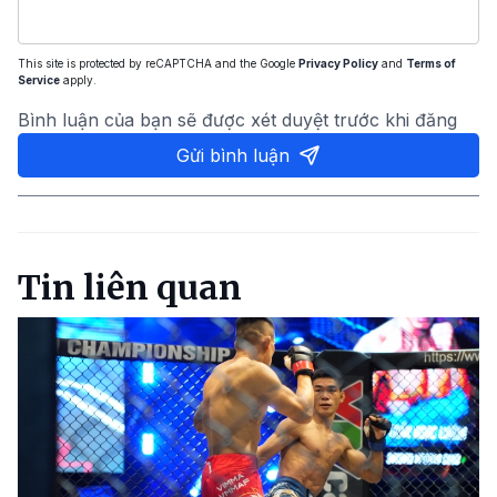
This site is protected by reCAPTCHA and the Google
Privacy Policy
and
Terms of
Service
apply.
Bình luận của bạn sẽ được xét duyệt trước khi đăng
Gửi bình luận
Tin liên quan