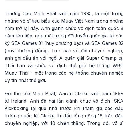
Trương Cao Minh Phát sinh năm 1995, là một trong
những võ sĩ tiêu biểu của Muay Việt Nam trong những
năm trở lại đây. Anh giành chức vô địch toàn quốc 8
năm liên tiếp, góp mặt trong đội tuyển quốc gia tại các
kỳ SEA Games 31 (huy chương bạc) và SEA Games 32
(huy chương đồng). Trên các võ đài chuyên nghiệp,
anh ghi dấu ấn với ngôi Á quân giải Super Champ tại
Thái Lan và chức vô địch thế giới hệ thống WBC
Muay Thái - một trong các hệ thống chuyên nghiệp
uy tín nhất thế giới.
Đối thủ của Minh Phát, Aaron Clarke sinh năm 1999
từ Ireland. Anh đã hai lần giành chức vô địch ISKA
Kickboxing tại quê nhà trước khi tham gia các đấu
trường quốc tế. Clarke thi đấu tổng cộng 16 trận đấu
chuyên nghiệp, với 10 chiến thắng. Trong đó, võ sĩ