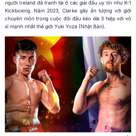
người Ireland đã tranh tài ở các giải đấu uy tín như K-1
Kickboxing. Năm 2023, Clarke gây ấn tượng với giới
chuyên môn trong cuộc đối đầu kéo dài 3 hiệp với võ
sĩ mạnh nhất thế giới Yuki Yoza (Nhật Bản).