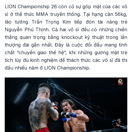
LION Championship 26 còn có sự góp mặt của các võ
sĩ ở thể thức MMA truyền thống. Tại hạng cân 56kg,
lão tướng Trần Trọng Kim tiếp đón tài năng trẻ
Nguyễn Phú Thịnh. Cả hai võ sĩ đều có những chiến
thắng quan trọng bằng knockout kỹ thuật trong lần
thượng đài gần nhất. Đây là cuộc đối đầu mang tính
chất “chuyển giao thế hệ”, khi những gương mặt trẻ
tích lũy đủ kinh nghiệm để thách thức các võ sĩ đã thi
đấu nhiều năm ở LION Championship.