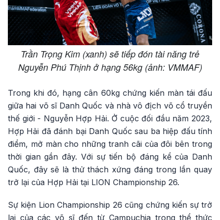
Trần Trọng Kim (xanh) sẽ tiếp đón tài năng trẻ
Nguyễn Phú Thịnh ở hạng 56kg (ảnh: VMMAF)
Trong khi đó, hạng cân 60kg chứng kiến màn tái đấu
giữa hai võ sĩ Danh Quốc và nhà vô địch võ cổ truyền
thế giới - Nguyễn Hợp Hải. Ở cuộc đối đầu năm 2023,
Hợp Hải đã đánh bại Danh Quốc sau ba hiệp đấu tính
điểm, mở màn cho những tranh cãi của đôi bên trong
thời gian gần đây. Với sự tiến bộ đáng kể của Danh
Quốc, đây sẽ là thử thách xứng đáng trong lần quay
trở lại của Hợp Hải tại LION Championship 26.
Sự kiện Lion Championship 26 cũng chứng kiến sự trở
lại của các võ sĩ đến từ Campuchia trong thể thức