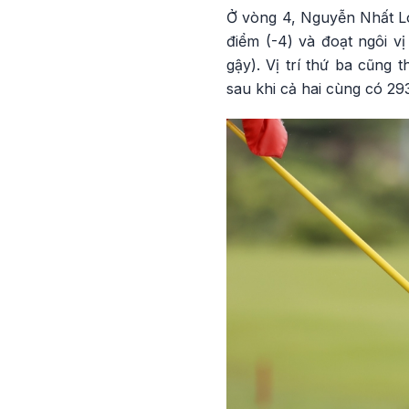
Ở vòng 4, Nguyễn Nhất Lon
điểm (-4) và đoạt ngôi v
gậy). Vị trí thứ ba cũng
sau khi cả hai cùng có 29