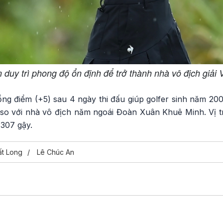
 duy trì phong độ ổn định để trở thành nhà vô địch giả
ổng điểm (+5) sau 4 ngày thi đấu giúp golfer sinh năm 20
t so với nhà vô địch năm ngoái Đoàn Xuân Khuê Minh. Vị t
307 gậy.
t Long
Lê Chúc An