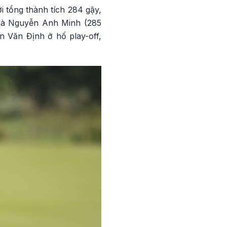
i tổng thành tích 284 gậy,
i là Nguyễn Anh Minh (285
n Văn Định ở hố play-off,