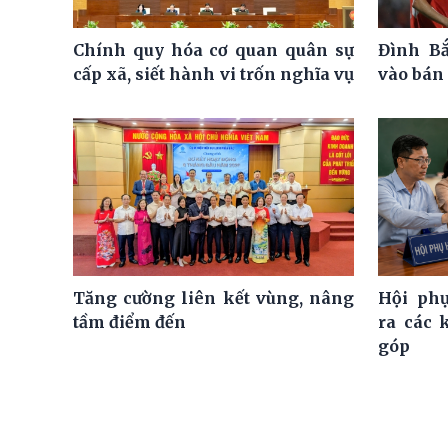
Chính quy hóa cơ quan quân sự
Đình Bắ
cấp xã, siết hành vi trốn nghĩa vụ
vào bán 
Tăng cường liên kết vùng, nâng
Hội ph
tầm điểm đến
ra các 
góp