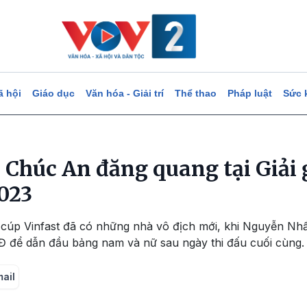
ã hội
Giáo dục
Văn hóa - Giải trí
Thể thao
Pháp luật
Sức 
 Chúc An đăng quang tại Giải
2023
– cúp Vinfast đã có những nhà vô địch mới, khi Nguyễn Nh
 để dẫn đầu bảng nam và nữ sau ngày thi đấu cuối cùng.
mail