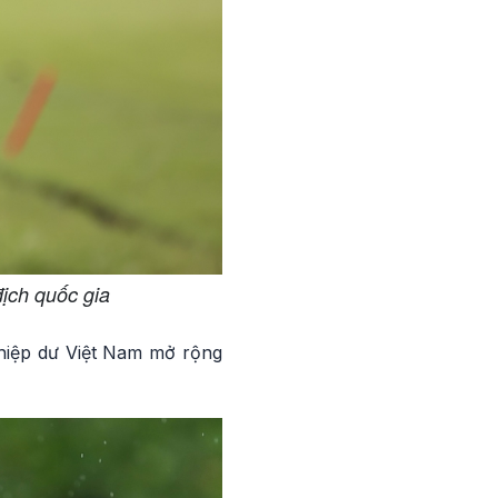
ịch quốc gia
ghiệp dư Việt Nam mở rộng