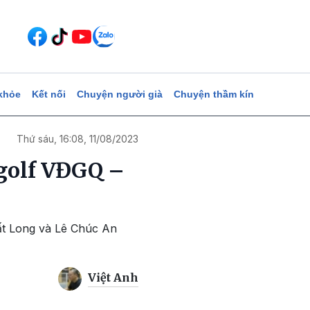
khỏe
Kết nối
Chuyện người già
Chuyện thầm kín
Thứ sáu, 16:08, 11/08/2023
 golf VĐGQ –
ất Long và Lê Chúc An
Việt Anh