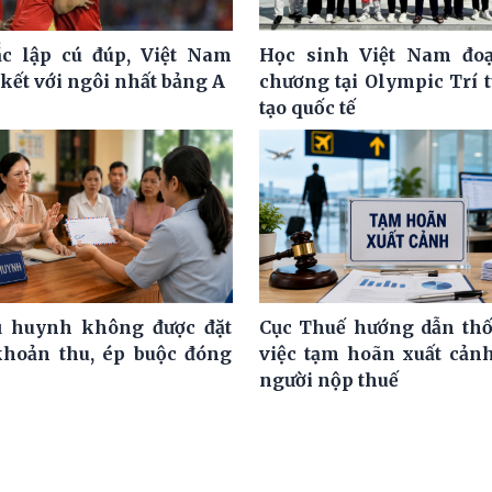
c lập cú đúp, Việt Nam
Học sinh Việt Nam đoạ
kết với ngôi nhất bảng A
chương tại Olympic Trí 
tạo quốc tế
ụ huynh không được đặt
Cục Thuế hướng dẫn th
khoản thu, ép buộc đóng
việc tạm hoãn xuất cảnh
người nộp thuế