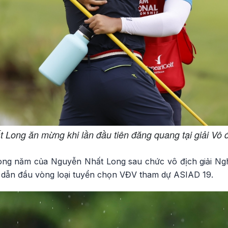
 Long ăn mừng khi lần đầu tiên đăng quang tại giải Vô đ
rong năm của Nguyễn Nhất Long sau chức vô địch giải N
 dẫn đầu vòng loại tuyển chọn VĐV tham dự ASIAD 19.