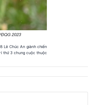
i VĐQG 2023
08 Lê Chúc An giành chiến
rí thứ 3 chung cuộc thuộc