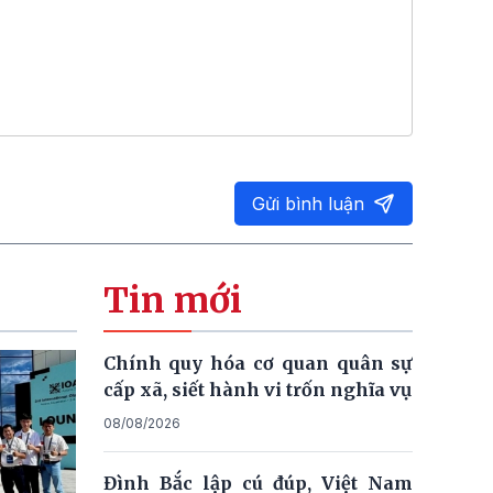
Gửi bình luận
Tin mới
Chính quy hóa cơ quan quân sự
cấp xã, siết hành vi trốn nghĩa vụ
08/08/2026
Đình Bắc lập cú đúp, Việt Nam