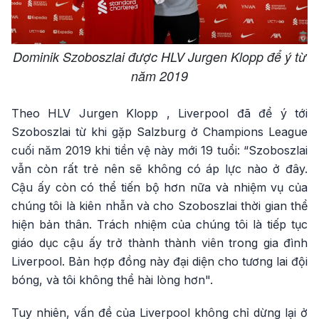
Dominik Szoboszlai được HLV Jurgen Klopp để ý từ
năm 2019
Theo HLV Jurgen Klopp , Liverpool đã để ý tới
Szoboszlai từ khi gặp Salzburg ở Champions League
cuối năm 2019 khi tiền vệ này mới 19 tuổi: “Szoboszlai
vẫn còn rất trẻ nên sẽ không có áp lực nào ở đây.
Cậu ấy còn có thể tiến bộ hơn nữa và nhiệm vụ của
chúng tôi là kiên nhẫn và cho Szoboszlai thời gian thể
hiện bản thân. Trách nhiệm của chúng tôi là tiếp tục
giáo dục cậu ấy trở thành thành viên trong gia đình
Liverpool. Bản hợp đồng này đại diện cho tương lai đội
bóng, và tôi không thể hài lòng hơn".
Tuy nhiên, vấn đề của Liverpool không chỉ dừng lại ở