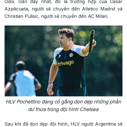
Odoi. Gần đây nhất, đó là trường hợp của Cesar
Azpilicueta, người sẽ chuyển đến Atletico Madrid và
Christian Pulisic, người sẽ chuyển đến AC Milan.
HLV Pochettino đang cố gắng dọn dẹp những phần
dư thừa trong đội hình Chelsea
Sau khi đã dọn dẹp đội hình, HLV người Argentina sẽ