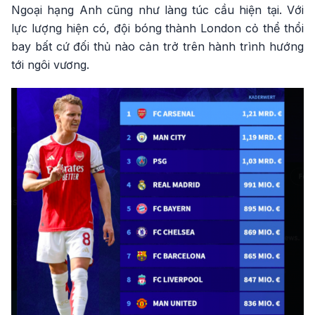
Ngoại hạng Anh cũng như làng túc cầu hiện tại. Với
lực lượng hiện có, đội bóng thành London cỏ thể thổi
bay bất cứ đối thủ nào cản trở trên hành trình hướng
tới ngôi vương.