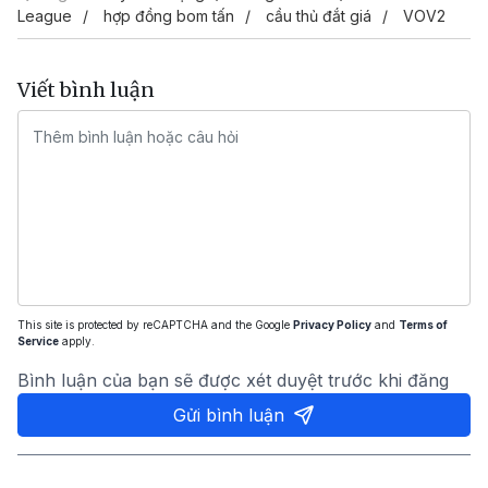
League
hợp đồng bom tấn
cầu thủ đắt giá
VOV2
Viết bình luận
This site is protected by reCAPTCHA and the Google
Privacy Policy
and
Terms of
Service
apply.
Bình luận của bạn sẽ được xét duyệt trước khi đăng
Gửi bình luận