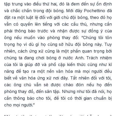
tập trung vào điều thứ hai, đó là đem đến sự ổn định
và chắc chắn trong đội bóng. Mới đây Pochettino đã
đặt ra một luật lệ đối với giới chủ đội bóng, theo đó họ
vẫn có quyền lên tiếng với các cầu thủ, nhưng cần
phải thông báo trước và nhận được sự đồng ý của
ông nếu muốn vào phòng thay đồ: “Chúng tôi tôn
trọng họ vì dù gì họ cũng sở hữu đội bóng này. Tuy
nhiên, cách ứng xử cũng là một phần quan trọng bởi
chúng ta đang chơi bóng ở nước Anh. Trách nhiệm
của tôi là giúp đỡ và phổ cập kiến thức cũng như kĩ
năng để tạo ra một nền văn hóa mà mọi người đều
biết về văn hóa ứng xử nơi đây. Tất nhiên đối với tôi,
các ông chủ vẫn sẽ được chào đón nếu họ đến
phòng thay đồ, đến sân tập. Nhưng như tôi đã nói, họ
cần thông báo cho tôi, để tôi có thời gian chuẩn bị
cho mọi người.”