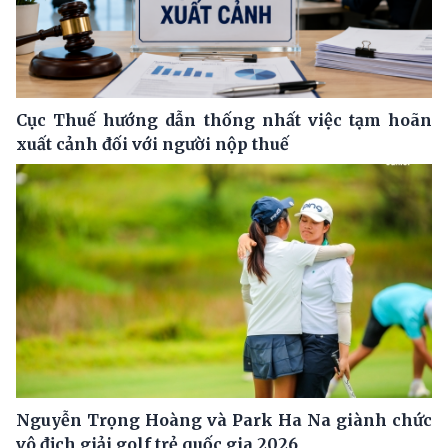
Cục Thuế hướng dẫn thống nhất việc tạm hoãn
xuất cảnh đối với người nộp thuế
Nguyễn Trọng Hoàng và Park Ha Na giành chức
vô địch giải golf trẻ quốc gia 2026