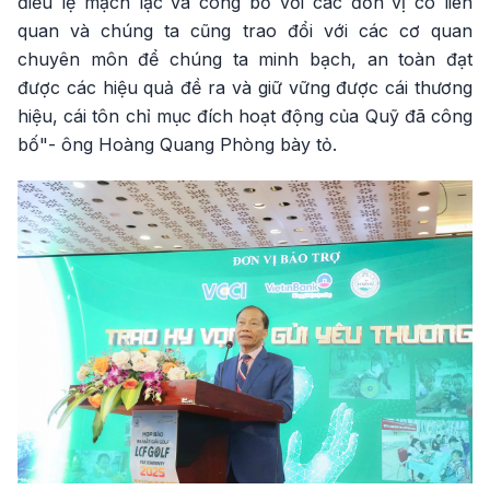
điều lệ mạch lạc và công bố với các đơn vị có liên
quan và chúng ta cũng trao đổi với các cơ quan
chuyên môn để chúng ta minh bạch, an toàn đạt
được các hiệu quả đề ra và giữ vững được cái thương
hiệu, cái tôn chỉ mục đích hoạt động của Quỹ đã công
bố"- ông Hoàng Quang Phòng bày tỏ.