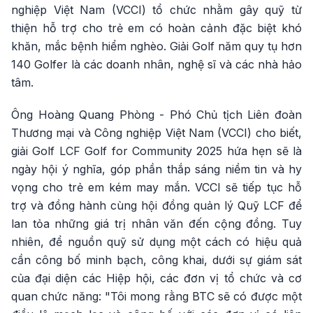
nghiệp Việt Nam (VCCI) tổ chức nhằm gây quỹ từ
thiện hỗ trợ cho trẻ em có hoàn cảnh đặc biệt khó
khăn, mắc bệnh hiểm nghèo. Giải Golf năm quy tụ hơn
140 Golfer là các doanh nhân, nghệ sĩ và các nhà hảo
tâm.
Ông Hoàng Quang Phòng - Phó Chủ tịch Liên đoàn
Thương mại và Công nghiệp Việt Nam (VCCI) cho biết,
giải Golf LCF Golf for Community 2025 hứa hẹn sẽ là
ngày hội ý nghĩa, góp phần thắp sáng niềm tin và hy
vọng cho trẻ em kém may mắn. VCCI sẽ tiếp tục hỗ
trợ và đồng hành cùng hội đồng quản lý Quỹ LCF để
lan tỏa những giá trị nhân văn đến cộng đồng. Tuy
nhiên, để nguồn quỹ sử dụng một cách có hiệu quả
cần công bố minh bạch, công khai, dưới sự giám sát
của đại diện các Hiệp hội, các đơn vị tổ chức và cơ
quan chức năng: "Tôi mong rằng BTC sẽ có được một