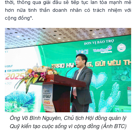
thời, thông qua giải đấu sẽ tiếp tục lan tỏa mạnh mẽ
hơn nữa tinh thần doanh nhân có trách nhiệm với
cộng đồng".
Ông Võ Bình Nguyên, Chủ tịch Hội đồng quản lý
Quỹ kiến tạo cuộc sống vì cộng đồng (Ảnh BTC)