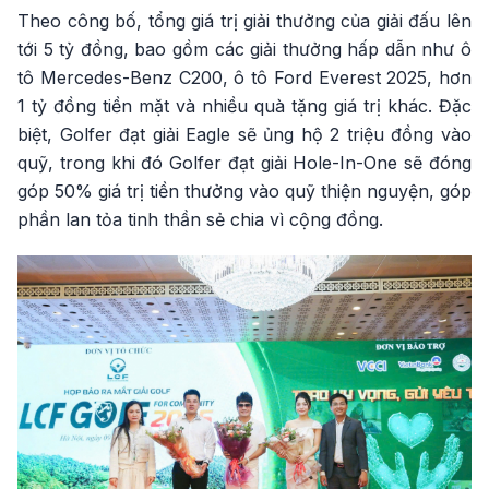
Theo công bố, tổng giá trị giải thưởng của giải đấu lên
tới 5 tỷ đồng, bao gồm các giải thưởng hấp dẫn như ô
tô Mercedes-Benz C200, ô tô Ford Everest 2025, hơn
1 tỷ đồng tiền mặt và nhiều quà tặng giá trị khác. Đặc
biệt, Golfer đạt giải Eagle sẽ ủng hộ 2 triệu đồng vào
quỹ, trong khi đó Golfer đạt giải Hole-In-One sẽ đóng
góp 50% giá trị tiền thưởng vào quỹ thiện nguyện, góp
phần lan tỏa tinh thần sẻ chia vì cộng đồng.