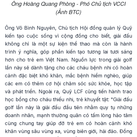
Ông Hoàng Quang Phòng - Phó Chủ tịch VCCI
(Ảnh BTC)
Ông Võ Bình Nguyên, Chủ tịch Hội đồng quản lý Quỹ
kiến tạo cuộc sống vì cộng đồng cho biết, giải đấu
không chỉ là một sự kiện thể thao mà còn là hành
trình ý nghĩa, góp phần kiến tạo tương lai tươi sáng
hơn cho trẻ em Việt Nam. Nguồn lực trong giải golf
lần này sẽ dành tặng cho các cháu bệnh nhi có hoàn
cảnh đặc biệt khó khăn, mắc bệnh hiểm nghèo, giúp
các em có thêm cơ hội chăm sóc sức khỏe, học tập
và phát triển. Ngoài ra, Quỹ LCF cũng tiến hành trao
học bổng cho cháu thiếu nhi, trẻ khuyết tật: "Giải đấu
golf lần này là giải đấu đầu tiên nhằm quy tụ những
doanh nhân, mạnh thường quân có tấm lòng hảo tâm
cùng chung tay giúp đỡ trẻ em có hoàn cảnh khó
khăn vùng sâu vùng xa, vùng biên giới, hải đảo. Đồng