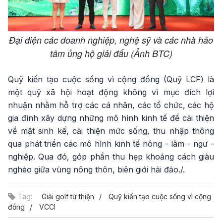
Đại diện các doanh nghiệp, nghệ sỹ và các nhà hảo
tâm ủng hộ giải đấu (Ảnh BTC)
Quỹ kiến tạo cuộc sống vì cộng đồng (Quỹ LCF) là
một quỹ xã hội hoạt động không vì mục đích lợi
nhuận nhằm hỗ trợ các cá nhân, các tổ chức, các hộ
gia đình xây dựng những mô hình kinh tế để cải thiện
về mặt sinh kế, cải thiện mức sống, thu nhập thông
qua phát triển các mô hình kinh tế nông - lâm - ngư -
nghiệp. Qua đó, góp phần thu hẹp khoảng cách giàu
nghèo giữa vùng nông thôn, biên giới hải đảo./.
Tag:
Giải golf từ thiện
Quỹ kiến tạo cuộc sống vì cộng
đồng
VCCI