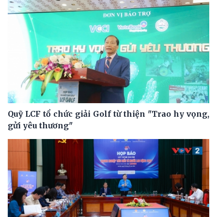
Quỹ LCF tổ chức giải Golf từ thiện "Trao hy vọng,
gửi yêu thương"