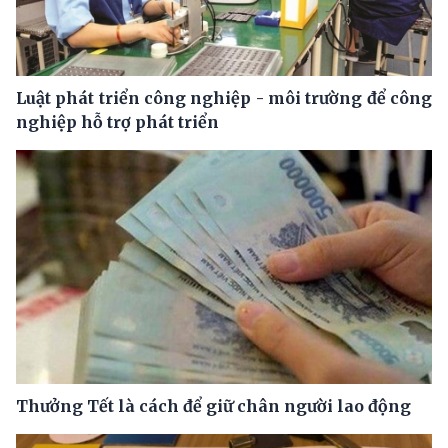
Luật phát triển công nghiệp - môi trường để công
nghiệp hỗ trợ phát triển
Thưởng Tết là cách để giữ chân người lao động