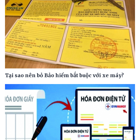
Tại sao nên bỏ Bảo hiểm bắt buộc với xe máy?