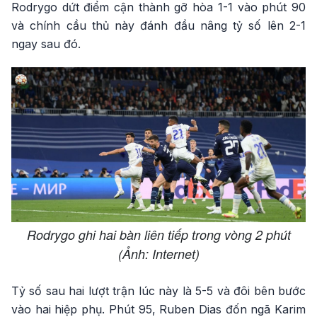
Rodrygo dứt điểm cận thành gỡ hòa 1-1 vào phút 90
và chính cầu thủ này đánh đầu nâng tỷ số lên 2-1
ngay sau đó.
Rodrygo ghi hai bàn liên tiếp trong vòng 2 phút
(Ảnh: Internet)
Tỷ số sau hai lượt trận lúc này là 5-5 và đôi bên bước
vào hai hiệp phụ. Phút 95, Ruben Dias đốn ngã Karim