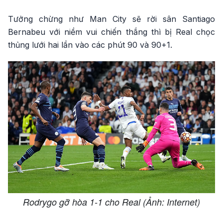
Tưởng chừng như Man City sẽ rời sân Santiago
Bernabeu với niềm vui chiến thắng thì bị Real chọc
thủng lưới hai lần vào các phút 90 và 90+1.
Rodrygo gỡ hòa 1-1 cho Real (Ảnh: Internet)