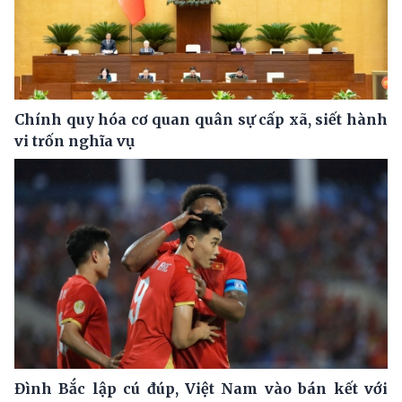
Chính quy hóa cơ quan quân sự cấp xã, siết hành
vi trốn nghĩa vụ
Đình Bắc lập cú đúp, Việt Nam vào bán kết với