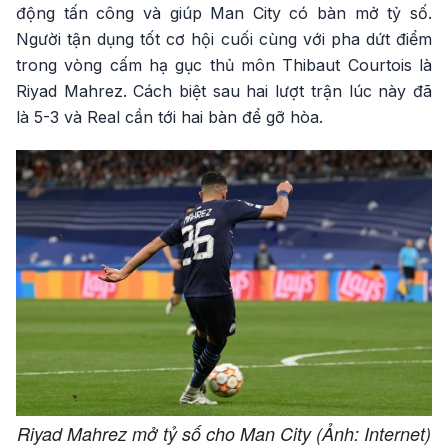
động tấn công và giúp Man City có bàn mở tỷ số.
Người tận dụng tốt cơ hội cuối cùng với pha dứt điểm
trong vòng cấm hạ gục thủ môn Thibaut Courtois là
Riyad Mahrez. Cách biệt sau hai lượt trận lúc này đã
là 5-3 và Real cần tới hai bàn để gỡ hòa.
Riyad Mahrez mở tỷ số cho Man City (Ảnh: Internet)