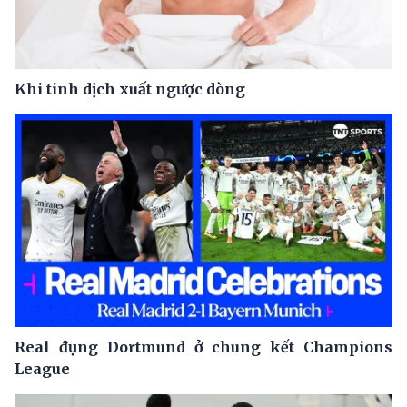
Khi tinh dịch xuất ngược dòng
Real đụng Dortmund ở chung kết Champions
League