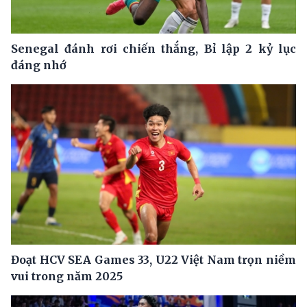
Senegal đánh rơi chiến thắng, Bỉ lập 2 kỷ lục
đáng nhớ
Đoạt HCV SEA Games 33, U22 Việt Nam trọn niềm
vui trong năm 2025