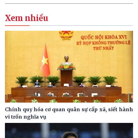
Xem nhiều
Chính quy hóa cơ quan quân sự cấp xã, siết hành
vi trốn nghĩa vụ