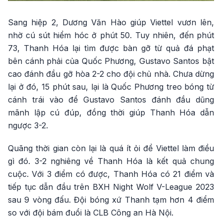
Sang hiệp 2, Dương Văn Hào giúp Viettel vươn lên,
nhờ cú sút hiểm hóc ở phút 50. Tuy nhiên, đến phút
73, Thanh Hóa lại tìm được bàn gỡ từ quả đá phạt
bên cánh phải của Quốc Phương, Gustavo Santos bật
cao đánh đầu gỡ hòa 2-2 cho đội chủ nhà. Chưa dừng
lại ở đó, 15 phút sau, lại là Quốc Phương treo bóng từ
cánh trái vào để Gustavo Santos đánh đầu dũng
mãnh lập cú đúp, đồng thời giúp Thanh Hóa dẫn
ngược 3-2.
Quãng thời gian còn lại là quá ít ỏi để Viettel làm điều
gì đó. 3-2 nghiêng về Thanh Hóa là kết quả chung
cuộc. Với 3 điểm có được, Thanh Hóa có 21 điểm và
tiếp tục dẫn đầu trên BXH Night Wolf V-League 2023
sau 9 vòng đấu. Đội bóng xứ Thanh tạm hơn 4 điểm
so với đội bám đuổi là CLB Công an Hà Nội.