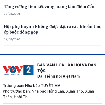
Tăng cường liên kết vùng, nâng tầm điểm đến
08/08/2026
Hội phụ huynh không được đặt ra các khoản thu,
ép buộc đóng góp
07/08/2026
BAN VĂN HOÁ - XÃ HỘI VÀ DÂN
TỘC
Đài Tiếng nói Việt Nam
Trưởng ban: Nhà báo TUYẾT MAI
Phó trưởng ban: Nhà báo Hồng Lan, Xuân Thọ, Xuân
Thân, Hoài Thu