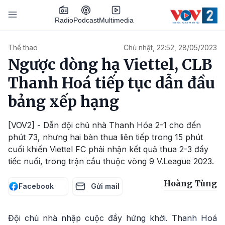
Nhảy đến nội dung
Podcast
Radio
Multimedia
Main navigation
Thể thao
Chủ nhật, 22:52, 28/05/2023
Ngược dòng hạ Viettel, CLB
Thanh Hoá tiếp tục dẫn đầu
bảng xếp hạng
[VOV2] - Dẫn đội chủ nhà Thanh Hóa 2-1 cho đến
phút 73, nhưng hai bàn thua liên tiếp trong 15 phút
cuối khiến Viettel FC phải nhận kết quả thua 2-3 đầy
tiếc nuối, trong trận cầu thuộc vòng 9 V.League 2023.
Hoàng Tùng
Facebook
Gửi mail
Đội chủ nhà nhập cuộc đầy hứng khởi. Thanh Hoá