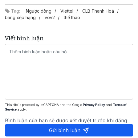
Tag:
Ngược dòng
Viettel
CLB Thanh Hoá
bảng xếp hạng
vov2
thể thao
Viết bình luận
This site is protected by reCAPTCHA and the Google
Privacy Policy
and
Terms of
Service
apply.
Bình luận của bạn sẽ được xét duyệt trước khi đăng
Gửi bình luận